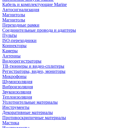
Кабель и комплектующие Marine
Автосигнализация
Магнитолы
Магнитолы
Переходные рамки
Соединительные провода и адаптеры
Пульты
ISO-переходники
Коннекторы
Камеры
Антенны
Видеорегистраторы
ТВ-тюннеры и видео-сплитеры
Регистраторы, видео, мониторы
Микрофоны
Шумоизоляция
Виброизоляция
Звукоизоляция
Теплоизоляция
Уплотнительные материалы
Инструменты
Декоративные материалы
Противоскрипичные материалы
Мастика
Инструменты