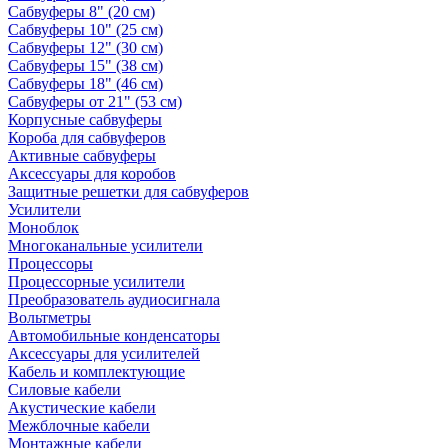
Сабвуферы 8" (20 см)
Сабвуферы 10" (25 см)
Сабвуферы 12" (30 см)
Сабвуферы 15" (38 см)
Сабвуферы 18" (46 см)
Сабвуферы от 21" (53 см)
Корпусные сабвуферы
Короба для сабвуферов
Активные сабвуферы
Аксессуары для коробов
Защитные решетки для сабвуферов
Усилители
Моноблок
Многоканальные усилители
Процессоры
Процессорные усилители
Преобразователь аудиосигнала
Вольтметры
Автомобильные конденсаторы
Аксессуары для усилителей
Кабель и комплектующие
Силовые кабели
Акустические кабели
Межблочные кабели
Монтажные кабели