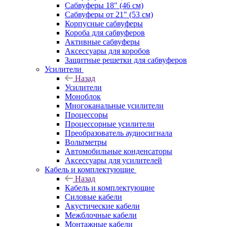
Сабвуферы 18" (46 см)
Сабвуферы от 21" (53 см)
Корпусные сабвуферы
Короба для сабвуферов
Активные сабвуферы
Аксессуары для коробов
Защитные решетки для сабвуферов
Усилители
Назад
Усилители
Моноблок
Многоканальные усилители
Процессоры
Процессорные усилители
Преобразователь аудиосигнала
Вольтметры
Автомобильные конденсаторы
Аксессуары для усилителей
Кабель и комплектующие
Назад
Кабель и комплектующие
Силовые кабели
Акустические кабели
Межблочные кабели
Монтажные кабели