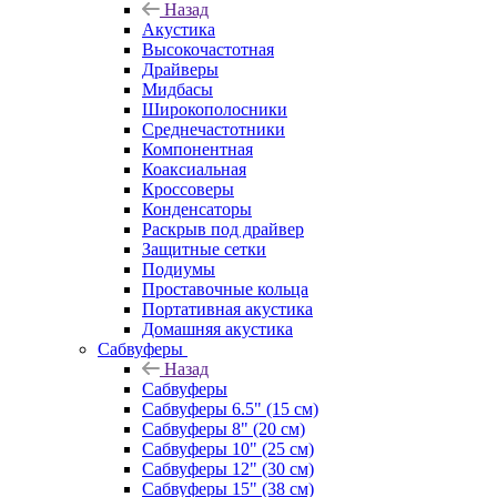
Назад
Акустика
Высокочастотная
Драйверы
Мидбасы
Широкополосники
Среднечастотники
Компонентная
Коаксиальная
Кроссоверы
Конденсаторы
Раскрыв под драйвер
Защитные сетки
Подиумы
Проставочные кольца
Портативная акустика
Домашняя акустика
Сабвуферы
Назад
Сабвуферы
Сабвуферы 6.5" (15 см)
Сабвуферы 8" (20 см)
Сабвуферы 10" (25 см)
Сабвуферы 12" (30 см)
Сабвуферы 15" (38 см)