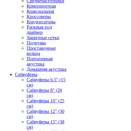
Среднечастотники
Компонентная
Коаксиальная
Кроссоверы
Конденсаторы
Раскрыв под
драйвер
Защитные сетки
Подиумы
Проставочные
кольца
Портативная
акустика
Домашняя акустика
Сабвуферы
Сабвуферы 6.5" (15
см)
Сабвуферы 8" (20
см)
Сабвуферы 10" (25
см)
Сабвуферы 12" (30
см)
Сабвуферы 15" (38
см)