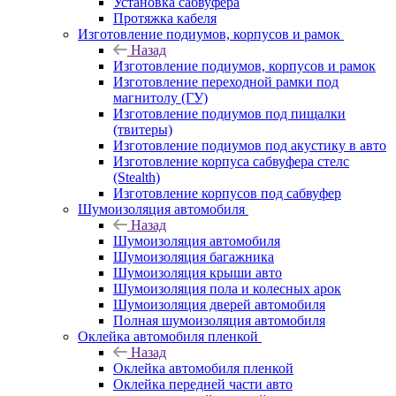
Установка сабвуфера
Протяжка кабеля
Изготовление подиумов, корпусов и рамок
Назад
Изготовление подиумов, корпусов и рамок
Изготовление переходной рамки под
магнитолу (ГУ)
Изготовление подиумов под пищалки
(твитеры)
Изготовление подиумов под акустику в авто
Изготовление корпуса сабвуфера стелс
(Stealth)
Изготовление корпусов под сабвуфер
Шумоизоляция автомобиля
Назад
Шумоизоляция автомобиля
Шумоизоляция багажника
Шумоизоляция крыши авто
Шумоизоляция пола и колесных арок
Шумоизоляция дверей автомобиля
Полная шумоизоляция автомобиля
Оклейка автомобиля пленкой
Назад
Оклейка автомобиля пленкой
Оклейка передней части авто