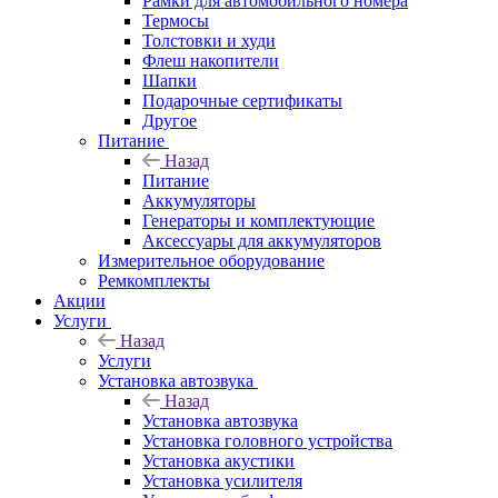
Рамки для автомобильного номера
Термосы
Толстовки и худи
Флеш накопители
Шапки
Подарочные сертификаты
Другое
Питание
Назад
Питание
Аккумуляторы
Генераторы и комплектующие
Аксессуары для аккумуляторов
Измерительное оборудование
Ремкомплекты
Акции
Услуги
Назад
Услуги
Установка автозвука
Назад
Установка автозвука
Установка головного устройства
Установка акустики
Установка усилителя