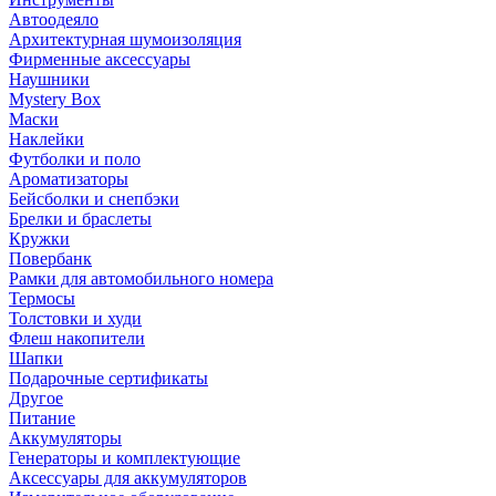
Автоодеяло
Архитектурная шумоизоляция
Фирменные аксессуары
Наушники
Mystery Box
Маски
Наклейки
Футболки и поло
Ароматизаторы
Бейсболки и снепбэки
Брелки и браслеты
Кружки
Повербанк
Рамки для автомобильного номера
Термосы
Толстовки и худи
Флеш накопители
Шапки
Подарочные сертификаты
Другое
Питание
Аккумуляторы
Генераторы и комплектующие
Аксессуары для аккумуляторов