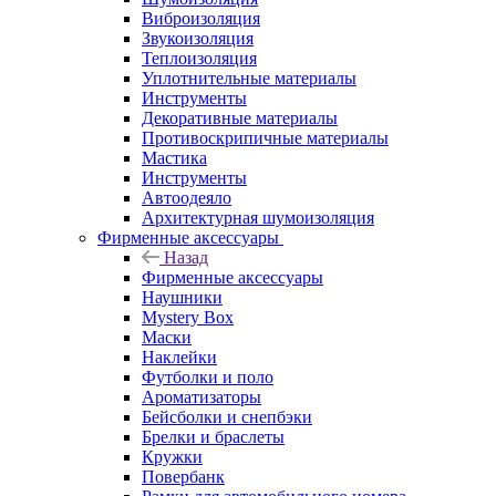
Виброизоляция
Звукоизоляция
Теплоизоляция
Уплотнительные материалы
Инструменты
Декоративные материалы
Противоскрипичные материалы
Мастика
Инструменты
Автоодеяло
Архитектурная шумоизоляция
Фирменные аксессуары
Назад
Фирменные аксессуары
Наушники
Mystery Box
Маски
Наклейки
Футболки и поло
Ароматизаторы
Бейсболки и снепбэки
Брелки и браслеты
Кружки
Повербанк