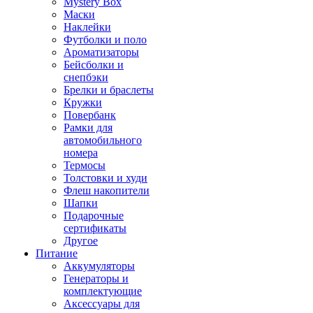
Mystery Box
Маски
Наклейки
Футболки и поло
Ароматизаторы
Бейсболки и
снепбэки
Брелки и браслеты
Кружки
Повербанк
Рамки для
автомобильного
номера
Термосы
Толстовки и худи
Флеш накопители
Шапки
Подарочные
сертификаты
Другое
Питание
Аккумуляторы
Генераторы и
комплектующие
Аксессуары для