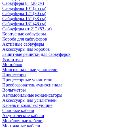
Сабвуферы 8" (20 см)
Сабвуферы 10" (25 см)
Сабвуферы 12" (30 см)
Сабвуферы 15" (38 см)
Сабвуферы 18" (46 см)
Сабвуферы от 21" (53 см)
Корпусные сабвуферы
Короба для сабвуферов
Активные сабвуферы
Аксессуары для коробов
Защитные решетки для сабвуферов
Усилители
Моноблок
Многоканальные усилители
Процессоры
Процессорные усилители
Преобразователь аудиосигнала
Вольтметры
Автомобильные конденсаторы
Аксессуары для усилителей
Кабель и комплектующие
Силовые кабели
Акустические кабели
Межблочные кабели
Монтажные кабели