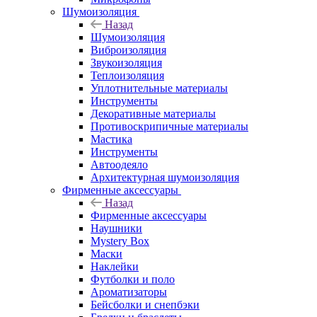
Шумоизоляция
Назад
Шумоизоляция
Виброизоляция
Звукоизоляция
Теплоизоляция
Уплотнительные материалы
Инструменты
Декоративные материалы
Противоскрипичные материалы
Мастика
Инструменты
Автоодеяло
Архитектурная шумоизоляция
Фирменные аксессуары
Назад
Фирменные аксессуары
Наушники
Mystery Box
Маски
Наклейки
Футболки и поло
Ароматизаторы
Бейсболки и снепбэки