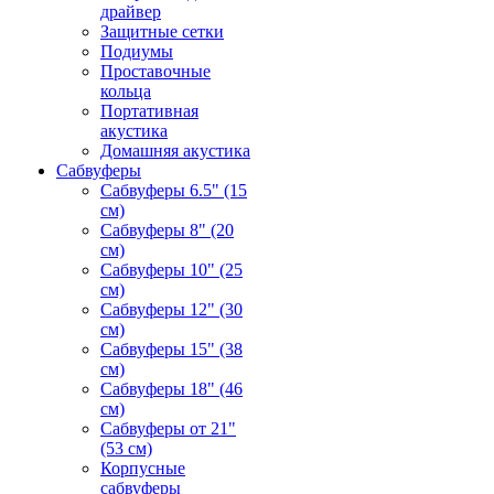
драйвер
Защитные сетки
Подиумы
Проставочные
кольца
Портативная
акустика
Домашняя акустика
Сабвуферы
Сабвуферы 6.5" (15
см)
Сабвуферы 8" (20
см)
Сабвуферы 10" (25
см)
Сабвуферы 12" (30
см)
Сабвуферы 15" (38
см)
Сабвуферы 18" (46
см)
Сабвуферы от 21"
(53 см)
Корпусные
сабвуферы