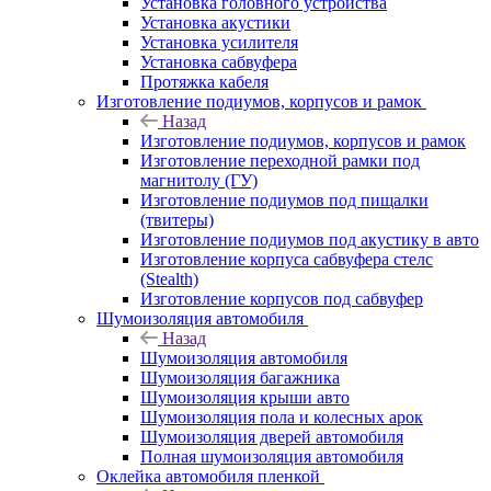
Установка головного устройства
Установка акустики
Установка усилителя
Установка сабвуфера
Протяжка кабеля
Изготовление подиумов, корпусов и рамок
Назад
Изготовление подиумов, корпусов и рамок
Изготовление переходной рамки под
магнитолу (ГУ)
Изготовление подиумов под пищалки
(твитеры)
Изготовление подиумов под акустику в авто
Изготовление корпуса сабвуфера стелс
(Stealth)
Изготовление корпусов под сабвуфер
Шумоизоляция автомобиля
Назад
Шумоизоляция автомобиля
Шумоизоляция багажника
Шумоизоляция крыши авто
Шумоизоляция пола и колесных арок
Шумоизоляция дверей автомобиля
Полная шумоизоляция автомобиля
Оклейка автомобиля пленкой