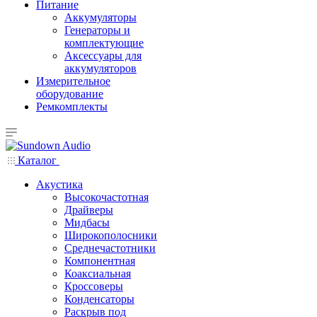
Питание
Аккумуляторы
Генераторы и
комплектующие
Аксессуары для
аккумуляторов
Измерительное
оборудование
Ремкомплекты
Каталог
Акустика
Высокочастотная
Драйверы
Мидбасы
Широкополосники
Среднечастотники
Компонентная
Коаксиальная
Кроссоверы
Конденсаторы
Раскрыв под