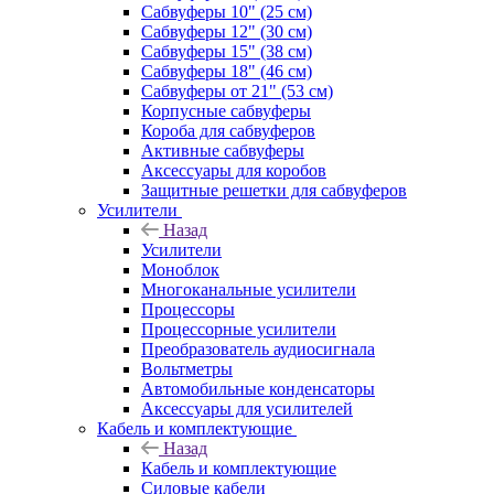
Сабвуферы 10" (25 см)
Сабвуферы 12" (30 см)
Сабвуферы 15" (38 см)
Сабвуферы 18" (46 см)
Сабвуферы от 21" (53 см)
Корпусные сабвуферы
Короба для сабвуферов
Активные сабвуферы
Аксессуары для коробов
Защитные решетки для сабвуферов
Усилители
Назад
Усилители
Моноблок
Многоканальные усилители
Процессоры
Процессорные усилители
Преобразователь аудиосигнала
Вольтметры
Автомобильные конденсаторы
Аксессуары для усилителей
Кабель и комплектующие
Назад
Кабель и комплектующие
Силовые кабели