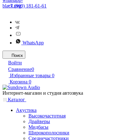
+7 (969) 181-61-61
WhatsApp
Поиск
Войти
Сравнение
0
Избранные товары
0
Корзина
0
Интернет-магазин и студия автозвука
Каталог
Акустика
Высокочастотная
Драйверы
Мидбасы
Широкополосники
Среднечастотники