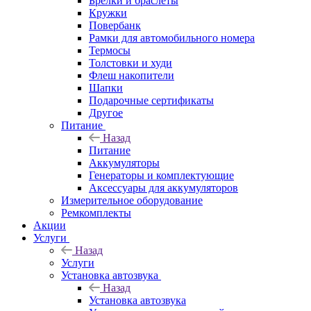
Брелки и браслеты
Кружки
Повербанк
Рамки для автомобильного номера
Термосы
Толстовки и худи
Флеш накопители
Шапки
Подарочные сертификаты
Другое
Питание
Назад
Питание
Аккумуляторы
Генераторы и комплектующие
Аксессуары для аккумуляторов
Измерительное оборудование
Ремкомплекты
Акции
Услуги
Назад
Услуги
Установка автозвука
Назад
Установка автозвука