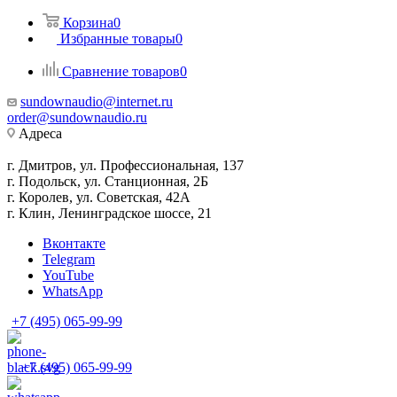
Корзина
0
Избранные товары
0
Сравнение товаров
0
sundownaudio@internet.ru
order@sundownaudio.ru
Адреса
г. Дмитров, ул. Профессиональная, 137
г. Подольск, ул. Станционная, 2Б
г. Королев, ул. Советская, 42А
г. Клин, Ленинградское шоссе, 21
Вконтакте
Telegram
YouTube
WhatsApp
+7 (495) 065-99-99
+7 (495) 065-99-99