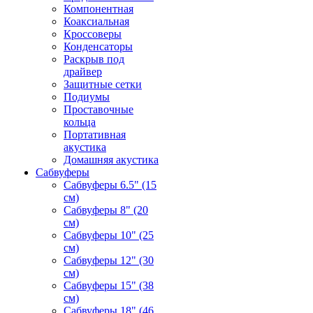
Компонентная
Коаксиальная
Кроссоверы
Конденсаторы
Раскрыв под
драйвер
Защитные сетки
Подиумы
Проставочные
кольца
Портативная
акустика
Домашняя акустика
Сабвуферы
Сабвуферы 6.5" (15
см)
Сабвуферы 8" (20
см)
Сабвуферы 10" (25
см)
Сабвуферы 12" (30
см)
Сабвуферы 15" (38
см)
Сабвуферы 18" (46