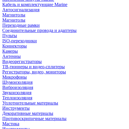
Кабель и комплектующие Marine
Автосигнализация
Магнитолы
Магнитолы
Переходные рамки
Соединительные провода и адаптеры
Пульты
ISO-переходники
Коннекторы
Камеры
Антенны
Видеорегистраторы
ТВ-тюннеры и видео-сплитеры
Регистраторы, видео, мониторы
Микрофоны
Шумоизоляция
Виброизоляция
Звукоизоляция
Теплоизоляция
Уплотнительные материалы
Инструменты
Декоративные материалы
Противоскрипичные материалы
Мастика
Инструменты