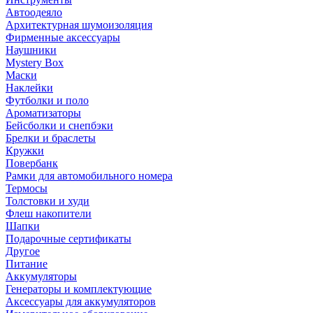
Автоодеяло
Архитектурная шумоизоляция
Фирменные аксессуары
Наушники
Mystery Box
Маски
Наклейки
Футболки и поло
Ароматизаторы
Бейсболки и снепбэки
Брелки и браслеты
Кружки
Повербанк
Рамки для автомобильного номера
Термосы
Толстовки и худи
Флеш накопители
Шапки
Подарочные сертификаты
Другое
Питание
Аккумуляторы
Генераторы и комплектующие
Аксессуары для аккумуляторов