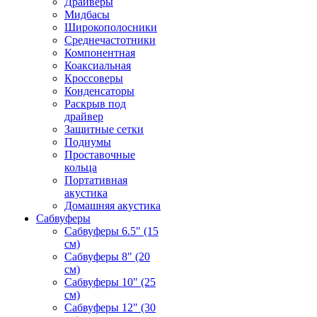
Драйверы
Мидбасы
Широкополосники
Среднечастотники
Компонентная
Коаксиальная
Кроссоверы
Конденсаторы
Раскрыв под
драйвер
Защитные сетки
Подиумы
Проставочные
кольца
Портативная
акустика
Домашняя акустика
Сабвуферы
Сабвуферы 6.5" (15
см)
Сабвуферы 8" (20
см)
Сабвуферы 10" (25
см)
Сабвуферы 12" (30