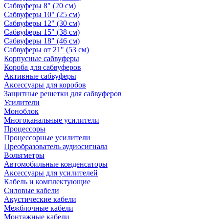
Сабвуферы 8" (20 см)
Сабвуферы 10" (25 см)
Сабвуферы 12" (30 см)
Сабвуферы 15" (38 см)
Сабвуферы 18" (46 см)
Сабвуферы от 21" (53 см)
Корпусные сабвуферы
Короба для сабвуферов
Активные сабвуферы
Аксессуары для коробов
Защитные решетки для сабвуферов
Усилители
Моноблок
Многоканальные усилители
Процессоры
Процессорные усилители
Преобразователь аудиосигнала
Вольтметры
Автомобильные конденсаторы
Аксессуары для усилителей
Кабель и комплектующие
Силовые кабели
Акустические кабели
Межблочные кабели
Монтажные кабели