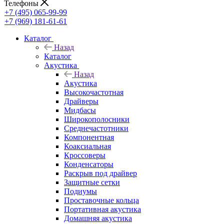
Телефоны
+7 (495) 065-99-99
+7 (969) 181-61-61
Каталог
Назад
Каталог
Акустика
Назад
Акустика
Высокочастотная
Драйверы
Мидбасы
Широкополосники
Среднечастотники
Компонентная
Коаксиальная
Кроссоверы
Конденсаторы
Раскрыв под драйвер
Защитные сетки
Подиумы
Проставочные кольца
Портативная акустика
Домашняя акустика