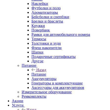
Наклейки
Футболки и поло
Ароматизаторы
Бейсболки и снепбэки
Брелки и браслеты
Кружки
Повербанк
Рамки для автомобильного номера
Термосы
Толстовки и худи
Флеш накопители
Шапки
Подарочные сертификаты
Другое
Питание
Назад
Питание
Аккумуляторы
Генераторы и комплектующие
Аксессуары для аккумуляторов
Измерительное оборудование
Ремкомплекты
Акции
Услуги
Назад