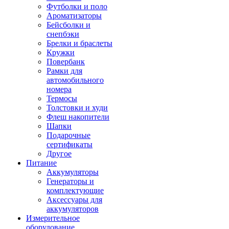
Футболки и поло
Ароматизаторы
Бейсболки и
снепбэки
Брелки и браслеты
Кружки
Повербанк
Рамки для
автомобильного
номера
Термосы
Толстовки и худи
Флеш накопители
Шапки
Подарочные
сертификаты
Другое
Питание
Аккумуляторы
Генераторы и
комплектующие
Аксессуары для
аккумуляторов
Измерительное
оборудование