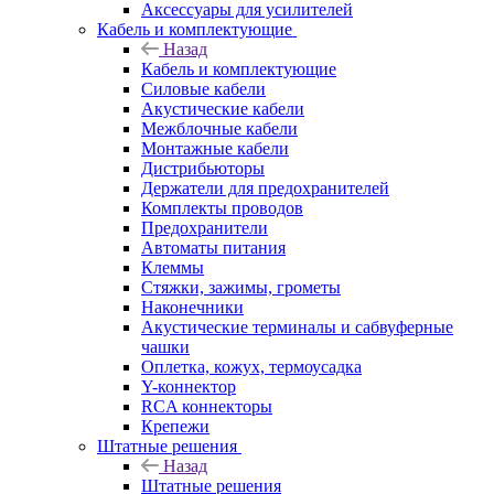
Аксессуары для усилителей
Кабель и комплектующие
Назад
Кабель и комплектующие
Силовые кабели
Акустические кабели
Межблочные кабели
Монтажные кабели
Дистрибьюторы
Держатели для предохранителей
Комплекты проводов
Предохранители
Автоматы питания
Клеммы
Стяжки, зажимы, грометы
Наконечники
Акустические терминалы и сабвуферные
чашки
Оплетка, кожух, термоусадка
Y-коннектор
RCA коннекторы
Крепежи
Штатные решения
Назад
Штатные решения