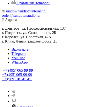
Сравнение товаров
0
sundownaudio@internet.ru
order@sundownaudio.ru
Адреса
г. Дмитров, ул. Профессиональная, 137
г. Подольск, ул. Станционная, 2Б
г. Королев, ул. Советская, 42А
г. Клин, Ленинградское шоссе, 21
Вконтакте
Telegram
YouTube
WhatsApp
+7 (495) 065-99-99
+7 (495) 065-99-99
+7 (969) 181-61-61