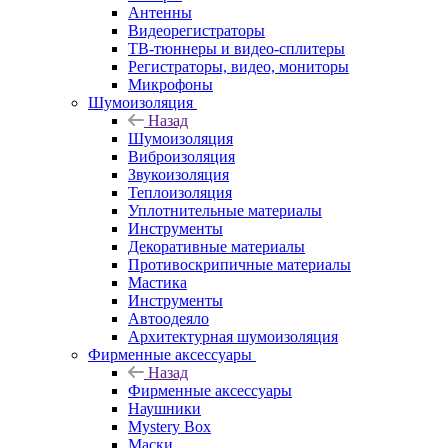
Антенны
Видеорегистраторы
ТВ-тюннеры и видео-сплитеры
Регистраторы, видео, мониторы
Микрофоны
Шумоизоляция
Назад
Шумоизоляция
Виброизоляция
Звукоизоляция
Теплоизоляция
Уплотнительные материалы
Инструменты
Декоративные материалы
Противоскрипичные материалы
Мастика
Инструменты
Автоодеяло
Архитектурная шумоизоляция
Фирменные аксессуары
Назад
Фирменные аксессуары
Наушники
Mystery Box
Маски