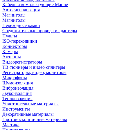
Кабель и комплектующие Marine
Автосигнализация
Магнитолы
Магнитолы
Переходные рамки
Соединительные провода и адаптеры
Пульты
ISO-переходники
Коннекторы
Камеры
Антенны
Видеорегистраторы
ТВ-тюннеры и видео-сплитеры
Регистраторы, видео, мониторы
Микрофоны
Шумоизоляция
Виброизоляция
Звукоизоляция
Теплоизоляция
Уплотнительные материалы
Инструменты
Декоративные материалы
Противоскрипичные материалы
Мастика
Инструменты