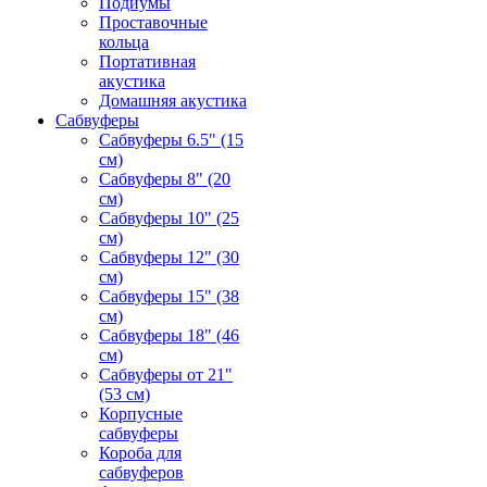
Подиумы
Проставочные
кольца
Портативная
акустика
Домашняя акустика
Сабвуферы
Сабвуферы 6.5" (15
см)
Сабвуферы 8" (20
см)
Сабвуферы 10" (25
см)
Сабвуферы 12" (30
см)
Сабвуферы 15" (38
см)
Сабвуферы 18" (46
см)
Сабвуферы от 21"
(53 см)
Корпусные
сабвуферы
Короба для
сабвуферов