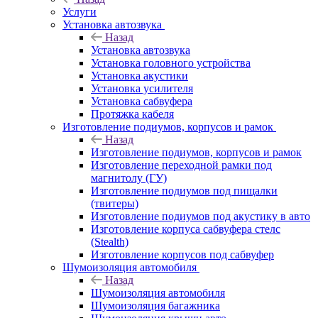
Услуги
Установка автозвука
Назад
Установка автозвука
Установка головного устройства
Установка акустики
Установка усилителя
Установка сабвуфера
Протяжка кабеля
Изготовление подиумов, корпусов и рамок
Назад
Изготовление подиумов, корпусов и рамок
Изготовление переходной рамки под
магнитолу (ГУ)
Изготовление подиумов под пищалки
(твитеры)
Изготовление подиумов под акустику в авто
Изготовление корпуса сабвуфера стелс
(Stealth)
Изготовление корпусов под сабвуфер
Шумоизоляция автомобиля
Назад
Шумоизоляция автомобиля
Шумоизоляция багажника