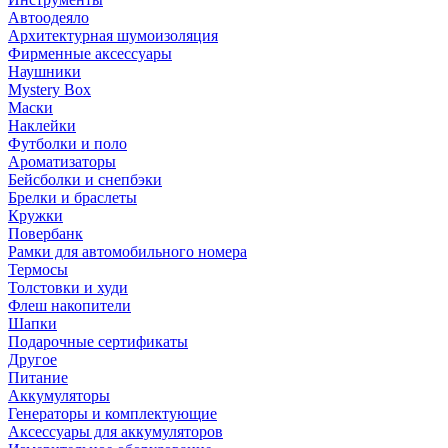
Автоодеяло
Архитектурная шумоизоляция
Фирменные аксессуары
Наушники
Mystery Box
Маски
Наклейки
Футболки и поло
Ароматизаторы
Бейсболки и снепбэки
Брелки и браслеты
Кружки
Повербанк
Рамки для автомобильного номера
Термосы
Толстовки и худи
Флеш накопители
Шапки
Подарочные сертификаты
Другое
Питание
Аккумуляторы
Генераторы и комплектующие
Аксессуары для аккумуляторов