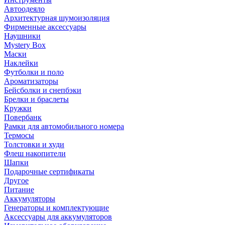
Автоодеяло
Архитектурная шумоизоляция
Фирменные аксессуары
Наушники
Mystery Box
Маски
Наклейки
Футболки и поло
Ароматизаторы
Бейсболки и снепбэки
Брелки и браслеты
Кружки
Повербанк
Рамки для автомобильного номера
Термосы
Толстовки и худи
Флеш накопители
Шапки
Подарочные сертификаты
Другое
Питание
Аккумуляторы
Генераторы и комплектующие
Аксессуары для аккумуляторов