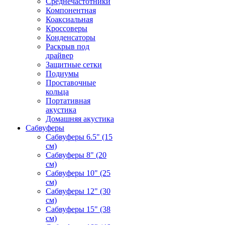
Среднечастотники
Компонентная
Коаксиальная
Кроссоверы
Конденсаторы
Раскрыв под
драйвер
Защитные сетки
Подиумы
Проставочные
кольца
Портативная
акустика
Домашняя акустика
Сабвуферы
Сабвуферы 6.5" (15
см)
Сабвуферы 8" (20
см)
Сабвуферы 10" (25
см)
Сабвуферы 12" (30
см)
Сабвуферы 15" (38
см)