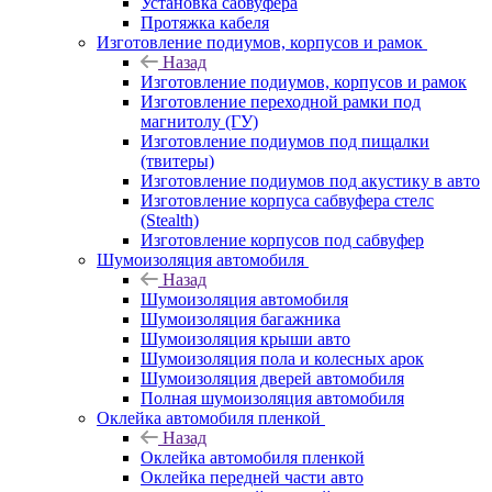
Установка сабвуфера
Протяжка кабеля
Изготовление подиумов, корпусов и рамок
Назад
Изготовление подиумов, корпусов и рамок
Изготовление переходной рамки под
магнитолу (ГУ)
Изготовление подиумов под пищалки
(твитеры)
Изготовление подиумов под акустику в авто
Изготовление корпуса сабвуфера стелс
(Stealth)
Изготовление корпусов под сабвуфер
Шумоизоляция автомобиля
Назад
Шумоизоляция автомобиля
Шумоизоляция багажника
Шумоизоляция крыши авто
Шумоизоляция пола и колесных арок
Шумоизоляция дверей автомобиля
Полная шумоизоляция автомобиля
Оклейка автомобиля пленкой
Назад
Оклейка автомобиля пленкой
Оклейка передней части авто