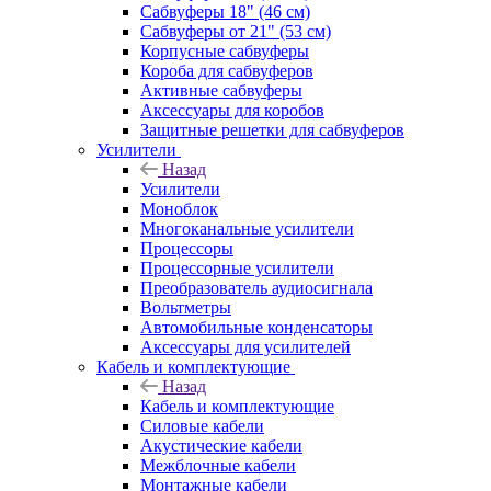
Сабвуферы 18" (46 см)
Сабвуферы от 21" (53 см)
Корпусные сабвуферы
Короба для сабвуферов
Активные сабвуферы
Аксессуары для коробов
Защитные решетки для сабвуферов
Усилители
Назад
Усилители
Моноблок
Многоканальные усилители
Процессоры
Процессорные усилители
Преобразователь аудиосигнала
Вольтметры
Автомобильные конденсаторы
Аксессуары для усилителей
Кабель и комплектующие
Назад
Кабель и комплектующие
Силовые кабели
Акустические кабели
Межблочные кабели
Монтажные кабели