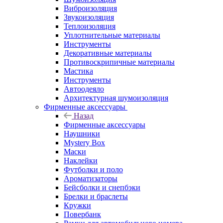
Виброизоляция
Звукоизоляция
Теплоизоляция
Уплотнительные материалы
Инструменты
Декоративные материалы
Противоскрипичные материалы
Мастика
Инструменты
Автоодеяло
Архитектурная шумоизоляция
Фирменные аксессуары
Назад
Фирменные аксессуары
Наушники
Mystery Box
Маски
Наклейки
Футболки и поло
Ароматизаторы
Бейсболки и снепбэки
Брелки и браслеты
Кружки
Повербанк