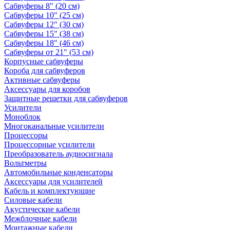
Сабвуферы 8" (20 см)
Сабвуферы 10" (25 см)
Сабвуферы 12" (30 см)
Сабвуферы 15" (38 см)
Сабвуферы 18" (46 см)
Сабвуферы от 21" (53 см)
Корпусные сабвуферы
Короба для сабвуферов
Активные сабвуферы
Аксессуары для коробов
Защитные решетки для сабвуферов
Усилители
Моноблок
Многоканальные усилители
Процессоры
Процессорные усилители
Преобразователь аудиосигнала
Вольтметры
Автомобильные конденсаторы
Аксессуары для усилителей
Кабель и комплектующие
Силовые кабели
Акустические кабели
Межблочные кабели
Монтажные кабели