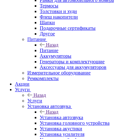
Рамки для автомобильного номера
Термосы
Толстовки и худи
Флеш накопители
Шапки
Подарочные сертификаты
Другое
Питание
Назад
Питание
Аккумуляторы
Генераторы и комплектующие
Аксессуары для аккумуляторов
Измерительное оборудование
Ремкомплекты
Акции
Услуги
Назад
Услуги
Установка автозвука
Назад
Установка автозвука
Установка головного устройства
Установка акустики
Установка усилителя