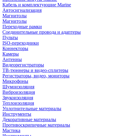
Кабель и комплектующие Marine
Автосигнализация
Магнитолы
Магнитолы
Переходные рамки
Соединительные провода и адаптеры
Пульты
ISO-переходники
Коннекторы
Камеры
Антенны
Видеорегистраторы
ТВ-тюннеры и видео-сплитеры
Регистраторы, видео, мониторы
Микрофоны
Шумоизоляция
Виброизоляция
Звукоизоляция
Теплоизоляция
Уплотнительные материалы
Инструменты
Декоративные материалы
Противоскрипичные материалы
Мастика
Инструменты