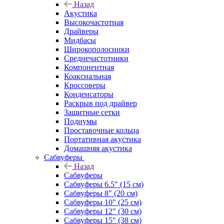
Назад
Акустика
Высокочастотная
Драйверы
Мидбасы
Широкополосники
Среднечастотники
Компонентная
Коаксиальная
Кроссоверы
Конденсаторы
Раскрыв под драйвер
Защитные сетки
Подиумы
Проставочные кольца
Портативная акустика
Домашняя акустика
Сабвуферы
Назад
Сабвуферы
Сабвуферы 6.5" (15 см)
Сабвуферы 8" (20 см)
Сабвуферы 10" (25 см)
Сабвуферы 12" (30 см)
Сабвуферы 15" (38 см)