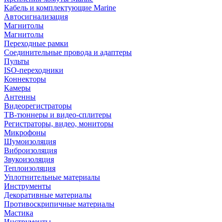
Кабель и комплектующие Marine
Автосигнализация
Магнитолы
Магнитолы
Переходные рамки
Соединительные провода и адаптеры
Пульты
ISO-переходники
Коннекторы
Камеры
Антенны
Видеорегистраторы
ТВ-тюннеры и видео-сплитеры
Регистраторы, видео, мониторы
Микрофоны
Шумоизоляция
Виброизоляция
Звукоизоляция
Теплоизоляция
Уплотнительные материалы
Инструменты
Декоративные материалы
Противоскрипичные материалы
Мастика
Инструменты