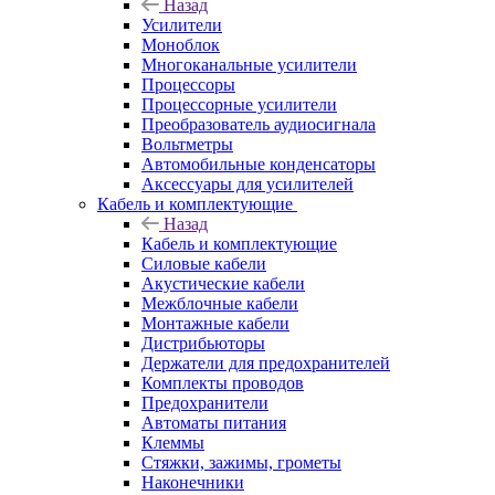
Назад
Усилители
Моноблок
Многоканальные усилители
Процессоры
Процессорные усилители
Преобразователь аудиосигнала
Вольтметры
Автомобильные конденсаторы
Аксессуары для усилителей
Кабель и комплектующие
Назад
Кабель и комплектующие
Силовые кабели
Акустические кабели
Межблочные кабели
Монтажные кабели
Дистрибьюторы
Держатели для предохранителей
Комплекты проводов
Предохранители
Автоматы питания
Клеммы
Стяжки, зажимы, грометы
Наконечники