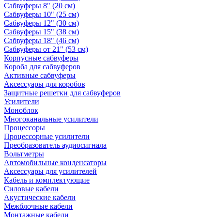
Сабвуферы 8" (20 см)
Сабвуферы 10" (25 см)
Сабвуферы 12" (30 см)
Сабвуферы 15" (38 см)
Сабвуферы 18" (46 см)
Сабвуферы от 21" (53 см)
Корпусные сабвуферы
Короба для сабвуферов
Активные сабвуферы
Аксессуары для коробов
Защитные решетки для сабвуферов
Усилители
Моноблок
Многоканальные усилители
Процессоры
Процессорные усилители
Преобразователь аудиосигнала
Вольтметры
Автомобильные конденсаторы
Аксессуары для усилителей
Кабель и комплектующие
Силовые кабели
Акустические кабели
Межблочные кабели
Монтажные кабели