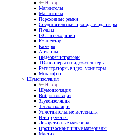
Назад
Магнитолы
Магнитолы
Переходные рамки
Соединительные провода и адаптеры
Пульты
ISO-переходники
Коннекторы
Камеры
Антенны
Видеорегистраторы
ТВ-тюннеры и видео-сплитеры
Регистраторы, видео, мониторы
Микрофоны
Шумоизоляция
Назад
Шумоизоляция
Виброизоляция
Звукоизоляция
Теплоизоляция
Уплотнительные материалы
Инструменты
Декоративные материалы
Противоскрипичные материалы
Мастика