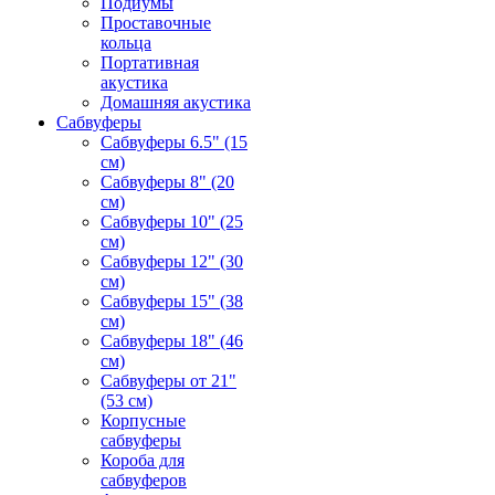
Подиумы
Проставочные
кольца
Портативная
акустика
Домашняя акустика
Сабвуферы
Сабвуферы 6.5" (15
см)
Сабвуферы 8" (20
см)
Сабвуферы 10" (25
см)
Сабвуферы 12" (30
см)
Сабвуферы 15" (38
см)
Сабвуферы 18" (46
см)
Сабвуферы от 21"
(53 см)
Корпусные
сабвуферы
Короба для
сабвуферов