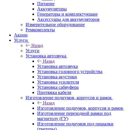
Питание
Аккумуляторы
Генераторы и комплектующие
Аксессуары для аккумуляторов
Измерительное оборудование
Ремкомплекты
Акции
Услуги
Назад
Услуги
Установка автозвука
Назад
Установка автозвука
Установка головного устройства
Установка акустики
Установка усилителя
Установка сабвуфера
Протяжка кабеля
Изготовление подиумов, корпусов и рамок
Назад
Изготовление подиумов, корпусов и рамок
Изготовление переходной рамки под
магнитолу (ГУ)
Изготовление подиумов под пищалки
(твитеры)