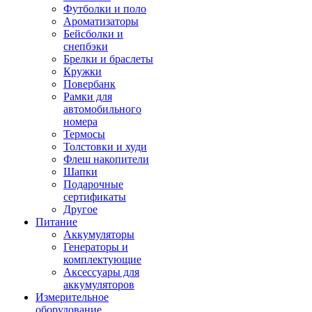
Футболки и поло
Ароматизаторы
Бейсболки и
снепбэки
Брелки и браслеты
Кружки
Повербанк
Рамки для
автомобильного
номера
Термосы
Толстовки и худи
Флеш накопители
Шапки
Подарочные
сертификаты
Другое
Питание
Аккумуляторы
Генераторы и
комплектующие
Аксессуары для
аккумуляторов
Измерительное
оборудование