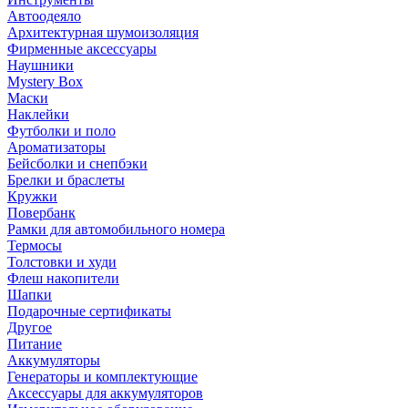
Автоодеяло
Архитектурная шумоизоляция
Фирменные аксессуары
Наушники
Mystery Box
Маски
Наклейки
Футболки и поло
Ароматизаторы
Бейсболки и снепбэки
Брелки и браслеты
Кружки
Повербанк
Рамки для автомобильного номера
Термосы
Толстовки и худи
Флеш накопители
Шапки
Подарочные сертификаты
Другое
Питание
Аккумуляторы
Генераторы и комплектующие
Аксессуары для аккумуляторов