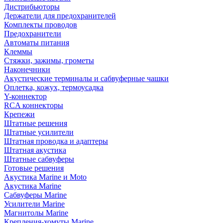
Дистрибьюторы
Держатели для предохранителей
Комплекты проводов
Предохранители
Автоматы питания
Клеммы
Стяжки, зажимы, грометы
Наконечники
Акустические терминалы и сабвуферные чашки
Оплетка, кожух, термоусадка
Y-коннектор
RCA коннекторы
Крепежи
Штатные решения
Штатные усилители
Штатная проводка и адаптеры
Штатная акустика
Штатные сабвуферы
Готовые решения
Акустика Marine и Moto
Акустика Marine
Сабвуферы Marine
Усилители Marine
Магнитолы Marine
Крепления-хомуты Marine