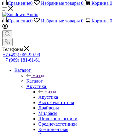
Сравнение
0
Избранные товары
0
Корзина
0
Сравнение
0
Избранные товары
0
Корзина
0
Телефоны
+7 (495) 065-99-99
+7 (969) 181-61-61
Каталог
Назад
Каталог
Акустика
Назад
Акустика
Высокочастотная
Драйверы
Мидбасы
Широкополосники
Среднечастотники
Компонентная