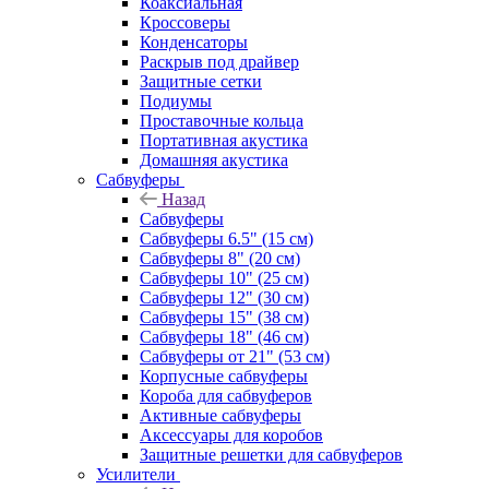
Коаксиальная
Кроссоверы
Конденсаторы
Раскрыв под драйвер
Защитные сетки
Подиумы
Проставочные кольца
Портативная акустика
Домашняя акустика
Сабвуферы
Назад
Сабвуферы
Сабвуферы 6.5" (15 см)
Сабвуферы 8" (20 см)
Сабвуферы 10" (25 см)
Сабвуферы 12" (30 см)
Сабвуферы 15" (38 см)
Сабвуферы 18" (46 см)
Сабвуферы от 21" (53 см)
Корпусные сабвуферы
Короба для сабвуферов
Активные сабвуферы
Аксессуары для коробов
Защитные решетки для сабвуферов
Усилители