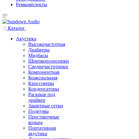
Ремкомплекты
Каталог
Акустика
Высокочастотная
Драйверы
Мидбасы
Широкополосники
Среднечастотники
Компонентная
Коаксиальная
Кроссоверы
Конденсаторы
Раскрыв под
драйвер
Защитные сетки
Подиумы
Проставочные
кольца
Портативная
акустика