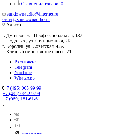
Сравнение товаров
0
sundownaudio@internet.ru
order@sundownaudio.ru
Адреса
г. Дмитров, ул. Профессиональная, 137
г. Подольск, ул. Станционная, 2Б
г. Королев, ул. Советская, 42А
г. Клин, Ленинградское шоссе, 21
Вконтакте
Telegram
YouTube
WhatsApp
+7 (495) 065-99-99
+7 (495) 065-99-99
+7 (969) 181-61-61