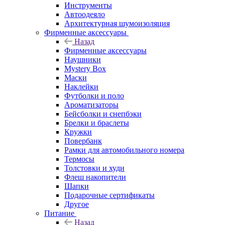
Инструменты
Автоодеяло
Архитектурная шумоизоляция
Фирменные аксессуары
Назад
Фирменные аксессуары
Наушники
Mystery Box
Маски
Наклейки
Футболки и поло
Ароматизаторы
Бейсболки и снепбэки
Брелки и браслеты
Кружки
Повербанк
Рамки для автомобильного номера
Термосы
Толстовки и худи
Флеш накопители
Шапки
Подарочные сертификаты
Другое
Питание
Назад