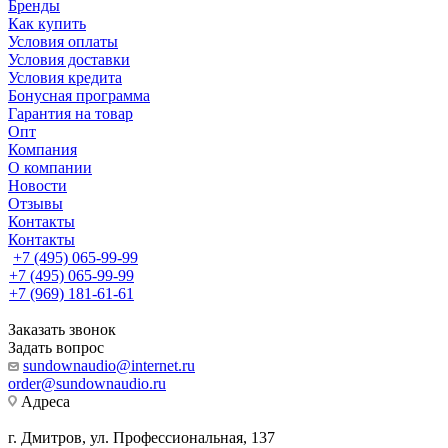
Бренды
Как купить
Условия оплаты
Условия доставки
Условия кредита
Бонусная программа
Гарантия на товар
Опт
Компания
О компании
Новости
Отзывы
Контакты
Контакты
+7 (495) 065-99-99
+7 (495) 065-99-99
+7 (969) 181-61-61
Заказать звонок
Задать вопрос
sundownaudio@internet.ru
order@sundownaudio.ru
Адреса
г. Дмитров, ул. Профессиональная, 137