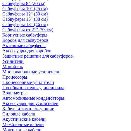
Сабвуферы 8" (20 см)
Сабвуферы 10" (25 см)
Сабвуферы 12" (30 см)
Сабвуферы 15" (38 см)
Сабвуферы 18" (46 см)
Сабвуферы от 21" (53 см)
Корпусные сабвуферы
Короба для сабвуферов
Активные сабвуферы
Аксессуары для коробов
Защитные решетки для сабвуферов
Усилители
Моноблок
Многоканальные усилители
Процессоры
Процессорные усилители
Преобразователь аудиосигнала
Вольтметры
Автомобильные конденсаторы
Аксессуары для усилителей
Кабель и комплектующие
Силовые кабели
Акустические кабели
Межблочные кабели
Монтажные кабели