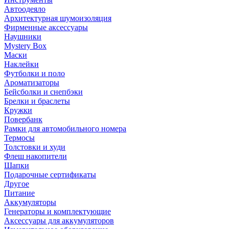
Автоодеяло
Архитектурная шумоизоляция
Фирменные аксессуары
Наушники
Mystery Box
Маски
Наклейки
Футболки и поло
Ароматизаторы
Бейсболки и снепбэки
Брелки и браслеты
Кружки
Повербанк
Рамки для автомобильного номера
Термосы
Толстовки и худи
Флеш накопители
Шапки
Подарочные сертификаты
Другое
Питание
Аккумуляторы
Генераторы и комплектующие
Аксессуары для аккумуляторов