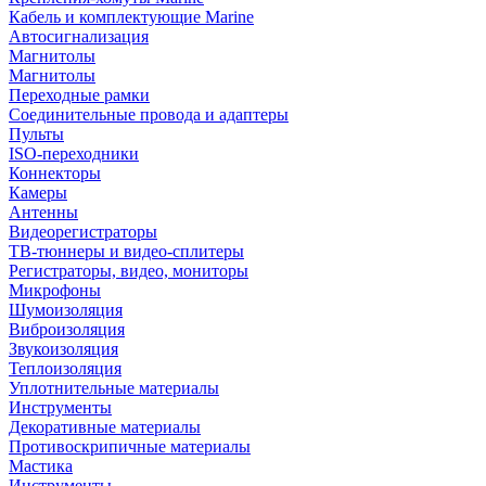
Кабель и комплектующие Marine
Автосигнализация
Магнитолы
Магнитолы
Переходные рамки
Соединительные провода и адаптеры
Пульты
ISO-переходники
Коннекторы
Камеры
Антенны
Видеорегистраторы
ТВ-тюннеры и видео-сплитеры
Регистраторы, видео, мониторы
Микрофоны
Шумоизоляция
Виброизоляция
Звукоизоляция
Теплоизоляция
Уплотнительные материалы
Инструменты
Декоративные материалы
Противоскрипичные материалы
Мастика
Инструменты