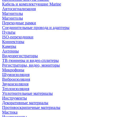
Кабель и комплектующие Marine
Автосигнализация
Магнитолы
Магнитолы
Переходные рамки
Соединительные провода и адаптеры
Пульты
ISO-переходники
Коннекторы
Камеры
Антенны
Видеорегистраторы
ТВ-тюннеры и видео-сплитеры
Регистраторы, видео, мониторы
Микрофоны
Шумоизоляция
Виброизоляция
Звукоизоляция
Теплоизоляция
Уплотнительные материалы
Инструменты
Декоративные материалы
Противоскрипичные материалы
Мастика
Инструменты