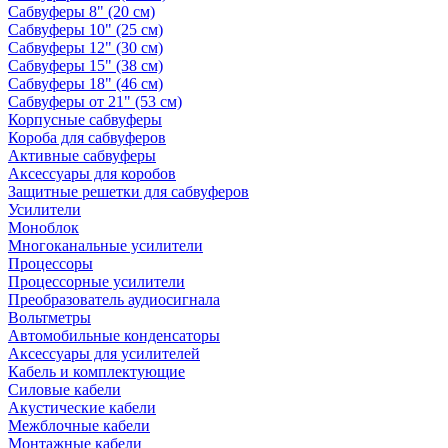
Сабвуферы 8" (20 см)
Сабвуферы 10" (25 см)
Сабвуферы 12" (30 см)
Сабвуферы 15" (38 см)
Сабвуферы 18" (46 см)
Сабвуферы от 21" (53 см)
Корпусные сабвуферы
Короба для сабвуферов
Активные сабвуферы
Аксессуары для коробов
Защитные решетки для сабвуферов
Усилители
Моноблок
Многоканальные усилители
Процессоры
Процессорные усилители
Преобразователь аудиосигнала
Вольтметры
Автомобильные конденсаторы
Аксессуары для усилителей
Кабель и комплектующие
Силовые кабели
Акустические кабели
Межблочные кабели
Монтажные кабели