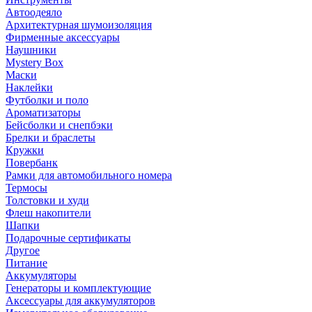
Автоодеяло
Архитектурная шумоизоляция
Фирменные аксессуары
Наушники
Mystery Box
Маски
Наклейки
Футболки и поло
Ароматизаторы
Бейсболки и снепбэки
Брелки и браслеты
Кружки
Повербанк
Рамки для автомобильного номера
Термосы
Толстовки и худи
Флеш накопители
Шапки
Подарочные сертификаты
Другое
Питание
Аккумуляторы
Генераторы и комплектующие
Аксессуары для аккумуляторов