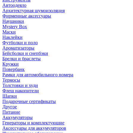
Автоодеяло
Архитектурная шумоизоляция
Фирменные аксессуары
Наушники
Mystery Box
Маски
Наклейки
Футболки и поло
Ароматизаторы
Бейсболки и снепбэки
Брелки и браслеты
Кружки
Повербанк
Рамки для автомобильного номера
Термосы
Толстовки и худи
Флеш накопители
Шапки
Подарочные сертификаты
Другое
Питание
Аккумуляторы
Генераторы и комплектующие
Аксессуары для аккумуляторов