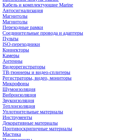
Кабель и комплектующие Marine
Автосигнализация
Магнитолы
Магнитолы
Переходные рамки
Соединительные провода и адаптеры
Пульты
ISO-переходники
Коннекторы
Камеры
Антенны
Видеорегистраторы
ТВ-тюннеры и видео-сплитеры
Регистраторы, видео, мониторы
Микрофоны
Шумоизоляция
Виброизоляция
Звукоизоляция
Теплоизоляция
Уплотнительные материалы
Инструменты
Декоративные материалы
Противоскрипичные материалы
Мастика
Инструменты