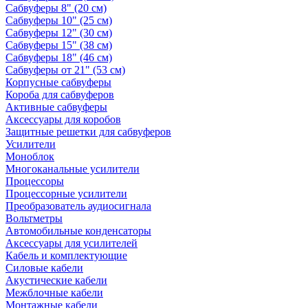
Сабвуферы 8" (20 см)
Сабвуферы 10" (25 см)
Сабвуферы 12" (30 см)
Сабвуферы 15" (38 см)
Сабвуферы 18" (46 см)
Сабвуферы от 21" (53 см)
Корпусные сабвуферы
Короба для сабвуферов
Активные сабвуферы
Аксессуары для коробов
Защитные решетки для сабвуферов
Усилители
Моноблок
Многоканальные усилители
Процессоры
Процессорные усилители
Преобразователь аудиосигнала
Вольтметры
Автомобильные конденсаторы
Аксессуары для усилителей
Кабель и комплектующие
Силовые кабели
Акустические кабели
Межблочные кабели
Монтажные кабели