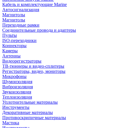
Кабель и комплектующие Marine
Автосигнализация
Магнитолы
Магнитолы
Переходные рамки
Соединительные провода и адаптеры
Пульты
ISO-переходники
Коннекторы
Камеры
Антенны
Видеорегистраторы
ТВ-тюннеры и видео-сплитеры
Регистраторы, видео, мониторы
Микрофоны
Шумоизоляция
Виброизоляция
Звукоизоляция
Теплоизоляция
Уплотнительные материалы
Инструменты
Декоративные материалы
Противоскрипичные материалы
Мастика
Инструменты