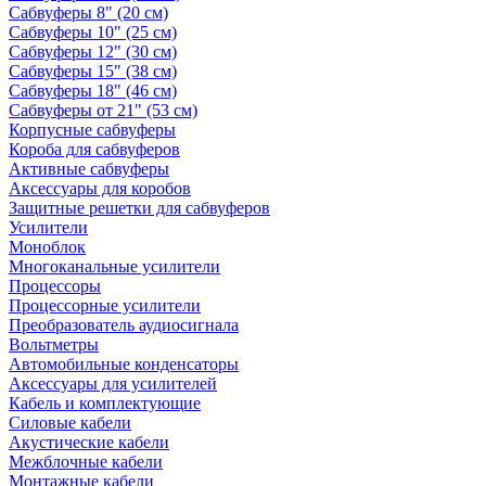
Сабвуферы 8" (20 см)
Сабвуферы 10" (25 см)
Сабвуферы 12" (30 см)
Сабвуферы 15" (38 см)
Сабвуферы 18" (46 см)
Сабвуферы от 21" (53 см)
Корпусные сабвуферы
Короба для сабвуферов
Активные сабвуферы
Аксессуары для коробов
Защитные решетки для сабвуферов
Усилители
Моноблок
Многоканальные усилители
Процессоры
Процессорные усилители
Преобразователь аудиосигнала
Вольтметры
Автомобильные конденсаторы
Аксессуары для усилителей
Кабель и комплектующие
Силовые кабели
Акустические кабели
Межблочные кабели
Монтажные кабели