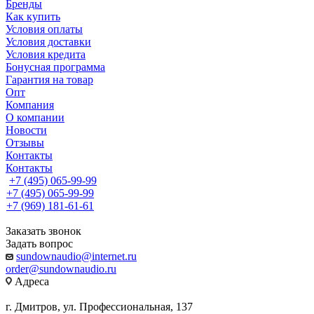
Бренды
Как купить
Условия оплаты
Условия доставки
Условия кредита
Бонусная программа
Гарантия на товар
Опт
Компания
О компании
Новости
Отзывы
Контакты
Контакты
+7 (495) 065-99-99
+7 (495) 065-99-99
+7 (969) 181-61-61
Заказать звонок
Задать вопрос
sundownaudio@internet.ru
order@sundownaudio.ru
Адреса
г. Дмитров, ул. Профессиональная, 137