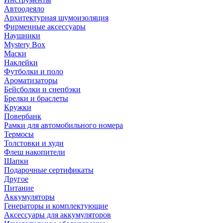
Автоодеяло
Архитектурная шумоизоляция
Фирменные аксессуары
Наушники
Mystery Box
Маски
Наклейки
Футболки и поло
Ароматизаторы
Бейсболки и снепбэки
Брелки и браслеты
Кружки
Повербанк
Рамки для автомобильного номера
Термосы
Толстовки и худи
Флеш накопители
Шапки
Подарочные сертификаты
Другое
Питание
Аккумуляторы
Генераторы и комплектующие
Аксессуары для аккумуляторов