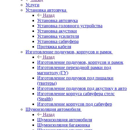
Услуги
Установка автозвука
Назад
Установка автозвука
Установка головного устройства
Установка акустики
Установка усилителя
Установка сабвуфера
Протяжка кабеля
Изготовление подиумов, корпусов и рамок
Назад
Изготовление подиумов, корпусов и рамок
Изготовление переходной рамки под
магнитолу (ГУ)
Изготовление подиумов под пищалки
(твитеры)
Изготовление подиумов под акустику в авто
Изготовление корпуса сабвуфера стелс
(Stealth)
Изготовление корпусов под сабвуфер
Шумоизоляция автомобиля
Назад
Шумоизоляция автомобиля
Шумоизоляция багажника