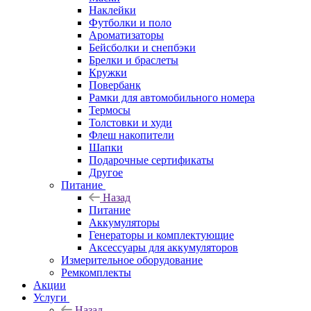
Наклейки
Футболки и поло
Ароматизаторы
Бейсболки и снепбэки
Брелки и браслеты
Кружки
Повербанк
Рамки для автомобильного номера
Термосы
Толстовки и худи
Флеш накопители
Шапки
Подарочные сертификаты
Другое
Питание
Назад
Питание
Аккумуляторы
Генераторы и комплектующие
Аксессуары для аккумуляторов
Измерительное оборудование
Ремкомплекты
Акции
Услуги
Назад