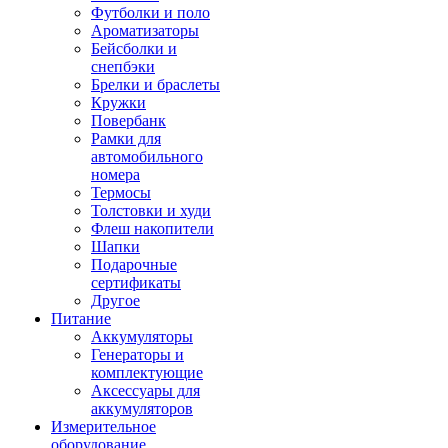
Футболки и поло
Ароматизаторы
Бейсболки и
снепбэки
Брелки и браслеты
Кружки
Повербанк
Рамки для
автомобильного
номера
Термосы
Толстовки и худи
Флеш накопители
Шапки
Подарочные
сертификаты
Другое
Питание
Аккумуляторы
Генераторы и
комплектующие
Аксессуары для
аккумуляторов
Измерительное
оборудование