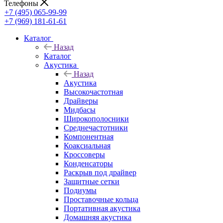
Телефоны
+7 (495) 065-99-99
+7 (969) 181-61-61
Каталог
Назад
Каталог
Акустика
Назад
Акустика
Высокочастотная
Драйверы
Мидбасы
Широкополосники
Среднечастотники
Компонентная
Коаксиальная
Кроссоверы
Конденсаторы
Раскрыв под драйвер
Защитные сетки
Подиумы
Проставочные кольца
Портативная акустика
Домашняя акустика