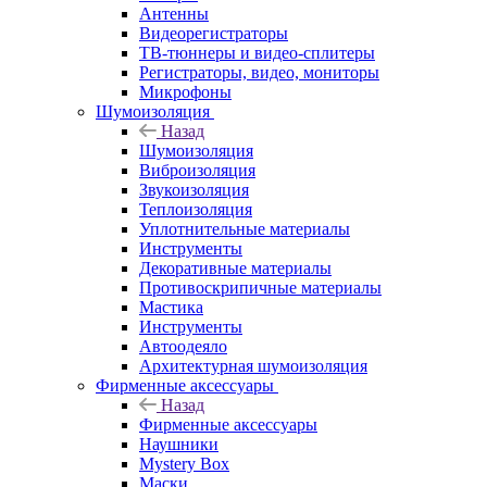
Антенны
Видеорегистраторы
ТВ-тюннеры и видео-сплитеры
Регистраторы, видео, мониторы
Микрофоны
Шумоизоляция
Назад
Шумоизоляция
Виброизоляция
Звукоизоляция
Теплоизоляция
Уплотнительные материалы
Инструменты
Декоративные материалы
Противоскрипичные материалы
Мастика
Инструменты
Автоодеяло
Архитектурная шумоизоляция
Фирменные аксессуары
Назад
Фирменные аксессуары
Наушники
Mystery Box
Маски