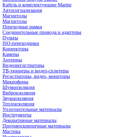
Кабель и комплектующие Marine
Автосигнализация
Магнитолы
Магнитолы
Переходные рамки
Соединительные провода и адаптеры
Пульты
ISO-переходники
Коннекторы
Камеры
Антенны
Видеорегистраторы
ТВ-тюннеры и видео-сплитеры
Регистраторы, видео, мониторы
Микрофоны
Шумоизоляция
Виброизоляция
Звукоизоляция
Теплоизоляция
Уплотнительные материалы
Инструменты
Декоративные материалы
Противоскрипичные материалы
Мастика
Инструменты