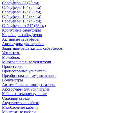
Сабвуферы 8" (20 см)
Сабвуферы 10" (25 см)
Сабвуферы 12" (30 см)
Сабвуферы 15" (38 см)
Сабвуферы 18" (46 см)
Сабвуферы от 21" (53 см)
Корпусные сабвуферы
Короба для сабвуферов
Активные сабвуферы
Аксессуары для коробов
Защитные решетки для сабвуферов
Усилители
Моноблок
Многоканальные усилители
Процессоры
Процессорные усилители
Преобразователь аудиосигнала
Вольтметры
Автомобильные конденсаторы
Аксессуары для усилителей
Кабель и комплектующие
Силовые кабели
Акустические кабели
Межблочные кабели
Монтажные кабели