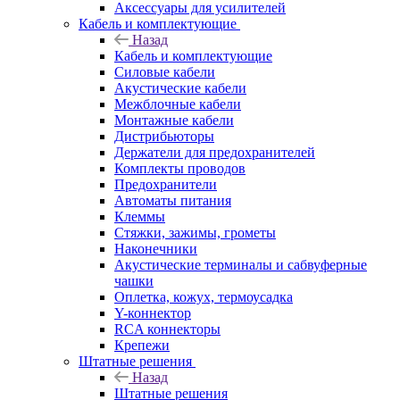
Аксессуары для усилителей
Кабель и комплектующие
Назад
Кабель и комплектующие
Силовые кабели
Акустические кабели
Межблочные кабели
Монтажные кабели
Дистрибьюторы
Держатели для предохранителей
Комплекты проводов
Предохранители
Автоматы питания
Клеммы
Стяжки, зажимы, грометы
Наконечники
Акустические терминалы и сабвуферные
чашки
Оплетка, кожух, термоусадка
Y-коннектор
RCA коннекторы
Крепежи
Штатные решения
Назад
Штатные решения