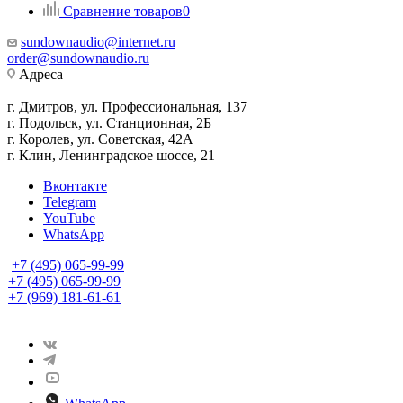
Сравнение товаров
0
sundownaudio@internet.ru
order@sundownaudio.ru
Адреса
г. Дмитров, ул. Профессиональная, 137
г. Подольск, ул. Станционная, 2Б
г. Королев, ул. Советская, 42А
г. Клин, Ленинградское шоссе, 21
Вконтакте
Telegram
YouTube
WhatsApp
+7 (495) 065-99-99
+7 (495) 065-99-99
+7 (969) 181-61-61