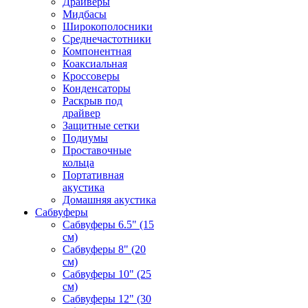
Драйверы
Мидбасы
Широкополосники
Среднечастотники
Компонентная
Коаксиальная
Кроссоверы
Конденсаторы
Раскрыв под
драйвер
Защитные сетки
Подиумы
Проставочные
кольца
Портативная
акустика
Домашняя акустика
Сабвуферы
Сабвуферы 6.5" (15
см)
Сабвуферы 8" (20
см)
Сабвуферы 10" (25
см)
Сабвуферы 12" (30