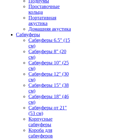
Подиумы
Проставочные
кольца
Портативная
акустика
Домашняя акустика
Сабвуферы
Сабвуферы 6.5" (15
см)
Сабвуферы 8" (20
см)
Сабвуферы 10" (25
см)
Сабвуферы 12" (30
см)
Сабвуферы 15" (38
см)
Сабвуферы 18" (46
см)
Сабвуферы от 21"
(53 см)
Корпусные
сабвуферы
Короба для
сабвуферов