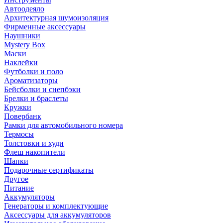
Автоодеяло
Архитектурная шумоизоляция
Фирменные аксессуары
Наушники
Mystery Box
Маски
Наклейки
Футболки и поло
Ароматизаторы
Бейсболки и снепбэки
Брелки и браслеты
Кружки
Повербанк
Рамки для автомобильного номера
Термосы
Толстовки и худи
Флеш накопители
Шапки
Подарочные сертификаты
Другое
Питание
Аккумуляторы
Генераторы и комплектующие
Аксессуары для аккумуляторов