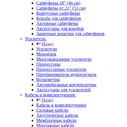
Сабвуферы 18" (46 см)
Сабвуферы от 21" (53 см)
Корпусные сабвуферы
Короба для сабвуферов
Активные сабвуферы
Аксессуары для коробов
Защитные решетки для сабвуферов
Усилители
Назад
Усилители
Моноблок
Многоканальные усилители
Процессоры
Процессорные усилители
Преобразователь аудиосигнала
Вольтметры
Автомобильные конденсаторы
Аксессуары для усилителей
Кабель и комплектующие
Назад
Кабель и комплектующие
Силовые кабели
Акустические кабели
Межблочные кабели
Монтажные кабели