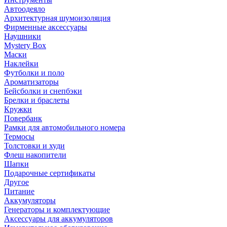
Автоодеяло
Архитектурная шумоизоляция
Фирменные аксессуары
Наушники
Mystery Box
Маски
Наклейки
Футболки и поло
Ароматизаторы
Бейсболки и снепбэки
Брелки и браслеты
Кружки
Повербанк
Рамки для автомобильного номера
Термосы
Толстовки и худи
Флеш накопители
Шапки
Подарочные сертификаты
Другое
Питание
Аккумуляторы
Генераторы и комплектующие
Аксессуары для аккумуляторов