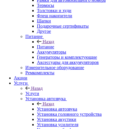
Рамки для автомобильного номера
Термосы
Толстовки и худи
Флеш накопители
Шапки
Подарочные сертификаты
Другое
Питание
Назад
Питание
Аккумуляторы
Генераторы и комплектующие
Аксессуары для аккумуляторов
Измерительное оборудование
Ремкомплекты
Акции
Услуги
Назад
Услуги
Установка автозвука
Назад
Установка автозвука
Установка головного устройства
Установка акустики
Установка усилителя