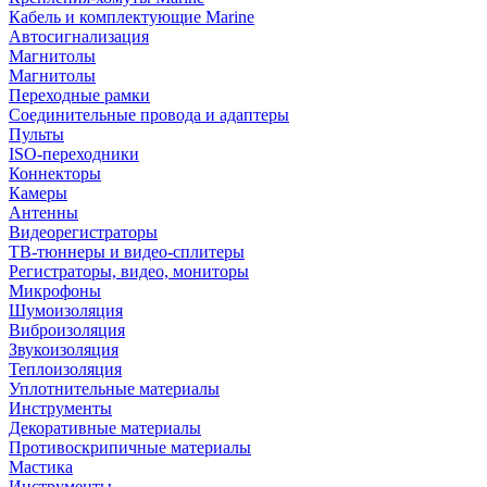
Кабель и комплектующие Marine
Автосигнализация
Магнитолы
Магнитолы
Переходные рамки
Соединительные провода и адаптеры
Пульты
ISO-переходники
Коннекторы
Камеры
Антенны
Видеорегистраторы
ТВ-тюннеры и видео-сплитеры
Регистраторы, видео, мониторы
Микрофоны
Шумоизоляция
Виброизоляция
Звукоизоляция
Теплоизоляция
Уплотнительные материалы
Инструменты
Декоративные материалы
Противоскрипичные материалы
Мастика
Инструменты