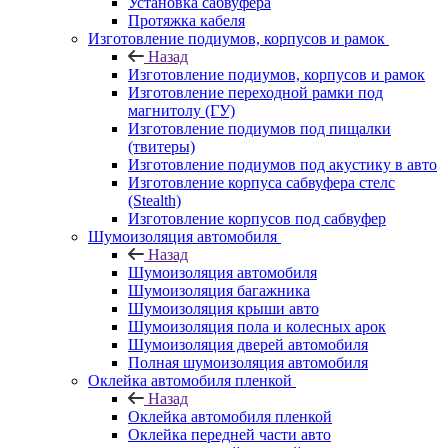
Установка сабвуфера
Протяжка кабеля
Изготовление подиумов, корпусов и рамок
Назад
Изготовление подиумов, корпусов и рамок
Изготовление переходной рамки под
магнитолу (ГУ)
Изготовление подиумов под пищалки
(твитеры)
Изготовление подиумов под акустику в авто
Изготовление корпуса сабвуфера стелс
(Stealth)
Изготовление корпусов под сабвуфер
Шумоизоляция автомобиля
Назад
Шумоизоляция автомобиля
Шумоизоляция багажника
Шумоизоляция крыши авто
Шумоизоляция пола и колесных арок
Шумоизоляция дверей автомобиля
Полная шумоизоляция автомобиля
Оклейка автомобиля пленкой
Назад
Оклейка автомобиля пленкой
Оклейка передней части авто