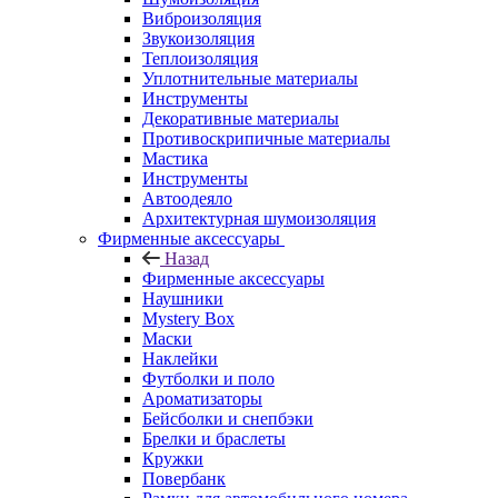
Виброизоляция
Звукоизоляция
Теплоизоляция
Уплотнительные материалы
Инструменты
Декоративные материалы
Противоскрипичные материалы
Мастика
Инструменты
Автоодеяло
Архитектурная шумоизоляция
Фирменные аксессуары
Назад
Фирменные аксессуары
Наушники
Mystery Box
Маски
Наклейки
Футболки и поло
Ароматизаторы
Бейсболки и снепбэки
Брелки и браслеты
Кружки
Повербанк