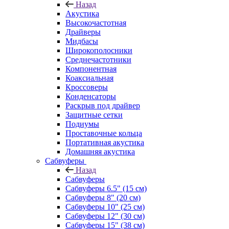
Назад
Акустика
Высокочастотная
Драйверы
Мидбасы
Широкополосники
Среднечастотники
Компонентная
Коаксиальная
Кроссоверы
Конденсаторы
Раскрыв под драйвер
Защитные сетки
Подиумы
Проставочные кольца
Портативная акустика
Домашняя акустика
Сабвуферы
Назад
Сабвуферы
Сабвуферы 6.5" (15 см)
Сабвуферы 8" (20 см)
Сабвуферы 10" (25 см)
Сабвуферы 12" (30 см)
Сабвуферы 15" (38 см)