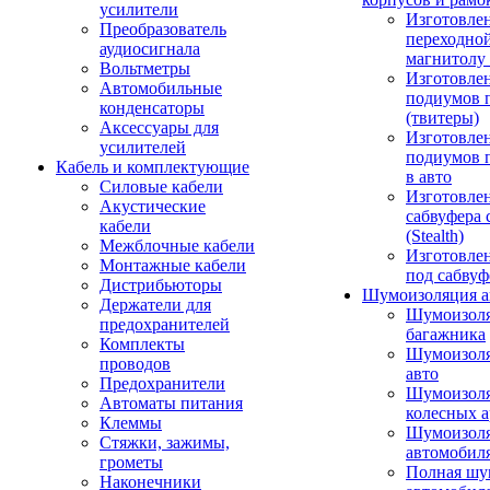
усилители
Изготовле
Преобразователь
переходно
аудиосигнала
магнитолу 
Вольтметры
Изготовле
Автомобильные
подиумов 
конденсаторы
(твитеры)
Аксессуары для
Изготовле
усилителей
подиумов 
Кабель и комплектующие
в авто
Силовые кабели
Изготовлен
Акустические
сабвуфера 
кабели
(Stealth)
Межблочные кабели
Изготовле
Монтажные кабели
под сабвуф
Дистрибьюторы
Шумоизоляция а
Держатели для
Шумоизол
предохранителей
багажника
Комплекты
Шумоизол
проводов
авто
Предохранители
Шумоизоля
Автоматы питания
колесных а
Клеммы
Шумоизоля
Стяжки, зажимы,
автомобил
грометы
Полная шу
Наконечники