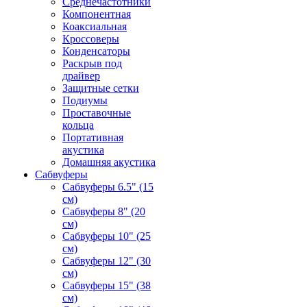
Среднечастотники
Компонентная
Коаксиальная
Кроссоверы
Конденсаторы
Раскрыв под
драйвер
Защитные сетки
Подиумы
Проставочные
кольца
Портативная
акустика
Домашняя акустика
Сабвуферы
Сабвуферы 6.5" (15
см)
Сабвуферы 8" (20
см)
Сабвуферы 10" (25
см)
Сабвуферы 12" (30
см)
Сабвуферы 15" (38
см)