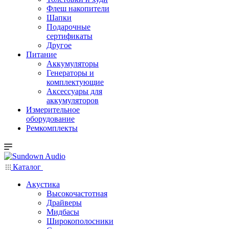
Флеш накопители
Шапки
Подарочные
сертификаты
Другое
Питание
Аккумуляторы
Генераторы и
комплектующие
Аксессуары для
аккумуляторов
Измерительное
оборудование
Ремкомплекты
Каталог
Акустика
Высокочастотная
Драйверы
Мидбасы
Широкополосники