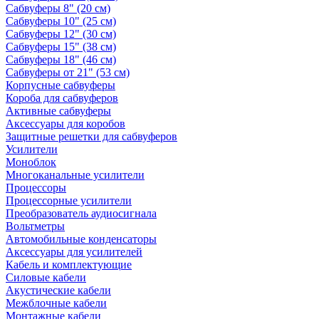
Сабвуферы 8" (20 см)
Сабвуферы 10" (25 см)
Сабвуферы 12" (30 см)
Сабвуферы 15" (38 см)
Сабвуферы 18" (46 см)
Сабвуферы от 21" (53 см)
Корпусные сабвуферы
Короба для сабвуферов
Активные сабвуферы
Аксессуары для коробов
Защитные решетки для сабвуферов
Усилители
Моноблок
Многоканальные усилители
Процессоры
Процессорные усилители
Преобразователь аудиосигнала
Вольтметры
Автомобильные конденсаторы
Аксессуары для усилителей
Кабель и комплектующие
Силовые кабели
Акустические кабели
Межблочные кабели
Монтажные кабели