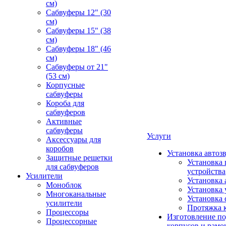
см)
Сабвуферы 12" (30
см)
Сабвуферы 15" (38
см)
Сабвуферы 18" (46
см)
Сабвуферы от 21"
(53 см)
Корпусные
сабвуферы
Короба для
сабвуферов
Активные
сабвуферы
Услуги
Аксессуары для
коробов
Установка автоз
Защитные решетки
Установка 
для сабвуферов
устройства
Усилители
Установка 
Моноблок
Установка 
Многоканальные
Установка 
усилители
Протяжка 
Процессоры
Изготовление п
Процессорные
корпусов и рамо