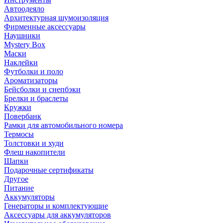
Автоодеяло
Архитектурная шумоизоляция
Фирменные аксессуары
Наушники
Mystery Box
Маски
Наклейки
Футболки и поло
Ароматизаторы
Бейсболки и снепбэки
Брелки и браслеты
Кружки
Повербанк
Рамки для автомобильного номера
Термосы
Толстовки и худи
Флеш накопители
Шапки
Подарочные сертификаты
Другое
Питание
Аккумуляторы
Генераторы и комплектующие
Аксессуары для аккумуляторов