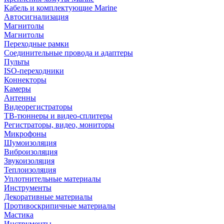
Кабель и комплектующие Marine
Автосигнализация
Магнитолы
Магнитолы
Переходные рамки
Соединительные провода и адаптеры
Пульты
ISO-переходники
Коннекторы
Камеры
Антенны
Видеорегистраторы
ТВ-тюннеры и видео-сплитеры
Регистраторы, видео, мониторы
Микрофоны
Шумоизоляция
Виброизоляция
Звукоизоляция
Теплоизоляция
Уплотнительные материалы
Инструменты
Декоративные материалы
Противоскрипичные материалы
Мастика
Инструменты