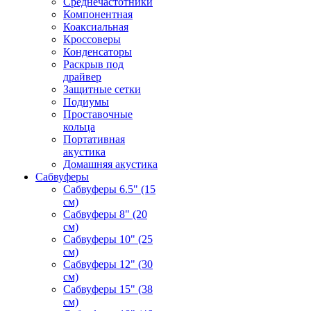
Среднечастотники
Компонентная
Коаксиальная
Кроссоверы
Конденсаторы
Раскрыв под
драйвер
Защитные сетки
Подиумы
Проставочные
кольца
Портативная
акустика
Домашняя акустика
Сабвуферы
Сабвуферы 6.5" (15
см)
Сабвуферы 8" (20
см)
Сабвуферы 10" (25
см)
Сабвуферы 12" (30
см)
Сабвуферы 15" (38
см)