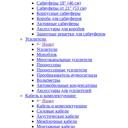
Сабвуферы 18" (46 см)
Сабвуферы от 21" (53 см)
Корпусные сабвуферы
Короба для сабвуферов
Активные сабвуферы
Аксессуары для коробов
Защитные решетки для сабвуферов
Усилители
Назад
Усилители
Моноблок
Многоканальные усилители
Процессоры
Процессорные усилители
Преобразователь аудиосигнала
Вольтметры
Автомобильные конденсаторы
Аксессуары для усилителей
Кабель и комплектующие
Назад
Кабель и комплектующие
Силовые кабели
Акустические кабели
Межблочные кабели
Монтажные кабели