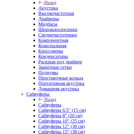
Назад
Акустика
Высокочастотная
Драйверы
Мидбасы
Широкополосники
Среднечастотники
Компонентная
Коаксиальная
Кроссоверы
Конденсаторы
Раскрыв под драйвер
Защитные сетки
Подиумы
Проставочные кольца
Портативная акустика
Домашняя акустика
Сабвуферы
Назад
Сабвуферы
Сабвуферы 6.5" (15 см)
Сабвуферы 8" (20 см)
Сабвуферы 10" (25 см)
Сабвуферы 12" (30 см)
Сабвуферы 15" (38 см)