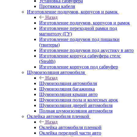
Установка сабвуфера
Протяжка кабеля
Изготовление подиумов, корпусов и рамок
Назад
Изготовление подиумов, корпусов и рамок
Изготовление переходной рамки под
магнитолу (ГУ)
Изготовление подиумов под пищалки
(твитеры)
Изготовление подиумов под акустику в авто
Изготовление корпуса сабвуфера стелс
(Stealth)
Изготовление корпусов под сабвуфер
Шумоизоляция автомобиля
Назад
Шумоизоляция автомобиля
Шумоизоляция багажника
Шумоизоляция крыши авто
Шумоизоляция пола и колесных арок
Шумоизоляция дверей автомобиля
Полная шумоизоляция автомобиля
Оклейка автомобиля пленкой
Назад
Оклейка автомобиля пленкой
Оклейка передней части авто