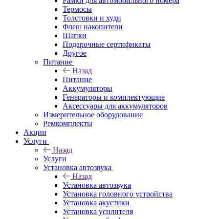
Рамки для автомобильного номера
Термосы
Толстовки и худи
Флеш накопители
Шапки
Подарочные сертификаты
Другое
Питание
Назад
Питание
Аккумуляторы
Генераторы и комплектующие
Аксессуары для аккумуляторов
Измерительное оборудование
Ремкомплекты
Акции
Услуги
Назад
Услуги
Установка автозвука
Назад
Установка автозвука
Установка головного устройства
Установка акустики
Установка усилителя