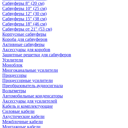
Сабвуферы 8" (20 см)
Сабвуферы 10" (25 см)
Сабвуферы 12" (30 см)
Сабвуферы 15" (38 см)
Сабвуферы 18" (46 см)
Сабвуферы от 21" (53 см)
Корпусные сабвуферы
Короба для сабвуферов
Активные сабвуферы
Аксессуары для коробов
Защитные решетки для сабвуферов
Усилители
Моноблок
Многоканальные усилители
Процессоры
Процессорные усилители
Преобразователь аудиосигнала
Вольтметры
Автомобильные конденсаторы
Аксессуары для усилителей
Кабель и комплектующие
Силовые кабели
Акустические кабели
Межблочные кабели
Монтажные кабели