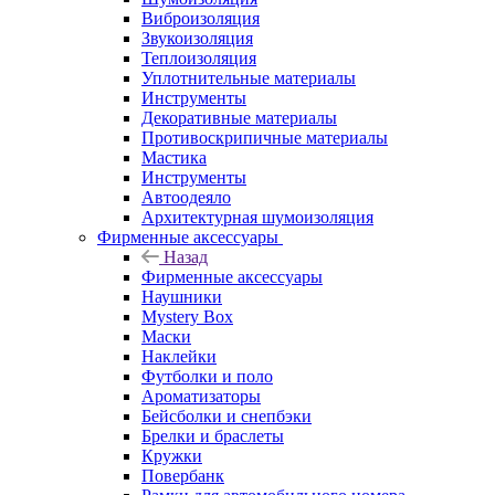
Виброизоляция
Звукоизоляция
Теплоизоляция
Уплотнительные материалы
Инструменты
Декоративные материалы
Противоскрипичные материалы
Мастика
Инструменты
Автоодеяло
Архитектурная шумоизоляция
Фирменные аксессуары
Назад
Фирменные аксессуары
Наушники
Mystery Box
Маски
Наклейки
Футболки и поло
Ароматизаторы
Бейсболки и снепбэки
Брелки и браслеты
Кружки
Повербанк