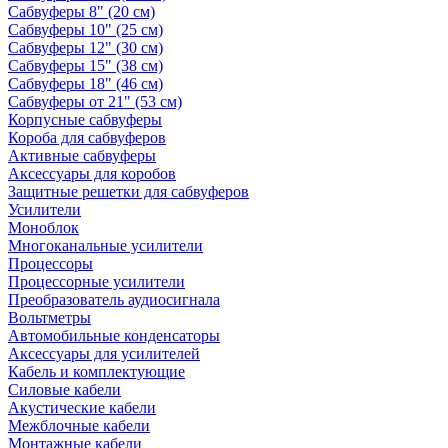
Сабвуферы 8" (20 см)
Сабвуферы 10" (25 см)
Сабвуферы 12" (30 см)
Сабвуферы 15" (38 см)
Сабвуферы 18" (46 см)
Сабвуферы от 21" (53 см)
Корпусные сабвуферы
Короба для сабвуферов
Активные сабвуферы
Аксессуары для коробов
Защитные решетки для сабвуферов
Усилители
Моноблок
Многоканальные усилители
Процессоры
Процессорные усилители
Преобразователь аудиосигнала
Вольтметры
Автомобильные конденсаторы
Аксессуары для усилителей
Кабель и комплектующие
Силовые кабели
Акустические кабели
Межблочные кабели
Монтажные кабели