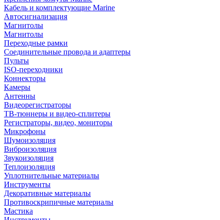
Кабель и комплектующие Marine
Автосигнализация
Магнитолы
Магнитолы
Переходные рамки
Соединительные провода и адаптеры
Пульты
ISO-переходники
Коннекторы
Камеры
Антенны
Видеорегистраторы
ТВ-тюннеры и видео-сплитеры
Регистраторы, видео, мониторы
Микрофоны
Шумоизоляция
Виброизоляция
Звукоизоляция
Теплоизоляция
Уплотнительные материалы
Инструменты
Декоративные материалы
Противоскрипичные материалы
Мастика
Инструменты