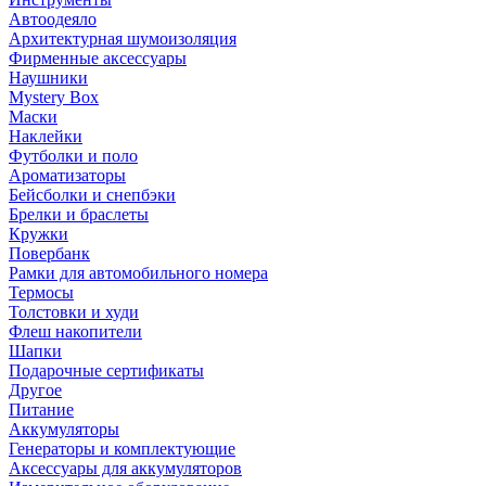
Автоодеяло
Архитектурная шумоизоляция
Фирменные аксессуары
Наушники
Mystery Box
Маски
Наклейки
Футболки и поло
Ароматизаторы
Бейсболки и снепбэки
Брелки и браслеты
Кружки
Повербанк
Рамки для автомобильного номера
Термосы
Толстовки и худи
Флеш накопители
Шапки
Подарочные сертификаты
Другое
Питание
Аккумуляторы
Генераторы и комплектующие
Аксессуары для аккумуляторов