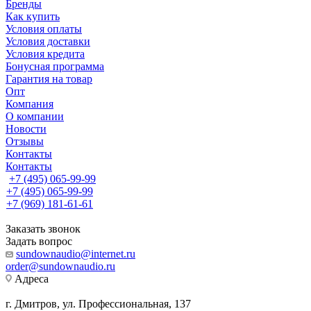
Бренды
Как купить
Условия оплаты
Условия доставки
Условия кредита
Бонусная программа
Гарантия на товар
Опт
Компания
О компании
Новости
Отзывы
Контакты
Контакты
+7 (495) 065-99-99
+7 (495) 065-99-99
+7 (969) 181-61-61
Заказать звонок
Задать вопрос
sundownaudio@internet.ru
order@sundownaudio.ru
Адреса
г. Дмитров, ул. Профессиональная, 137