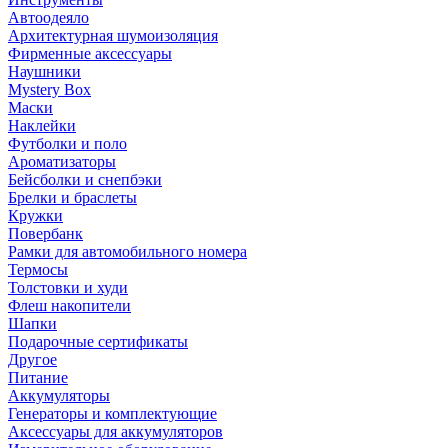
Автоодеяло
Архитектурная шумоизоляция
Фирменные аксессуары
Наушники
Mystery Box
Маски
Наклейки
Футболки и поло
Ароматизаторы
Бейсболки и снепбэки
Брелки и браслеты
Кружки
Повербанк
Рамки для автомобильного номера
Термосы
Толстовки и худи
Флеш накопители
Шапки
Подарочные сертификаты
Другое
Питание
Аккумуляторы
Генераторы и комплектующие
Аксессуары для аккумуляторов