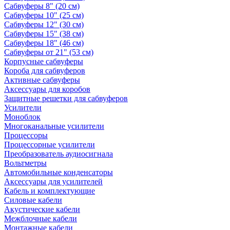
Сабвуферы 8" (20 см)
Сабвуферы 10" (25 см)
Сабвуферы 12" (30 см)
Сабвуферы 15" (38 см)
Сабвуферы 18" (46 см)
Сабвуферы от 21" (53 см)
Корпусные сабвуферы
Короба для сабвуферов
Активные сабвуферы
Аксессуары для коробов
Защитные решетки для сабвуферов
Усилители
Моноблок
Многоканальные усилители
Процессоры
Процессорные усилители
Преобразователь аудиосигнала
Вольтметры
Автомобильные конденсаторы
Аксессуары для усилителей
Кабель и комплектующие
Силовые кабели
Акустические кабели
Межблочные кабели
Монтажные кабели