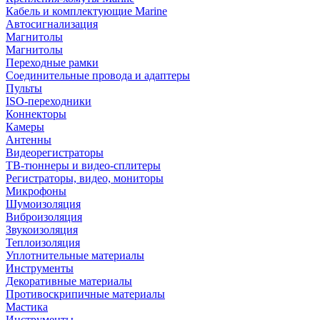
Кабель и комплектующие Marine
Автосигнализация
Магнитолы
Магнитолы
Переходные рамки
Соединительные провода и адаптеры
Пульты
ISO-переходники
Коннекторы
Камеры
Антенны
Видеорегистраторы
ТВ-тюннеры и видео-сплитеры
Регистраторы, видео, мониторы
Микрофоны
Шумоизоляция
Виброизоляция
Звукоизоляция
Теплоизоляция
Уплотнительные материалы
Инструменты
Декоративные материалы
Противоскрипичные материалы
Мастика
Инструменты