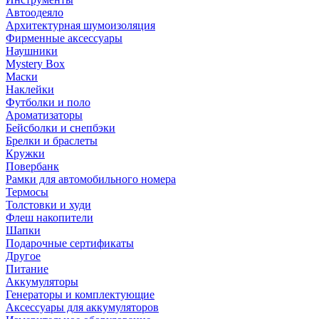
Автоодеяло
Архитектурная шумоизоляция
Фирменные аксессуары
Наушники
Mystery Box
Маски
Наклейки
Футболки и поло
Ароматизаторы
Бейсболки и снепбэки
Брелки и браслеты
Кружки
Повербанк
Рамки для автомобильного номера
Термосы
Толстовки и худи
Флеш накопители
Шапки
Подарочные сертификаты
Другое
Питание
Аккумуляторы
Генераторы и комплектующие
Аксессуары для аккумуляторов