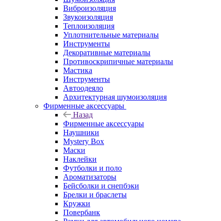
Виброизоляция
Звукоизоляция
Теплоизоляция
Уплотнительные материалы
Инструменты
Декоративные материалы
Противоскрипичные материалы
Мастика
Инструменты
Автоодеяло
Архитектурная шумоизоляция
Фирменные аксессуары
Назад
Фирменные аксессуары
Наушники
Mystery Box
Маски
Наклейки
Футболки и поло
Ароматизаторы
Бейсболки и снепбэки
Брелки и браслеты
Кружки
Повербанк