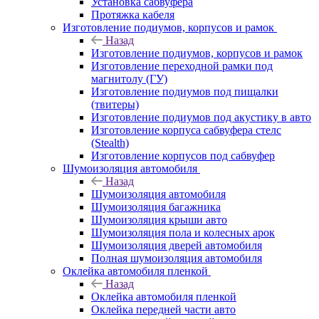
Установка сабвуфера
Протяжка кабеля
Изготовление подиумов, корпусов и рамок
Назад
Изготовление подиумов, корпусов и рамок
Изготовление переходной рамки под
магнитолу (ГУ)
Изготовление подиумов под пищалки
(твитеры)
Изготовление подиумов под акустику в авто
Изготовление корпуса сабвуфера стелс
(Stealth)
Изготовление корпусов под сабвуфер
Шумоизоляция автомобиля
Назад
Шумоизоляция автомобиля
Шумоизоляция багажника
Шумоизоляция крыши авто
Шумоизоляция пола и колесных арок
Шумоизоляция дверей автомобиля
Полная шумоизоляция автомобиля
Оклейка автомобиля пленкой
Назад
Оклейка автомобиля пленкой
Оклейка передней части авто