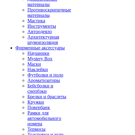
материалы
Противоскрипичные
материалы
Мастика
Инструменты
Автоодеяло
Архитектурная
шумоизоляция
Фирменные аксессуары
Наушники
Mystery Box
Маски
Наклейки
Футболки и поло
Ароматизаторы
Бейсболки и
снепбэки
Брелки и браслеты
Кружки
Повербанк
Рамки для
автомобильного
номера
Термосы
Толстовки и худи