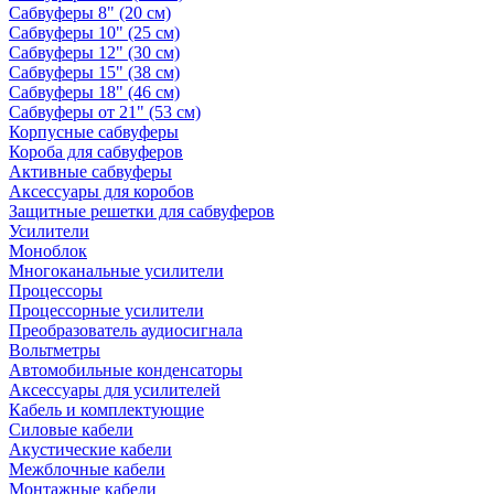
Сабвуферы 8" (20 см)
Сабвуферы 10" (25 см)
Сабвуферы 12" (30 см)
Сабвуферы 15" (38 см)
Сабвуферы 18" (46 см)
Сабвуферы от 21" (53 см)
Корпусные сабвуферы
Короба для сабвуферов
Активные сабвуферы
Аксессуары для коробов
Защитные решетки для сабвуферов
Усилители
Моноблок
Многоканальные усилители
Процессоры
Процессорные усилители
Преобразователь аудиосигнала
Вольтметры
Автомобильные конденсаторы
Аксессуары для усилителей
Кабель и комплектующие
Силовые кабели
Акустические кабели
Межблочные кабели
Монтажные кабели