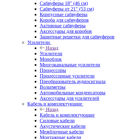
Сабвуферы 18" (46 см)
Сабвуферы от 21" (53 см)
Корпусные сабвуферы
Короба для сабвуферов
Активные сабвуферы
Аксессуары для коробов
Защитные решетки для сабвуферов
Усилители
Назад
Усилители
Моноблок
Многоканальные усилители
Процессоры
Процессорные усилители
Преобразователь аудиосигнала
Вольтметры
Автомобильные конденсаторы
Аксессуары для усилителей
Кабель и комплектующие
Назад
Кабель и комплектующие
Силовые кабели
Акустические кабели
Межблочные кабели
Монтажные кабели