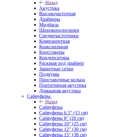
Назад
Акустика
Высокочастотная
Драйверы
Мидбасы
Широкополосники
Среднечастотники
Компонентная
Коаксиальная
Кроссоверы
Конденсаторы
Раскрыв под драйвер
Защитные сетки
Подиумы
Проставочные кольца
Портативная акустика
Домашняя акустика
Сабвуферы
Назад
Сабвуферы
Сабвуферы 6.5" (15 см)
Сабвуферы 8" (20 см)
Сабвуферы 10" (25 см)
Сабвуферы 12" (30 см)
Сабвуферы 15" (38 см)