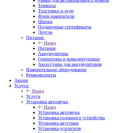
Рамки для автомобильного номера
Термосы
Толстовки и худи
Флеш накопители
Шапки
Подарочные сертификаты
Другое
Питание
Назад
Питание
Аккумуляторы
Генераторы и комплектующие
Аксессуары для аккумуляторов
Измерительное оборудование
Ремкомплекты
Акции
Услуги
Назад
Услуги
Установка автозвука
Назад
Установка автозвука
Установка головного устройства
Установка акустики
Установка усилителя