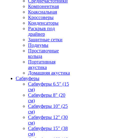
Среднечастотники
Компонентная
Коаксиальная
Кроссоверы
Конденсаторы
Раскрыв под
драйвер
Защитные сетки
Подиумы
Проставочные
кольца
Портативная
акустика
Домашняя акустика
Сабвуферы
Сабвуферы 6.5" (15
см)
Сабвуферы 8" (20
см)
Сабвуферы 10" (25
см)
Сабвуферы 12" (30
см)
Сабвуферы 15" (38
см)