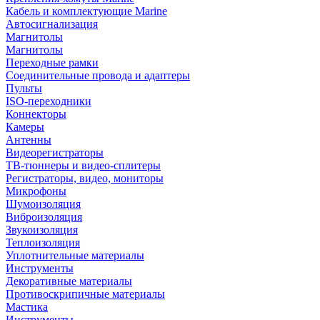
Кабель и комплектующие Marine
Автосигнализация
Магнитолы
Магнитолы
Переходные рамки
Соединительные провода и адаптеры
Пульты
ISO-переходники
Коннекторы
Камеры
Антенны
Видеорегистраторы
ТВ-тюннеры и видео-сплитеры
Регистраторы, видео, мониторы
Микрофоны
Шумоизоляция
Виброизоляция
Звукоизоляция
Теплоизоляция
Уплотнительные материалы
Инструменты
Декоративные материалы
Противоскрипичные материалы
Мастика
Инструменты