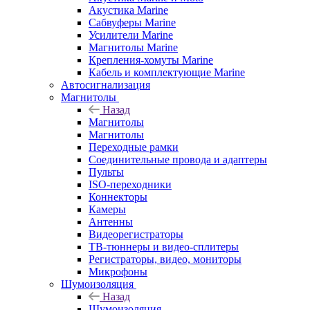
Акустика Marine
Сабвуферы Marine
Усилители Marine
Магнитолы Marine
Крепления-хомуты Marine
Кабель и комплектующие Marine
Автосигнализация
Магнитолы
Назад
Магнитолы
Магнитолы
Переходные рамки
Соединительные провода и адаптеры
Пульты
ISO-переходники
Коннекторы
Камеры
Антенны
Видеорегистраторы
ТВ-тюннеры и видео-сплитеры
Регистраторы, видео, мониторы
Микрофоны
Шумоизоляция
Назад
Шумоизоляция