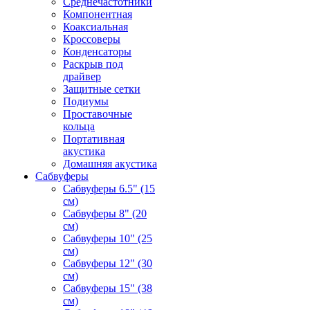
Среднечастотники
Компонентная
Коаксиальная
Кроссоверы
Конденсаторы
Раскрыв под
драйвер
Защитные сетки
Подиумы
Проставочные
кольца
Портативная
акустика
Домашняя акустика
Сабвуферы
Сабвуферы 6.5" (15
см)
Сабвуферы 8" (20
см)
Сабвуферы 10" (25
см)
Сабвуферы 12" (30
см)
Сабвуферы 15" (38
см)