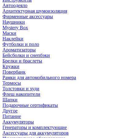
Автоодеяло
Архитектурная шумоизоляция
Фирменные аксессуары
Наушники
Mystery Box
Маски
Наклейки
Футболки и поло
Ароматизаторы
Бейсболки и снепбэки
Брелки и браслеты
Кружки
Повербанк
Рамки для автомобильного номера
Термосы
Толстовки и худи
Флеш накопители
Шапки
Подарочные сертификаты
Другое
Питание
Аккумуляторы
Генераторы и комплектующие
Аксессуары для аккумуляторов