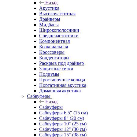
Назад
Акустика
Высокочастотная
Драйверы
Мидбасы
Широкополосники
Среднечастотники
Компонентная
Коаксиальная
Кроссоверы
Конденсаторы
Раскрыв под драйвер
Защитные сетки
Подиумы
Проставочные кольца
Портативная акустика
Домашняя акустика
Сабвуферы
Назад
Сабвуферы
Сабвуферы 6.5" (15 см)
Сабвуферы 8" (20 см)
Сабвуферы 10" (25 см)
Сабвуферы 12" (30 см)
Сабвуферы 15" (38 см)