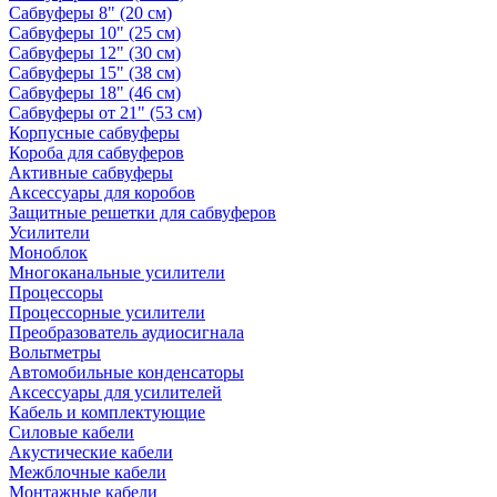
Сабвуферы 8" (20 см)
Сабвуферы 10" (25 см)
Сабвуферы 12" (30 см)
Сабвуферы 15" (38 см)
Сабвуферы 18" (46 см)
Сабвуферы от 21" (53 см)
Корпусные сабвуферы
Короба для сабвуферов
Активные сабвуферы
Аксессуары для коробов
Защитные решетки для сабвуферов
Усилители
Моноблок
Многоканальные усилители
Процессоры
Процессорные усилители
Преобразователь аудиосигнала
Вольтметры
Автомобильные конденсаторы
Аксессуары для усилителей
Кабель и комплектующие
Силовые кабели
Акустические кабели
Межблочные кабели
Монтажные кабели