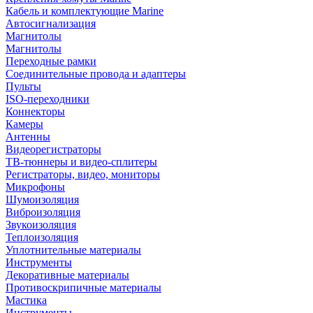
Кабель и комплектующие Marine
Автосигнализация
Магнитолы
Магнитолы
Переходные рамки
Соединительные провода и адаптеры
Пульты
ISO-переходники
Коннекторы
Камеры
Антенны
Видеорегистраторы
ТВ-тюннеры и видео-сплитеры
Регистраторы, видео, мониторы
Микрофоны
Шумоизоляция
Виброизоляция
Звукоизоляция
Теплоизоляция
Уплотнительные материалы
Инструменты
Декоративные материалы
Противоскрипичные материалы
Мастика
Инструменты