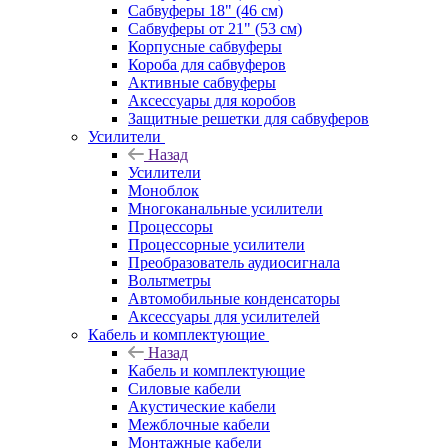
Сабвуферы 18" (46 см)
Сабвуферы от 21" (53 см)
Корпусные сабвуферы
Короба для сабвуферов
Активные сабвуферы
Аксессуары для коробов
Защитные решетки для сабвуферов
Усилители
Назад
Усилители
Моноблок
Многоканальные усилители
Процессоры
Процессорные усилители
Преобразователь аудиосигнала
Вольтметры
Автомобильные конденсаторы
Аксессуары для усилителей
Кабель и комплектующие
Назад
Кабель и комплектующие
Силовые кабели
Акустические кабели
Межблочные кабели
Монтажные кабели