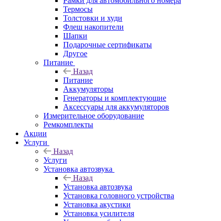
Рамки для автомобильного номера
Термосы
Толстовки и худи
Флеш накопители
Шапки
Подарочные сертификаты
Другое
Питание
Назад
Питание
Аккумуляторы
Генераторы и комплектующие
Аксессуары для аккумуляторов
Измерительное оборудование
Ремкомплекты
Акции
Услуги
Назад
Услуги
Установка автозвука
Назад
Установка автозвука
Установка головного устройства
Установка акустики
Установка усилителя