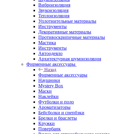
Виброизоляция
Звукоизоляция
Теплоизоляция
Уплотнительные материалы
Инструменты
Декоративные материалы
Противоскрипичные материалы
Мастика
Инструменты
Автоодеяло
Архитектурная шумоизоляция
Фирменные аксессуары
Назад
Фирменные аксессуары
Наушники
Mystery Box
Маски
Наклейки
Футболки и поло
Ароматизаторы
Бейсболки и снепбэки
Брелки и браслеты
Кружки
Повербанк