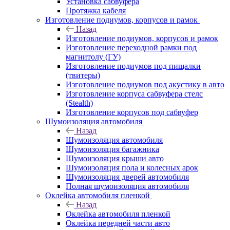
Установка сабвуфера
Протяжка кабеля
Изготовление подиумов, корпусов и рамок
Назад
Изготовление подиумов, корпусов и рамок
Изготовление переходной рамки под
магнитолу (ГУ)
Изготовление подиумов под пищалки
(твитеры)
Изготовление подиумов под акустику в авто
Изготовление корпуса сабвуфера стелс
(Stealth)
Изготовление корпусов под сабвуфер
Шумоизоляция автомобиля
Назад
Шумоизоляция автомобиля
Шумоизоляция багажника
Шумоизоляция крыши авто
Шумоизоляция пола и колесных арок
Шумоизоляция дверей автомобиля
Полная шумоизоляция автомобиля
Оклейка автомобиля пленкой
Назад
Оклейка автомобиля пленкой
Оклейка передней части авто