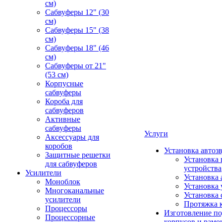
см)
Сабвуферы 12" (30
см)
Сабвуферы 15" (38
см)
Сабвуферы 18" (46
см)
Сабвуферы от 21"
(53 см)
Корпусные
сабвуферы
Короба для
сабвуферов
Активные
сабвуферы
Услуги
Аксессуары для
коробов
Установка автоз
Защитные решетки
Установка 
для сабвуферов
устройства
Усилители
Установка 
Моноблок
Установка 
Многоканальные
Установка 
усилители
Протяжка 
Процессоры
Изготовление п
Процессорные
корпусов и рамо