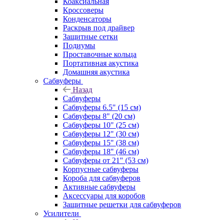
Коаксиальная
Кроссоверы
Конденсаторы
Раскрыв под драйвер
Защитные сетки
Подиумы
Проставочные кольца
Портативная акустика
Домашняя акустика
Сабвуферы
Назад
Сабвуферы
Сабвуферы 6.5" (15 см)
Сабвуферы 8" (20 см)
Сабвуферы 10" (25 см)
Сабвуферы 12" (30 см)
Сабвуферы 15" (38 см)
Сабвуферы 18" (46 см)
Сабвуферы от 21" (53 см)
Корпусные сабвуферы
Короба для сабвуферов
Активные сабвуферы
Аксессуары для коробов
Защитные решетки для сабвуферов
Усилители