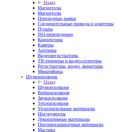
Назад
Магнитолы
Магнитолы
Переходные рамки
Соединительные провода и адаптеры
Пульты
ISO-переходники
Коннекторы
Камеры
Антенны
Видеорегистраторы
ТВ-тюннеры и видео-сплитеры
Регистраторы, видео, мониторы
Микрофоны
Шумоизоляция
Назад
Шумоизоляция
Виброизоляция
Звукоизоляция
Теплоизоляция
Уплотнительные материалы
Инструменты
Декоративные материалы
Противоскрипичные материалы
Мастика