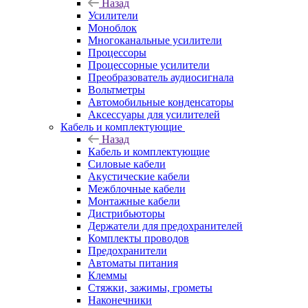
Назад
Усилители
Моноблок
Многоканальные усилители
Процессоры
Процессорные усилители
Преобразователь аудиосигнала
Вольтметры
Автомобильные конденсаторы
Аксессуары для усилителей
Кабель и комплектующие
Назад
Кабель и комплектующие
Силовые кабели
Акустические кабели
Межблочные кабели
Монтажные кабели
Дистрибьюторы
Держатели для предохранителей
Комплекты проводов
Предохранители
Автоматы питания
Клеммы
Стяжки, зажимы, грометы
Наконечники