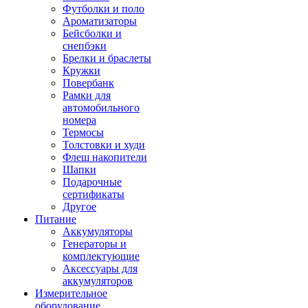
Футболки и поло
Ароматизаторы
Бейсболки и
снепбэки
Брелки и браслеты
Кружки
Повербанк
Рамки для
автомобильного
номера
Термосы
Толстовки и худи
Флеш накопители
Шапки
Подарочные
сертификаты
Другое
Питание
Аккумуляторы
Генераторы и
комплектующие
Аксессуары для
аккумуляторов
Измерительное
оборудование