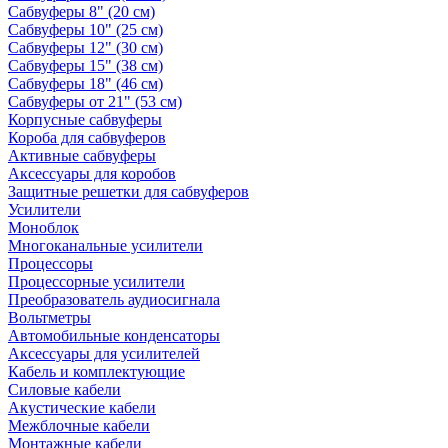
Сабвуферы 8" (20 см)
Сабвуферы 10" (25 см)
Сабвуферы 12" (30 см)
Сабвуферы 15" (38 см)
Сабвуферы 18" (46 см)
Сабвуферы от 21" (53 см)
Корпусные сабвуферы
Короба для сабвуферов
Активные сабвуферы
Аксессуары для коробов
Защитные решетки для сабвуферов
Усилители
Моноблок
Многоканальные усилители
Процессоры
Процессорные усилители
Преобразователь аудиосигнала
Вольтметры
Автомобильные конденсаторы
Аксессуары для усилителей
Кабель и комплектующие
Силовые кабели
Акустические кабели
Межблочные кабели
Монтажные кабели