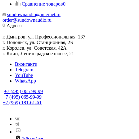
Сравнение товаров
0
sundownaudio@internet.ru
order@sundownaudio.ru
Адреса
г. Дмитров, ул. Профессиональная, 137
г. Подольск, ул. Станционная, 2Б
г. Королев, ул. Советская, 42А
г. Клин, Ленинградское шоссе, 21
Вконтакте
Telegram
YouTube
WhatsApp
+7 (495) 065-99-99
+7 (495) 065-99-99
+7 (969) 181-61-61