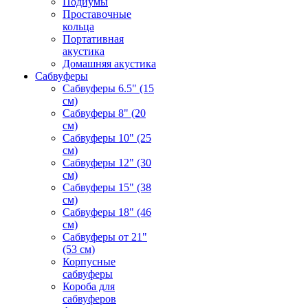
Подиумы
Проставочные
кольца
Портативная
акустика
Домашняя акустика
Сабвуферы
Сабвуферы 6.5" (15
см)
Сабвуферы 8" (20
см)
Сабвуферы 10" (25
см)
Сабвуферы 12" (30
см)
Сабвуферы 15" (38
см)
Сабвуферы 18" (46
см)
Сабвуферы от 21"
(53 см)
Корпусные
сабвуферы
Короба для
сабвуферов