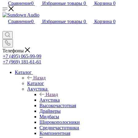
Сравнение
0
Избранные товары
0
Корзина
0
Сравнение
0
Избранные товары
0
Корзина
0
Телефоны
+7 (495) 065-99-99
+7 (969) 181-61-61
Каталог
Назад
Каталог
Акустика
Назад
Акустика
Высокочастотная
Драйверы
Мидбасы
Широкополосники
Среднечастотники
Компонентная