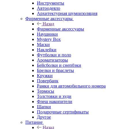
Инструменты
Автоодеяло
Архитектурная шумоизоляция
Фирменные аксессуары
Назад
Фирменные аксессуары
Наушники
Mystery Box
Маски
Наклейки
Футболки и поло
Ароматизаторы
Бейсболки и снепбэки
Брелки и браслеты
Кружки
Повербанк
Рамки для автомобильного номера
Термосы
Толстовки и худи
Флеш накопители
Шапки
Подарочные сертификаты
Другое
Питание
Назад