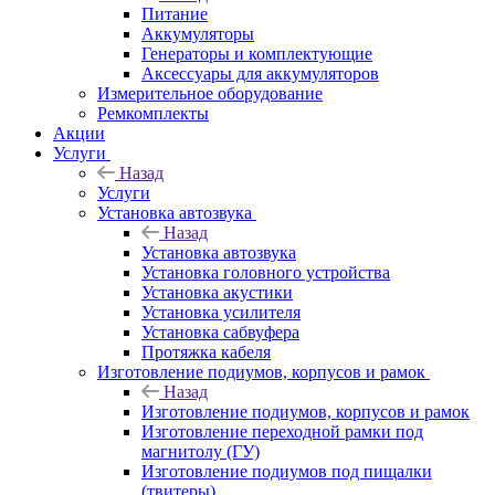
Питание
Аккумуляторы
Генераторы и комплектующие
Аксессуары для аккумуляторов
Измерительное оборудование
Ремкомплекты
Акции
Услуги
Назад
Услуги
Установка автозвука
Назад
Установка автозвука
Установка головного устройства
Установка акустики
Установка усилителя
Установка сабвуфера
Протяжка кабеля
Изготовление подиумов, корпусов и рамок
Назад
Изготовление подиумов, корпусов и рамок
Изготовление переходной рамки под
магнитолу (ГУ)
Изготовление подиумов под пищалки
(твитеры)