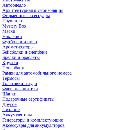
Автоодеяло
Архитектурная шумоизоляция
Фирменные аксессуары
Наушники
Mystery Box
Маски
Наклейки
Футболки и поло
Ароматизаторы
Бейсболки и снепбэки
Брелки и браслеты
Кружки
Повербанк
Рамки для автомобильного номера
Термосы
Толстовки и худи
Флеш накопители
Шапки
Подарочные сертификаты
Другое
Питание
Аккумуляторы
Генераторы и комплектующие
Аксессуары для аккумуляторов