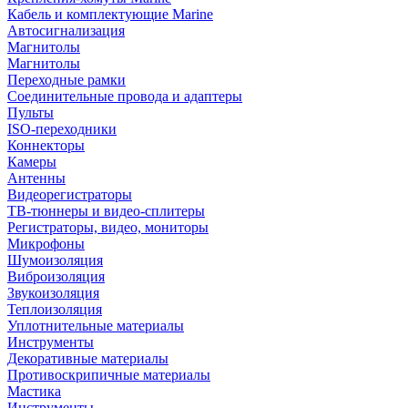
Кабель и комплектующие Marine
Автосигнализация
Магнитолы
Магнитолы
Переходные рамки
Соединительные провода и адаптеры
Пульты
ISO-переходники
Коннекторы
Камеры
Антенны
Видеорегистраторы
ТВ-тюннеры и видео-сплитеры
Регистраторы, видео, мониторы
Микрофоны
Шумоизоляция
Виброизоляция
Звукоизоляция
Теплоизоляция
Уплотнительные материалы
Инструменты
Декоративные материалы
Противоскрипичные материалы
Мастика
Инструменты