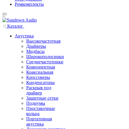
Ремкомплекты
Каталог
Акустика
Высокочастотная
Драйверы
Мидбасы
Широкополосники
Среднечастотники
Компонентная
Коаксиальная
Кроссоверы
Конденсаторы
Раскрыв под
драйвер
Защитные сетки
Подиумы
Проставочные
кольца
Портативная
акустика