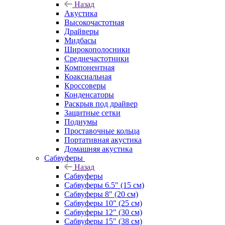
Назад
Акустика
Высокочастотная
Драйверы
Мидбасы
Широкополосники
Среднечастотники
Компонентная
Коаксиальная
Кроссоверы
Конденсаторы
Раскрыв под драйвер
Защитные сетки
Подиумы
Проставочные кольца
Портативная акустика
Домашняя акустика
Сабвуферы
Назад
Сабвуферы
Сабвуферы 6.5" (15 см)
Сабвуферы 8" (20 см)
Сабвуферы 10" (25 см)
Сабвуферы 12" (30 см)
Сабвуферы 15" (38 см)