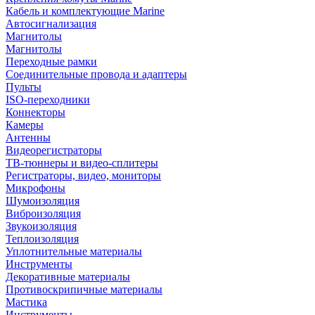
Кабель и комплектующие Marine
Автосигнализация
Магнитолы
Магнитолы
Переходные рамки
Соединительные провода и адаптеры
Пульты
ISO-переходники
Коннекторы
Камеры
Антенны
Видеорегистраторы
ТВ-тюннеры и видео-сплитеры
Регистраторы, видео, мониторы
Микрофоны
Шумоизоляция
Виброизоляция
Звукоизоляция
Теплоизоляция
Уплотнительные материалы
Инструменты
Декоративные материалы
Противоскрипичные материалы
Мастика
Инструменты