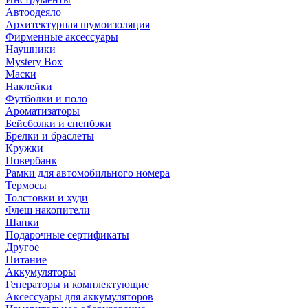
Автоодеяло
Архитектурная шумоизоляция
Фирменные аксессуары
Наушники
Mystery Box
Маски
Наклейки
Футболки и поло
Ароматизаторы
Бейсболки и снепбэки
Брелки и браслеты
Кружки
Повербанк
Рамки для автомобильного номера
Термосы
Толстовки и худи
Флеш накопители
Шапки
Подарочные сертификаты
Другое
Питание
Аккумуляторы
Генераторы и комплектующие
Аксессуары для аккумуляторов