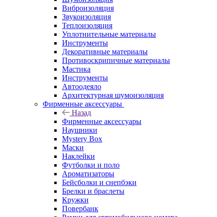
Виброизоляция
Звукоизоляция
Теплоизоляция
Уплотнительные материалы
Инструменты
Декоративные материалы
Противоскрипичные материалы
Мастика
Инструменты
Автоодеяло
Архитектурная шумоизоляция
Фирменные аксессуары
Назад
Фирменные аксессуары
Наушники
Mystery Box
Маски
Наклейки
Футболки и поло
Ароматизаторы
Бейсболки и снепбэки
Брелки и браслеты
Кружки
Повербанк