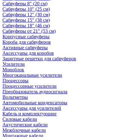
Сабвуферы 8" (20 см)
Сабвуферы 10" (25 см)
Сабвуферы 12" (30 см)
Сабвуферы 15" (38 см)
Сабвуферы 18" (46 см)
Сабвуферы от 21" (53 см)
Корпусные сабвуферы
Короба для сабвуферов
Активные сабвуферы
Аксессуары для коробов
Защитные решетки для сабвуферов
Усилители
Моноблок
Многоканальные усилители
Процессоры
Процессорные усилители
Преобразователь аудиосигнала
Вольтметры
Автомобильные конденсаторы
Аксессуары для усилителей
Кабель и комплектующие
Силовые кабели
Акустические кабели
Межблочные кабели
Монтажные кабели