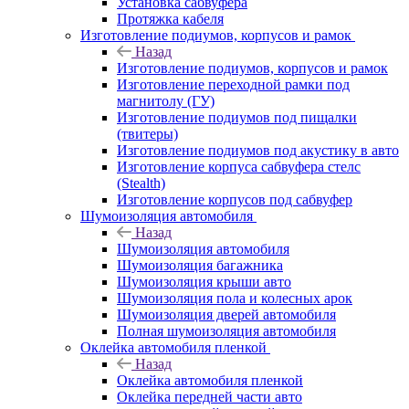
Установка сабвуфера
Протяжка кабеля
Изготовление подиумов, корпусов и рамок
Назад
Изготовление подиумов, корпусов и рамок
Изготовление переходной рамки под
магнитолу (ГУ)
Изготовление подиумов под пищалки
(твитеры)
Изготовление подиумов под акустику в авто
Изготовление корпуса сабвуфера стелс
(Stealth)
Изготовление корпусов под сабвуфер
Шумоизоляция автомобиля
Назад
Шумоизоляция автомобиля
Шумоизоляция багажника
Шумоизоляция крыши авто
Шумоизоляция пола и колесных арок
Шумоизоляция дверей автомобиля
Полная шумоизоляция автомобиля
Оклейка автомобиля пленкой
Назад
Оклейка автомобиля пленкой
Оклейка передней части авто