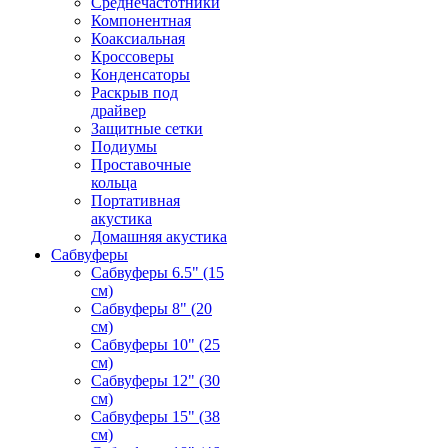
Среднечастотники
Компонентная
Коаксиальная
Кроссоверы
Конденсаторы
Раскрыв под
драйвер
Защитные сетки
Подиумы
Проставочные
кольца
Портативная
акустика
Домашняя акустика
Сабвуферы
Сабвуферы 6.5" (15
см)
Сабвуферы 8" (20
см)
Сабвуферы 10" (25
см)
Сабвуферы 12" (30
см)
Сабвуферы 15" (38
см)