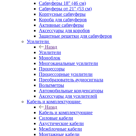
Сабвуферы 18" (46 см)
Сабвуферы от 21" (53 см)
Корпусные сабвуферы
Короба для сабвуферов
Активные сабвуферы
Аксессуары для коробов
Защитные решетки для сабвуферов
Усилители
Назад
Усилители
Моноблок
Многоканальные усилители
Процессоры
Процессорные усилители
Преобразователь аудиосигнала
Вольтметры
Автомобильные конденсаторы
Аксессуары для усилителей
Кабель и комплектующие
Назад
Кабель и комплектующие
Силовые кабели
Акустические кабели
Межблочные кабели
Монтажные кабели