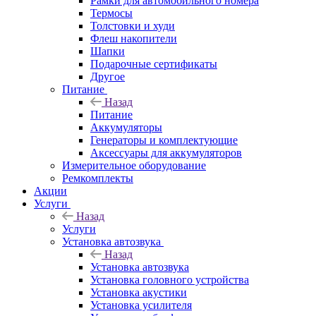
Рамки для автомобильного номера
Термосы
Толстовки и худи
Флеш накопители
Шапки
Подарочные сертификаты
Другое
Питание
Назад
Питание
Аккумуляторы
Генераторы и комплектующие
Аксессуары для аккумуляторов
Измерительное оборудование
Ремкомплекты
Акции
Услуги
Назад
Услуги
Установка автозвука
Назад
Установка автозвука
Установка головного устройства
Установка акустики
Установка усилителя