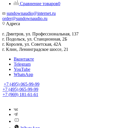
Сравнение товаров
0
sundownaudio@internet.ru
order@sundownaudio.ru
Адреса
г. Дмитров, ул. Профессиональная, 137
г. Подольск, ул. Станционная, 2Б
г. Королев, ул. Советская, 42А
г. Клин, Ленинградское шоссе, 21
Вконтакте
Telegram
YouTube
WhatsApp
+7 (495) 065-99-99
+7 (495) 065-99-99
+7 (969) 181-61-61