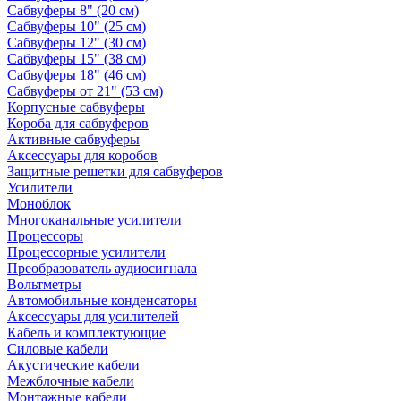
Сабвуферы 8" (20 см)
Сабвуферы 10" (25 см)
Сабвуферы 12" (30 см)
Сабвуферы 15" (38 см)
Сабвуферы 18" (46 см)
Сабвуферы от 21" (53 см)
Корпусные сабвуферы
Короба для сабвуферов
Активные сабвуферы
Аксессуары для коробов
Защитные решетки для сабвуферов
Усилители
Моноблок
Многоканальные усилители
Процессоры
Процессорные усилители
Преобразователь аудиосигнала
Вольтметры
Автомобильные конденсаторы
Аксессуары для усилителей
Кабель и комплектующие
Силовые кабели
Акустические кабели
Межблочные кабели
Монтажные кабели