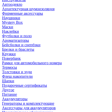
Автоодеяло
Архитектурная шумоизоляция
Фирменные аксессуары
Наушники
Mystery Box
Маски
Наклейки
Футболки и поло
Ароматизаторы
Бейсболки и снепбэки
Брелки и браслеты
Кружки
Повербанк
Рамки для автомобильного номера
Термосы
Толстовки и худи
Флеш накопители
Шапки
Подарочные сертификаты
Другое
Питание
Аккумуляторы
Генераторы и комплектующие
Аксессуары для аккумуляторов