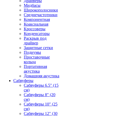
Драйверы
Мидбасы
Широкополосники
Среднечастотники
Компонентная
Коаксиальная
Кроссоверы
Конденсаторы
Раскрыв под
драйвер
Защитные сетки
Подиумы
Проставочные
кольца
Портативная
акустика
Домашняя акустика
Сабвуферы
Сабвуферы 6.5" (15
см)
Сабвуферы 8" (20
см)
Сабвуферы 10" (25
см)
Сабвуферы 12" (30