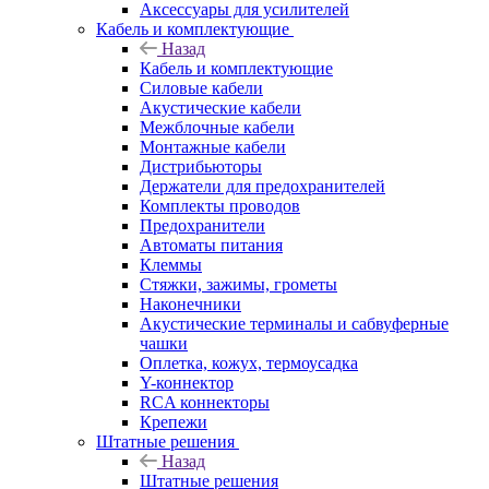
Аксессуары для усилителей
Кабель и комплектующие
Назад
Кабель и комплектующие
Силовые кабели
Акустические кабели
Межблочные кабели
Монтажные кабели
Дистрибьюторы
Держатели для предохранителей
Комплекты проводов
Предохранители
Автоматы питания
Клеммы
Стяжки, зажимы, грометы
Наконечники
Акустические терминалы и сабвуферные
чашки
Оплетка, кожух, термоусадка
Y-коннектор
RCA коннекторы
Крепежи
Штатные решения
Назад
Штатные решения