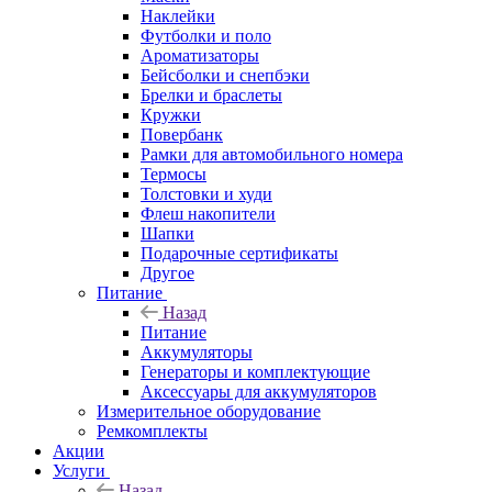
Наклейки
Футболки и поло
Ароматизаторы
Бейсболки и снепбэки
Брелки и браслеты
Кружки
Повербанк
Рамки для автомобильного номера
Термосы
Толстовки и худи
Флеш накопители
Шапки
Подарочные сертификаты
Другое
Питание
Назад
Питание
Аккумуляторы
Генераторы и комплектующие
Аксессуары для аккумуляторов
Измерительное оборудование
Ремкомплекты
Акции
Услуги
Назад