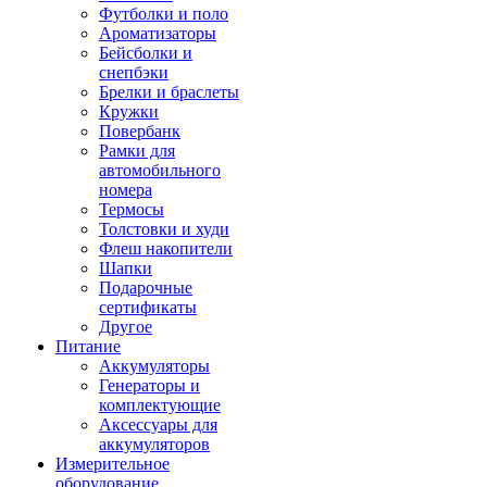
Футболки и поло
Ароматизаторы
Бейсболки и
снепбэки
Брелки и браслеты
Кружки
Повербанк
Рамки для
автомобильного
номера
Термосы
Толстовки и худи
Флеш накопители
Шапки
Подарочные
сертификаты
Другое
Питание
Аккумуляторы
Генераторы и
комплектующие
Аксессуары для
аккумуляторов
Измерительное
оборудование