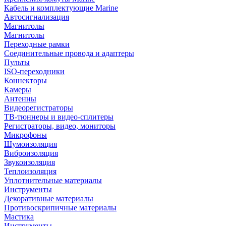
Кабель и комплектующие Marine
Автосигнализация
Магнитолы
Магнитолы
Переходные рамки
Соединительные провода и адаптеры
Пульты
ISO-переходники
Коннекторы
Камеры
Антенны
Видеорегистраторы
ТВ-тюннеры и видео-сплитеры
Регистраторы, видео, мониторы
Микрофоны
Шумоизоляция
Виброизоляция
Звукоизоляция
Теплоизоляция
Уплотнительные материалы
Инструменты
Декоративные материалы
Противоскрипичные материалы
Мастика
Инструменты