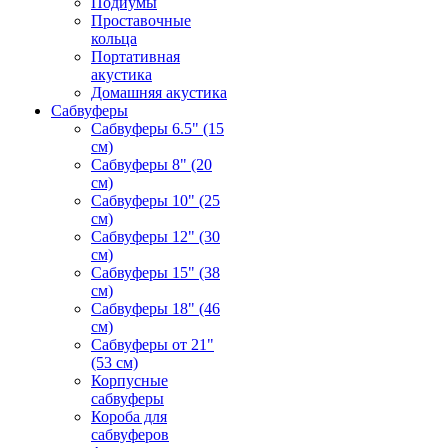
Подиумы
Проставочные
кольца
Портативная
акустика
Домашняя акустика
Сабвуферы
Сабвуферы 6.5" (15
см)
Сабвуферы 8" (20
см)
Сабвуферы 10" (25
см)
Сабвуферы 12" (30
см)
Сабвуферы 15" (38
см)
Сабвуферы 18" (46
см)
Сабвуферы от 21"
(53 см)
Корпусные
сабвуферы
Короба для
сабвуферов