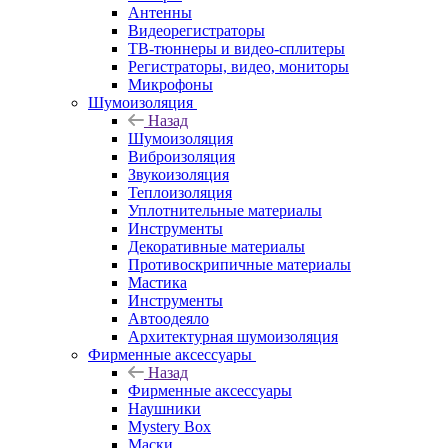
Антенны
Видеорегистраторы
ТВ-тюннеры и видео-сплитеры
Регистраторы, видео, мониторы
Микрофоны
Шумоизоляция
Назад
Шумоизоляция
Виброизоляция
Звукоизоляция
Теплоизоляция
Уплотнительные материалы
Инструменты
Декоративные материалы
Противоскрипичные материалы
Мастика
Инструменты
Автоодеяло
Архитектурная шумоизоляция
Фирменные аксессуары
Назад
Фирменные аксессуары
Наушники
Mystery Box
Маски