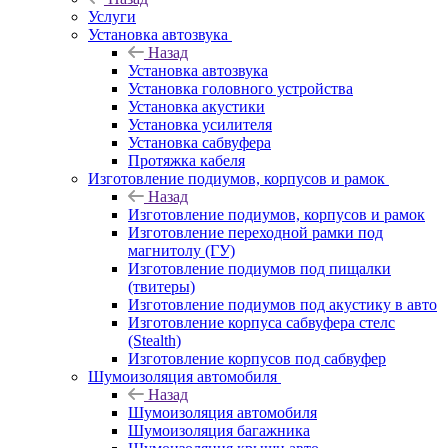
Услуги
Установка автозвука
Назад
Установка автозвука
Установка головного устройства
Установка акустики
Установка усилителя
Установка сабвуфера
Протяжка кабеля
Изготовление подиумов, корпусов и рамок
Назад
Изготовление подиумов, корпусов и рамок
Изготовление переходной рамки под
магнитолу (ГУ)
Изготовление подиумов под пищалки
(твитеры)
Изготовление подиумов под акустику в авто
Изготовление корпуса сабвуфера стелс
(Stealth)
Изготовление корпусов под сабвуфер
Шумоизоляция автомобиля
Назад
Шумоизоляция автомобиля
Шумоизоляция багажника