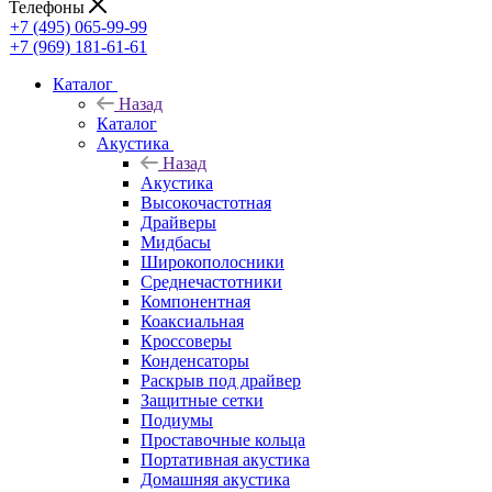
Телефоны
+7 (495) 065-99-99
+7 (969) 181-61-61
Каталог
Назад
Каталог
Акустика
Назад
Акустика
Высокочастотная
Драйверы
Мидбасы
Широкополосники
Среднечастотники
Компонентная
Коаксиальная
Кроссоверы
Конденсаторы
Раскрыв под драйвер
Защитные сетки
Подиумы
Проставочные кольца
Портативная акустика
Домашняя акустика