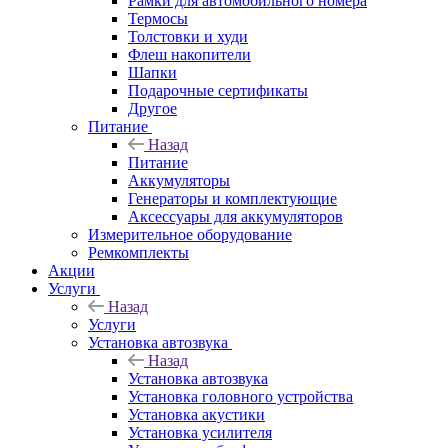
Рамки для автомобильного номера
Термосы
Толстовки и худи
Флеш накопители
Шапки
Подарочные сертификаты
Другое
Питание
Назад
Питание
Аккумуляторы
Генераторы и комплектующие
Аксессуары для аккумуляторов
Измерительное оборудование
Ремкомплекты
Акции
Услуги
Назад
Услуги
Установка автозвука
Назад
Установка автозвука
Установка головного устройства
Установка акустики
Установка усилителя