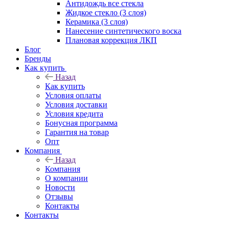
Антидождь все стекла
Жидкое стекло (3 слоя)
Керамика (3 слоя)
Нанесение синтетического воска
Плановая коррекция ЛКП
Блог
Бренды
Как купить
Назад
Как купить
Условия оплаты
Условия доставки
Условия кредита
Бонусная программа
Гарантия на товар
Опт
Компания
Назад
Компания
О компании
Новости
Отзывы
Контакты
Контакты