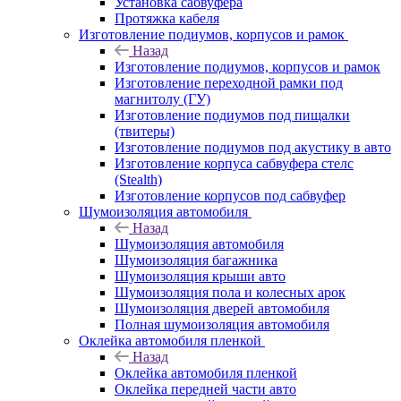
Установка сабвуфера
Протяжка кабеля
Изготовление подиумов, корпусов и рамок
Назад
Изготовление подиумов, корпусов и рамок
Изготовление переходной рамки под
магнитолу (ГУ)
Изготовление подиумов под пищалки
(твитеры)
Изготовление подиумов под акустику в авто
Изготовление корпуса сабвуфера стелс
(Stealth)
Изготовление корпусов под сабвуфер
Шумоизоляция автомобиля
Назад
Шумоизоляция автомобиля
Шумоизоляция багажника
Шумоизоляция крыши авто
Шумоизоляция пола и колесных арок
Шумоизоляция дверей автомобиля
Полная шумоизоляция автомобиля
Оклейка автомобиля пленкой
Назад
Оклейка автомобиля пленкой
Оклейка передней части авто