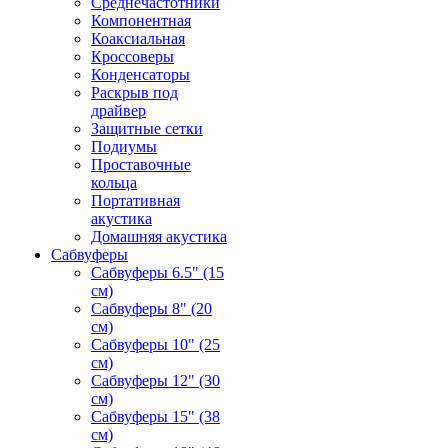
Среднечастотники
Компонентная
Коаксиальная
Кроссоверы
Конденсаторы
Раскрыв под
драйвер
Защитные сетки
Подиумы
Проставочные
кольца
Портативная
акустика
Домашняя акустика
Сабвуферы
Сабвуферы 6.5" (15
см)
Сабвуферы 8" (20
см)
Сабвуферы 10" (25
см)
Сабвуферы 12" (30
см)
Сабвуферы 15" (38
см)