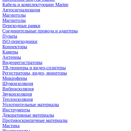
Кабель и комплектующие Marine
Автосигнализация
Магнитолы
Магнитолы
Переходные рамки
Соединительные провода и адаптеры
Пульты
ISO-переходники
Коннекторы
Камеры
Антенны
Видеорегистраторы
ТВ-тюннеры и видео-сплитеры
Регистраторы, видео, мониторы
Микрофоны
Шумоизоляция
Виброизоляция
Звукоизоляция
Теплоизоляция
Уплотнительные материалы
Инструменты
Декоративные материалы
Противоскрипичные материалы
Мастика
Инструменты