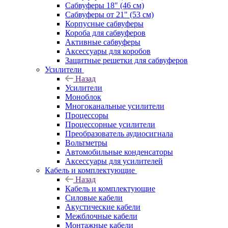
Сабвуферы 18" (46 см)
Сабвуферы от 21" (53 см)
Корпусные сабвуферы
Короба для сабвуферов
Активные сабвуферы
Аксессуары для коробов
Защитные решетки для сабвуферов
Усилители
Назад
Усилители
Моноблок
Многоканальные усилители
Процессоры
Процессорные усилители
Преобразователь аудиосигнала
Вольтметры
Автомобильные конденсаторы
Аксессуары для усилителей
Кабель и комплектующие
Назад
Кабель и комплектующие
Силовые кабели
Акустические кабели
Межблочные кабели
Монтажные кабели