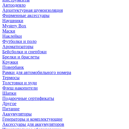
Автоодеяло
Архитектурная шумоизоляция
Фирменные аксессуары
Наушники
Mystery Box
Маски
Наклейки
Футболки и поло
Ароматизаторы
Бейсболки и снепбэки
Брелки и браслеты
Кружки
Повербанк
Рамки для автомобильного номера
Термосы
Толстовки и худи
Флеш накопители
Шапки
Подарочные сертификаты
Другое
Питание
Аккумуляторы
Генераторы и комплектующие
Аксессуары для аккумуляторов