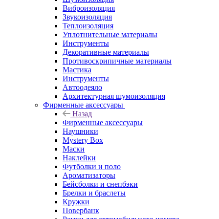
Виброизоляция
Звукоизоляция
Теплоизоляция
Уплотнительные материалы
Инструменты
Декоративные материалы
Противоскрипичные материалы
Мастика
Инструменты
Автоодеяло
Архитектурная шумоизоляция
Фирменные аксессуары
Назад
Фирменные аксессуары
Наушники
Mystery Box
Маски
Наклейки
Футболки и поло
Ароматизаторы
Бейсболки и снепбэки
Брелки и браслеты
Кружки
Повербанк