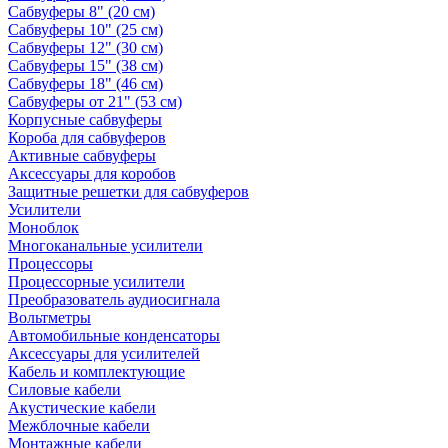
Сабвуферы 8" (20 см)
Сабвуферы 10" (25 см)
Сабвуферы 12" (30 см)
Сабвуферы 15" (38 см)
Сабвуферы 18" (46 см)
Сабвуферы от 21" (53 см)
Корпусные сабвуферы
Короба для сабвуферов
Активные сабвуферы
Аксессуары для коробов
Защитные решетки для сабвуферов
Усилители
Моноблок
Многоканальные усилители
Процессоры
Процессорные усилители
Преобразователь аудиосигнала
Вольтметры
Автомобильные конденсаторы
Аксессуары для усилителей
Кабель и комплектующие
Силовые кабели
Акустические кабели
Межблочные кабели
Монтажные кабели