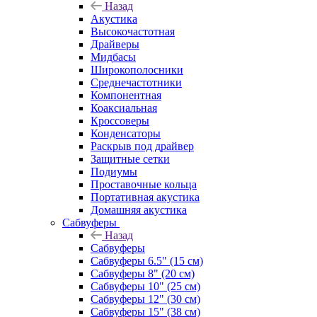
Назад
Акустика
Высокочастотная
Драйверы
Мидбасы
Широкополосники
Среднечастотники
Компонентная
Коаксиальная
Кроссоверы
Конденсаторы
Раскрыв под драйвер
Защитные сетки
Подиумы
Проставочные кольца
Портативная акустика
Домашняя акустика
Сабвуферы
Назад
Сабвуферы
Сабвуферы 6.5" (15 см)
Сабвуферы 8" (20 см)
Сабвуферы 10" (25 см)
Сабвуферы 12" (30 см)
Сабвуферы 15" (38 см)