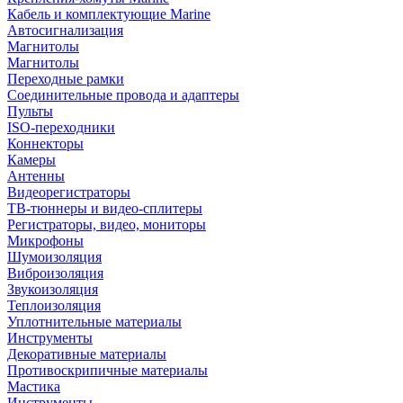
Кабель и комплектующие Marine
Автосигнализация
Магнитолы
Магнитолы
Переходные рамки
Соединительные провода и адаптеры
Пульты
ISO-переходники
Коннекторы
Камеры
Антенны
Видеорегистраторы
ТВ-тюннеры и видео-сплитеры
Регистраторы, видео, мониторы
Микрофоны
Шумоизоляция
Виброизоляция
Звукоизоляция
Теплоизоляция
Уплотнительные материалы
Инструменты
Декоративные материалы
Противоскрипичные материалы
Мастика
Инструменты