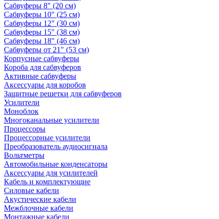
Сабвуферы 8" (20 см)
Сабвуферы 10" (25 см)
Сабвуферы 12" (30 см)
Сабвуферы 15" (38 см)
Сабвуферы 18" (46 см)
Сабвуферы от 21" (53 см)
Корпусные сабвуферы
Короба для сабвуферов
Активные сабвуферы
Аксессуары для коробов
Защитные решетки для сабвуферов
Усилители
Моноблок
Многоканальные усилители
Процессоры
Процессорные усилители
Преобразователь аудиосигнала
Вольтметры
Автомобильные конденсаторы
Аксессуары для усилителей
Кабель и комплектующие
Силовые кабели
Акустические кабели
Межблочные кабели
Монтажные кабели