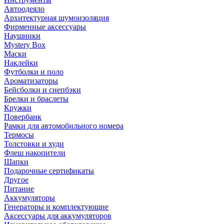
Автоодеяло
Архитектурная шумоизоляция
Фирменные аксессуары
Наушники
Mystery Box
Маски
Наклейки
Футболки и поло
Ароматизаторы
Бейсболки и снепбэки
Брелки и браслеты
Кружки
Повербанк
Рамки для автомобильного номера
Термосы
Толстовки и худи
Флеш накопители
Шапки
Подарочные сертификаты
Другое
Питание
Аккумуляторы
Генераторы и комплектующие
Аксессуары для аккумуляторов