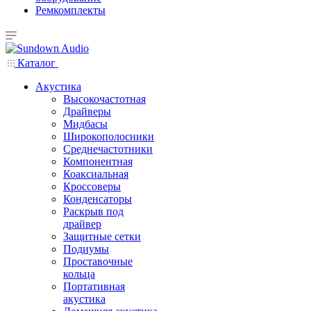
Ремкомплекты
Каталог
Акустика
Высокочастотная
Драйверы
Мидбасы
Широкополосники
Среднечастотники
Компонентная
Коаксиальная
Кроссоверы
Конденсаторы
Раскрыв под
драйвер
Защитные сетки
Подиумы
Проставочные
кольца
Портативная
акустика