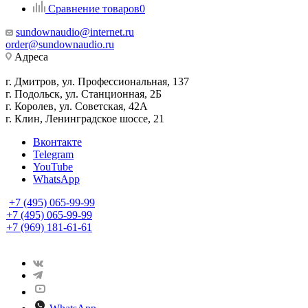
Сравнение товаров
0
sundownaudio@internet.ru
order@sundownaudio.ru
Адреса
г. Дмитров, ул. Профессиональная, 137
г. Подольск, ул. Станционная, 2Б
г. Королев, ул. Советская, 42А
г. Клин, Ленинградское шоссе, 21
Вконтакте
Telegram
YouTube
WhatsApp
+7 (495) 065-99-99
+7 (495) 065-99-99
+7 (969) 181-61-61