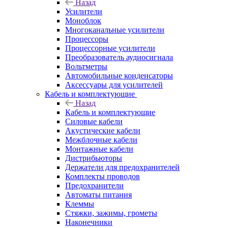
Назад
Усилители
Моноблок
Многоканальные усилители
Процессоры
Процессорные усилители
Преобразователь аудиосигнала
Вольтметры
Автомобильные конденсаторы
Аксессуары для усилителей
Кабель и комплектующие
Назад
Кабель и комплектующие
Силовые кабели
Акустические кабели
Межблочные кабели
Монтажные кабели
Дистрибьюторы
Держатели для предохранителей
Комплекты проводов
Предохранители
Автоматы питания
Клеммы
Стяжки, зажимы, грометы
Наконечники