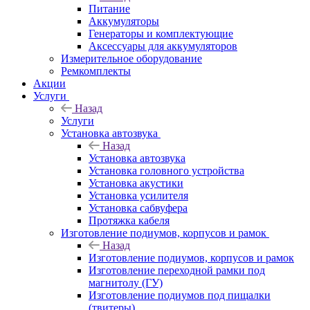
Питание
Аккумуляторы
Генераторы и комплектующие
Аксессуары для аккумуляторов
Измерительное оборудование
Ремкомплекты
Акции
Услуги
Назад
Услуги
Установка автозвука
Назад
Установка автозвука
Установка головного устройства
Установка акустики
Установка усилителя
Установка сабвуфера
Протяжка кабеля
Изготовление подиумов, корпусов и рамок
Назад
Изготовление подиумов, корпусов и рамок
Изготовление переходной рамки под
магнитолу (ГУ)
Изготовление подиумов под пищалки
(твитеры)