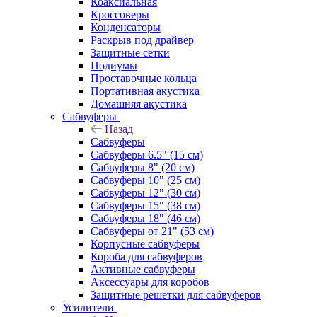
Коаксиальная
Кроссоверы
Конденсаторы
Раскрыв под драйвер
Защитные сетки
Подиумы
Проставочные кольца
Портативная акустика
Домашняя акустика
Сабвуферы
Назад
Сабвуферы
Сабвуферы 6.5" (15 см)
Сабвуферы 8" (20 см)
Сабвуферы 10" (25 см)
Сабвуферы 12" (30 см)
Сабвуферы 15" (38 см)
Сабвуферы 18" (46 см)
Сабвуферы от 21" (53 см)
Корпусные сабвуферы
Короба для сабвуферов
Активные сабвуферы
Аксессуары для коробов
Защитные решетки для сабвуферов
Усилители