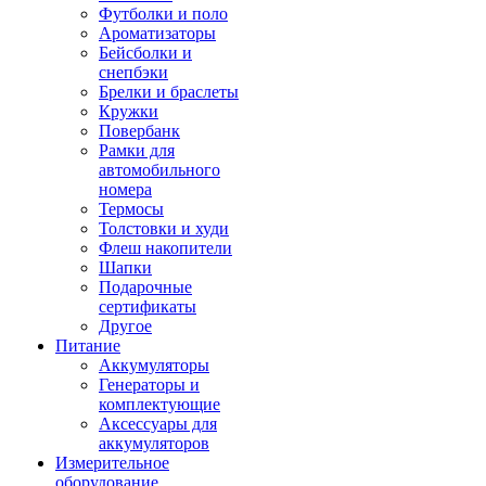
Футболки и поло
Ароматизаторы
Бейсболки и
снепбэки
Брелки и браслеты
Кружки
Повербанк
Рамки для
автомобильного
номера
Термосы
Толстовки и худи
Флеш накопители
Шапки
Подарочные
сертификаты
Другое
Питание
Аккумуляторы
Генераторы и
комплектующие
Аксессуары для
аккумуляторов
Измерительное
оборудование