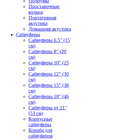
Подиумы
Проставочные
кольца
Портативная
акустика
Домашняя акустика
Сабвуферы
Сабвуферы 6.5" (15
см)
Сабвуферы 8" (20
см)
Сабвуферы 10" (25
см)
Сабвуферы 12" (30
см)
Сабвуферы 15" (38
см)
Сабвуферы 18" (46
см)
Сабвуферы от 21"
(53 см)
Корпусные
сабвуферы
Короба для
сабвуферов