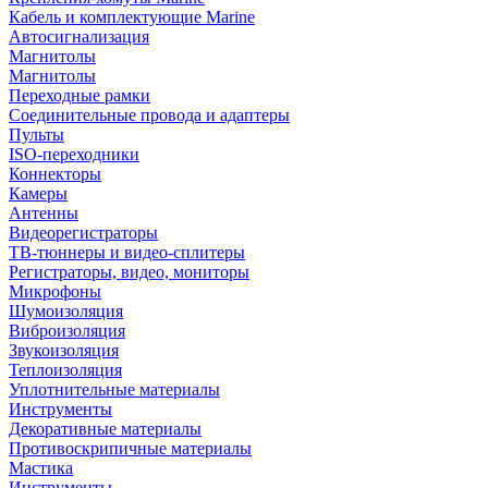
Кабель и комплектующие Marine
Автосигнализация
Магнитолы
Магнитолы
Переходные рамки
Соединительные провода и адаптеры
Пульты
ISO-переходники
Коннекторы
Камеры
Антенны
Видеорегистраторы
ТВ-тюннеры и видео-сплитеры
Регистраторы, видео, мониторы
Микрофоны
Шумоизоляция
Виброизоляция
Звукоизоляция
Теплоизоляция
Уплотнительные материалы
Инструменты
Декоративные материалы
Противоскрипичные материалы
Мастика
Инструменты