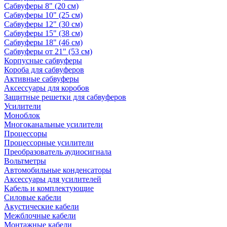
Сабвуферы 8" (20 см)
Сабвуферы 10" (25 см)
Сабвуферы 12" (30 см)
Сабвуферы 15" (38 см)
Сабвуферы 18" (46 см)
Сабвуферы от 21" (53 см)
Корпусные сабвуферы
Короба для сабвуферов
Активные сабвуферы
Аксессуары для коробов
Защитные решетки для сабвуферов
Усилители
Моноблок
Многоканальные усилители
Процессоры
Процессорные усилители
Преобразователь аудиосигнала
Вольтметры
Автомобильные конденсаторы
Аксессуары для усилителей
Кабель и комплектующие
Силовые кабели
Акустические кабели
Межблочные кабели
Монтажные кабели