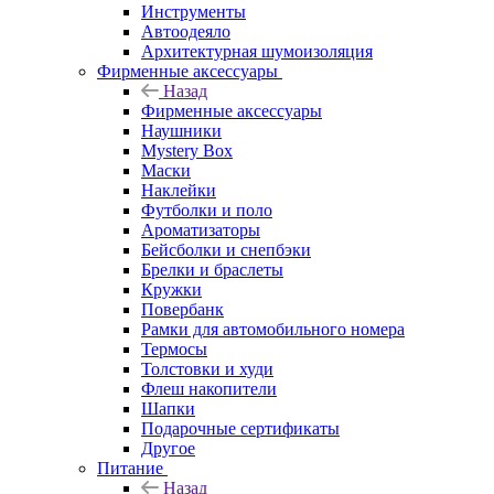
Инструменты
Автоодеяло
Архитектурная шумоизоляция
Фирменные аксессуары
Назад
Фирменные аксессуары
Наушники
Mystery Box
Маски
Наклейки
Футболки и поло
Ароматизаторы
Бейсболки и снепбэки
Брелки и браслеты
Кружки
Повербанк
Рамки для автомобильного номера
Термосы
Толстовки и худи
Флеш накопители
Шапки
Подарочные сертификаты
Другое
Питание
Назад