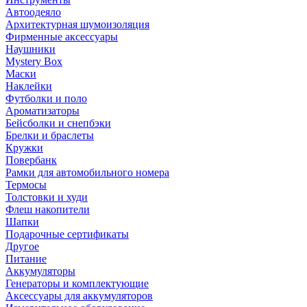
Автоодеяло
Архитектурная шумоизоляция
Фирменные аксессуары
Наушники
Mystery Box
Маски
Наклейки
Футболки и поло
Ароматизаторы
Бейсболки и снепбэки
Брелки и браслеты
Кружки
Повербанк
Рамки для автомобильного номера
Термосы
Толстовки и худи
Флеш накопители
Шапки
Подарочные сертификаты
Другое
Питание
Аккумуляторы
Генераторы и комплектующие
Аксессуары для аккумуляторов