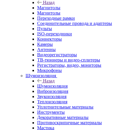
Назад
Магнитолы
Магнитолы
Переходные рамки
Соединительные провода и адаптеры
Пульты
ISO-переходники
Коннекторы
Камеры
Антенны
Видеорегистраторы
ТВ-тюннеры и видео-сплитеры
Регистраторы, видео, мониторы
Микрофоны
Шумоизоляция
Назад
Шумоизоляция
Виброизоляция
Звукоизоляция
Теплоизоляция
Уплотнительные материалы
Инструменты
Декоративные материалы
Противоскрипичные материалы
Мастика