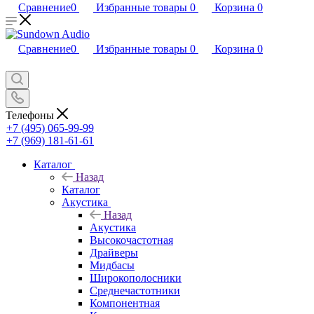
Сравнение
0
Избранные товары
0
Корзина
0
Сравнение
0
Избранные товары
0
Корзина
0
Телефоны
+7 (495) 065-99-99
+7 (969) 181-61-61
Каталог
Назад
Каталог
Акустика
Назад
Акустика
Высокочастотная
Драйверы
Мидбасы
Широкополосники
Среднечастотники
Компонентная