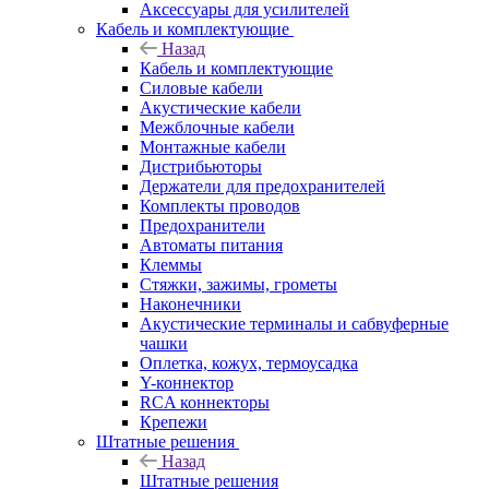
Аксессуары для усилителей
Кабель и комплектующие
Назад
Кабель и комплектующие
Силовые кабели
Акустические кабели
Межблочные кабели
Монтажные кабели
Дистрибьюторы
Держатели для предохранителей
Комплекты проводов
Предохранители
Автоматы питания
Клеммы
Стяжки, зажимы, грометы
Наконечники
Акустические терминалы и сабвуферные
чашки
Оплетка, кожух, термоусадка
Y-коннектор
RCA коннекторы
Крепежи
Штатные решения
Назад
Штатные решения