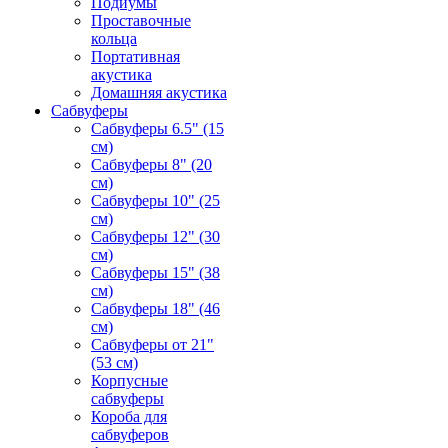
Подиумы
Проставочные
кольца
Портативная
акустика
Домашняя акустика
Сабвуферы
Сабвуферы 6.5" (15
см)
Сабвуферы 8" (20
см)
Сабвуферы 10" (25
см)
Сабвуферы 12" (30
см)
Сабвуферы 15" (38
см)
Сабвуферы 18" (46
см)
Сабвуферы от 21"
(53 см)
Корпусные
сабвуферы
Короба для
сабвуферов