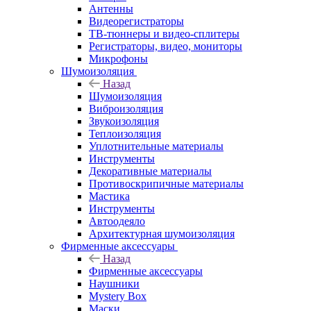
Антенны
Видеорегистраторы
ТВ-тюннеры и видео-сплитеры
Регистраторы, видео, мониторы
Микрофоны
Шумоизоляция
Назад
Шумоизоляция
Виброизоляция
Звукоизоляция
Теплоизоляция
Уплотнительные материалы
Инструменты
Декоративные материалы
Противоскрипичные материалы
Мастика
Инструменты
Автоодеяло
Архитектурная шумоизоляция
Фирменные аксессуары
Назад
Фирменные аксессуары
Наушники
Mystery Box
Маски