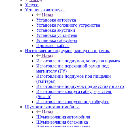
Услуги
Установка автозвука
Назад
Установка автозвука
Установка головного устройства
Установка акустики
Установка усилителя
Установка сабвуфера
Протяжка кабеля
Изготовление подиумов, корпусов и рамок
Назад
Изготовление подиумов, корпусов и рамок
Изготовление переходной рамки под
магнитолу (ГУ)
Изготовление подиумов под пищалки
(твитеры)
Изготовление подиумов под акустику в авто
Изготовление корпуса сабвуфера стелс
(Stealth)
Изготовление корпусов под сабвуфер
Шумоизоляция автомобиля
Назад
Шумоизоляция автомобиля
Шумоизоляция багажника