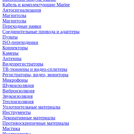
Кабель и комплектующие Marine
Автосигнализация
Магнитолы
Магнитолы
Переходные рамки
Соединительные провода и адаптеры
Пульты
ISO-переходники
Коннекторы
Камеры
Антенны
Видеорегистраторы
ТВ-тюннеры и видео-сплитеры
Регистраторы, видео, мониторы
Микрофоны
Шумоизоляция
Виброизоляция
Звукоизоляция
Теплоизоляция
Уплотнительные материалы
Инструменты
Декоративные материалы
Противоскрипичные материалы
Мастика
Инструменты