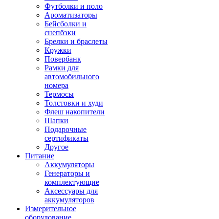
Футболки и поло
Ароматизаторы
Бейсболки и
снепбэки
Брелки и браслеты
Кружки
Повербанк
Рамки для
автомобильного
номера
Термосы
Толстовки и худи
Флеш накопители
Шапки
Подарочные
сертификаты
Другое
Питание
Аккумуляторы
Генераторы и
комплектующие
Аксессуары для
аккумуляторов
Измерительное
оборудование