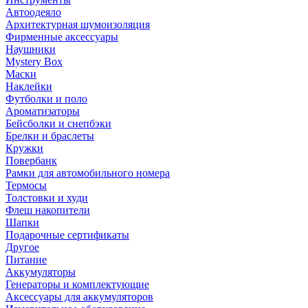
Автоодеяло
Архитектурная шумоизоляция
Фирменные аксессуары
Наушники
Mystery Box
Маски
Наклейки
Футболки и поло
Ароматизаторы
Бейсболки и снепбэки
Брелки и браслеты
Кружки
Повербанк
Рамки для автомобильного номера
Термосы
Толстовки и худи
Флеш накопители
Шапки
Подарочные сертификаты
Другое
Питание
Аккумуляторы
Генераторы и комплектующие
Аксессуары для аккумуляторов