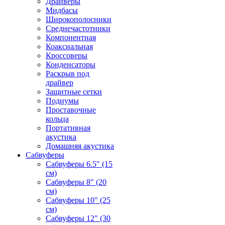
Драйверы
Мидбасы
Широкополосники
Среднечастотники
Компонентная
Коаксиальная
Кроссоверы
Конденсаторы
Раскрыв под
драйвер
Защитные сетки
Подиумы
Проставочные
кольца
Портативная
акустика
Домашняя акустика
Сабвуферы
Сабвуферы 6.5" (15
см)
Сабвуферы 8" (20
см)
Сабвуферы 10" (25
см)
Сабвуферы 12" (30