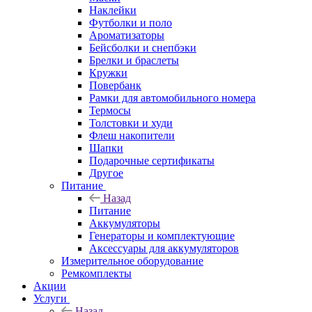
Наклейки
Футболки и поло
Ароматизаторы
Бейсболки и снепбэки
Брелки и браслеты
Кружки
Повербанк
Рамки для автомобильного номера
Термосы
Толстовки и худи
Флеш накопители
Шапки
Подарочные сертификаты
Другое
Питание
Назад
Питание
Аккумуляторы
Генераторы и комплектующие
Аксессуары для аккумуляторов
Измерительное оборудование
Ремкомплекты
Акции
Услуги
Назад