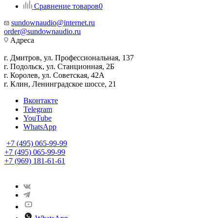
Сравнение товаров
0
sundownaudio@internet.ru
order@sundownaudio.ru
Адреса
г. Дмитров, ул. Профессиональная, 137
г. Подольск, ул. Станционная, 2Б
г. Королев, ул. Советская, 42А
г. Клин, Ленинградское шоссе, 21
Вконтакте
Telegram
YouTube
WhatsApp
+7 (495) 065-99-99
+7 (495) 065-99-99
+7 (969) 181-61-61