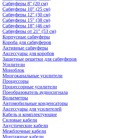
Сабвуферы 8" (20 см)
Сабвуферы 10" (25 см)
Сабвуферы 12" (30 см)
Сабвуферы 15" (38 см)
Сабвуферы 18" (46 см)
Сабвуферы от 21" (53 см)
Корпусные сабвуферы
Короба для сабвуферов
Активные сабвуферы
Аксессуары для коробов
Защитные решетки для сабвуферов
Усилители
Моноблок
Многоканальные усилители
Процессоры
Процессорные усилители
Преобразователь аудиосигнала
Вольтметры
Автомобильные конденсаторы
Аксессуары для усилителей
Кабель и комплектующие
Силовые кабели
Акустические кабели
Межблочные кабели
Монтажные кабели