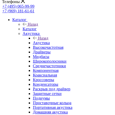
Телефоны
+7 (495) 065-99-99
+7 (969) 181-61-61
Каталог
Назад
Каталог
Акустика
Назад
Акустика
Высокочастотная
Драйверы
Мидбасы
Широкополосники
Среднечастотники
Компонентная
Коаксиальная
Кроссоверы
Конденсаторы
Раскрыв под драйвер
Защитные сетки
Подиумы
Проставочные кольца
Портативная акустика
Домашняя акустика