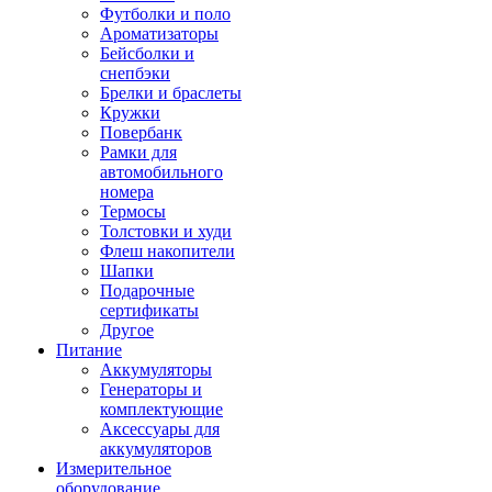
Футболки и поло
Ароматизаторы
Бейсболки и
снепбэки
Брелки и браслеты
Кружки
Повербанк
Рамки для
автомобильного
номера
Термосы
Толстовки и худи
Флеш накопители
Шапки
Подарочные
сертификаты
Другое
Питание
Аккумуляторы
Генераторы и
комплектующие
Аксессуары для
аккумуляторов
Измерительное
оборудование