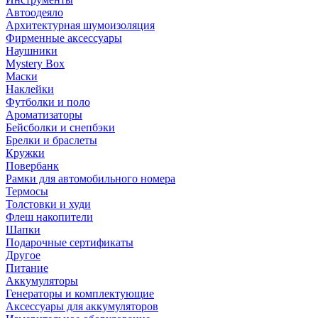
Автоодеяло
Архитектурная шумоизоляция
Фирменные аксессуары
Наушники
Mystery Box
Маски
Наклейки
Футболки и поло
Ароматизаторы
Бейсболки и снепбэки
Брелки и браслеты
Кружки
Повербанк
Рамки для автомобильного номера
Термосы
Толстовки и худи
Флеш накопители
Шапки
Подарочные сертификаты
Другое
Питание
Аккумуляторы
Генераторы и комплектующие
Аксессуары для аккумуляторов