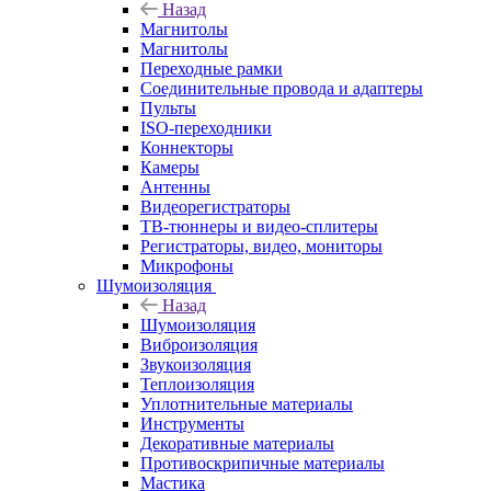
Назад
Магнитолы
Магнитолы
Переходные рамки
Соединительные провода и адаптеры
Пульты
ISO-переходники
Коннекторы
Камеры
Антенны
Видеорегистраторы
ТВ-тюннеры и видео-сплитеры
Регистраторы, видео, мониторы
Микрофоны
Шумоизоляция
Назад
Шумоизоляция
Виброизоляция
Звукоизоляция
Теплоизоляция
Уплотнительные материалы
Инструменты
Декоративные материалы
Противоскрипичные материалы
Мастика