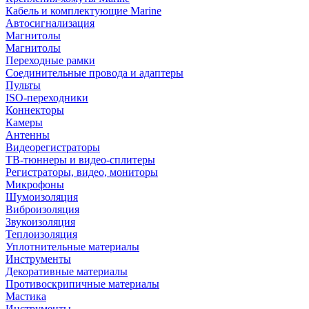
Кабель и комплектующие Marine
Автосигнализация
Магнитолы
Магнитолы
Переходные рамки
Соединительные провода и адаптеры
Пульты
ISO-переходники
Коннекторы
Камеры
Антенны
Видеорегистраторы
ТВ-тюннеры и видео-сплитеры
Регистраторы, видео, мониторы
Микрофоны
Шумоизоляция
Виброизоляция
Звукоизоляция
Теплоизоляция
Уплотнительные материалы
Инструменты
Декоративные материалы
Противоскрипичные материалы
Мастика
Инструменты