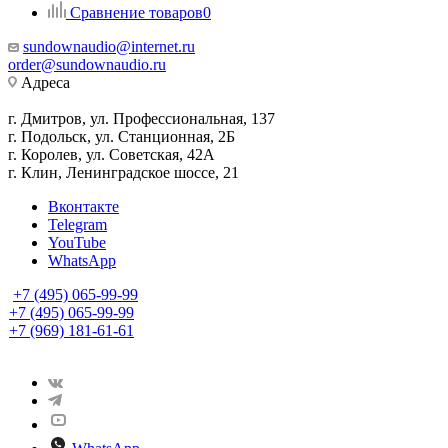
Сравнение товаров
0
sundownaudio@internet.ru
order@sundownaudio.ru
Адреса
г. Дмитров, ул. Профессиональная, 137
г. Подольск, ул. Станционная, 2Б
г. Королев, ул. Советская, 42А
г. Клин, Ленинградское шоссе, 21
Вконтакте
Telegram
YouTube
WhatsApp
+7 (495) 065-99-99
+7 (495) 065-99-99
+7 (969) 181-61-61