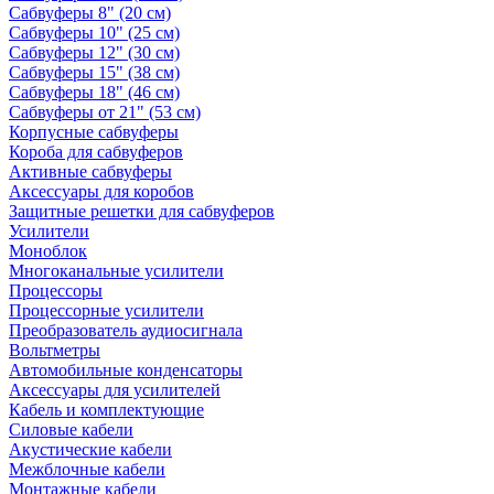
Сабвуферы 8" (20 см)
Сабвуферы 10" (25 см)
Сабвуферы 12" (30 см)
Сабвуферы 15" (38 см)
Сабвуферы 18" (46 см)
Сабвуферы от 21" (53 см)
Корпусные сабвуферы
Короба для сабвуферов
Активные сабвуферы
Аксессуары для коробов
Защитные решетки для сабвуферов
Усилители
Моноблок
Многоканальные усилители
Процессоры
Процессорные усилители
Преобразователь аудиосигнала
Вольтметры
Автомобильные конденсаторы
Аксессуары для усилителей
Кабель и комплектующие
Силовые кабели
Акустические кабели
Межблочные кабели
Монтажные кабели