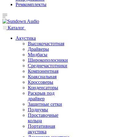
Ремкомплекты
Каталог
Акустика
Высокочастотная
Драйверы
Мидбасы
Широкополосники
Среднечастотники
Компонентная
Коаксиальная
Кроссоверы
Конденсаторы
Раскрыв под
драйвер
Защитные сетки
Подиумы
Проставочные
кольца
Портативная
акустика