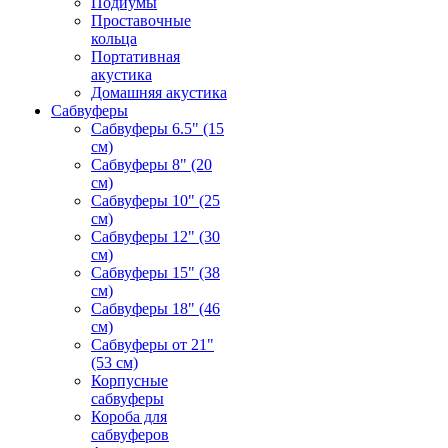
Подиумы
Проставочные
кольца
Портативная
акустика
Домашняя акустика
Сабвуферы
Сабвуферы 6.5" (15
см)
Сабвуферы 8" (20
см)
Сабвуферы 10" (25
см)
Сабвуферы 12" (30
см)
Сабвуферы 15" (38
см)
Сабвуферы 18" (46
см)
Сабвуферы от 21"
(53 см)
Корпусные
сабвуферы
Короба для
сабвуферов