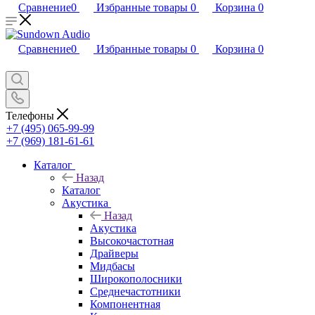
Сравнение
0
Избранные товары
0
Корзина
0
Сравнение
0
Избранные товары
0
Корзина
0
Телефоны
+7 (495) 065-99-99
+7 (969) 181-61-61
Каталог
Назад
Каталог
Акустика
Назад
Акустика
Высокочастотная
Драйверы
Мидбасы
Широкополосники
Среднечастотники
Компонентная