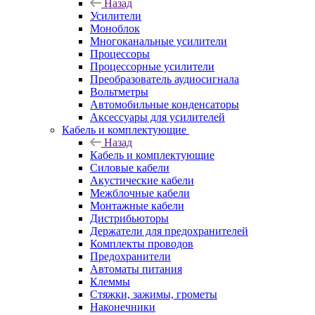
Назад
Усилители
Моноблок
Многоканальные усилители
Процессоры
Процессорные усилители
Преобразователь аудиосигнала
Вольтметры
Автомобильные конденсаторы
Аксессуары для усилителей
Кабель и комплектующие
Назад
Кабель и комплектующие
Силовые кабели
Акустические кабели
Межблочные кабели
Монтажные кабели
Дистрибьюторы
Держатели для предохранителей
Комплекты проводов
Предохранители
Автоматы питания
Клеммы
Стяжки, зажимы, грометы
Наконечники