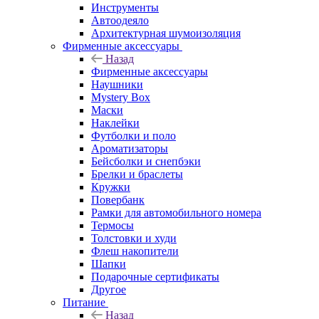
Инструменты
Автоодеяло
Архитектурная шумоизоляция
Фирменные аксессуары
Назад
Фирменные аксессуары
Наушники
Mystery Box
Маски
Наклейки
Футболки и поло
Ароматизаторы
Бейсболки и снепбэки
Брелки и браслеты
Кружки
Повербанк
Рамки для автомобильного номера
Термосы
Толстовки и худи
Флеш накопители
Шапки
Подарочные сертификаты
Другое
Питание
Назад