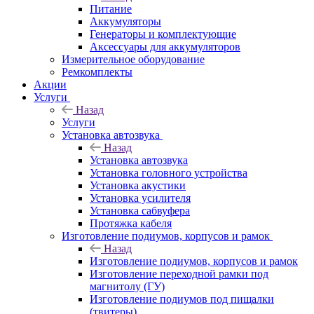
Питание
Аккумуляторы
Генераторы и комплектующие
Аксессуары для аккумуляторов
Измерительное оборудование
Ремкомплекты
Акции
Услуги
Назад
Услуги
Установка автозвука
Назад
Установка автозвука
Установка головного устройства
Установка акустики
Установка усилителя
Установка сабвуфера
Протяжка кабеля
Изготовление подиумов, корпусов и рамок
Назад
Изготовление подиумов, корпусов и рамок
Изготовление переходной рамки под
магнитолу (ГУ)
Изготовление подиумов под пищалки
(твитеры)