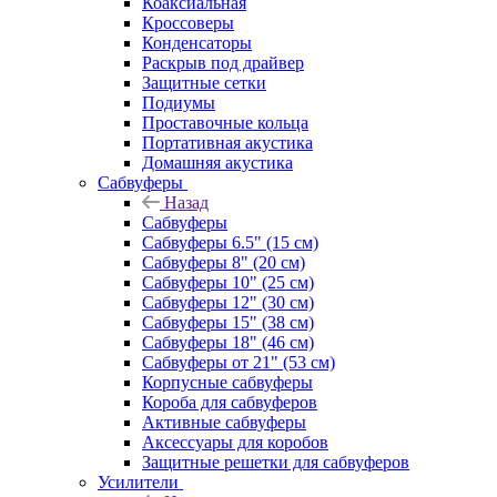
Коаксиальная
Кроссоверы
Конденсаторы
Раскрыв под драйвер
Защитные сетки
Подиумы
Проставочные кольца
Портативная акустика
Домашняя акустика
Сабвуферы
Назад
Сабвуферы
Сабвуферы 6.5" (15 см)
Сабвуферы 8" (20 см)
Сабвуферы 10" (25 см)
Сабвуферы 12" (30 см)
Сабвуферы 15" (38 см)
Сабвуферы 18" (46 см)
Сабвуферы от 21" (53 см)
Корпусные сабвуферы
Короба для сабвуферов
Активные сабвуферы
Аксессуары для коробов
Защитные решетки для сабвуферов
Усилители