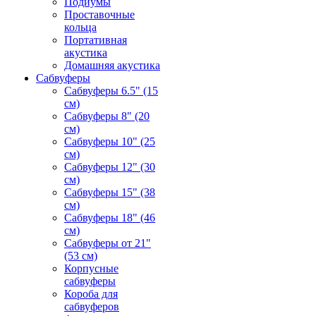
Подиумы
Проставочные
кольца
Портативная
акустика
Домашняя акустика
Сабвуферы
Сабвуферы 6.5" (15
см)
Сабвуферы 8" (20
см)
Сабвуферы 10" (25
см)
Сабвуферы 12" (30
см)
Сабвуферы 15" (38
см)
Сабвуферы 18" (46
см)
Сабвуферы от 21"
(53 см)
Корпусные
сабвуферы
Короба для
сабвуферов