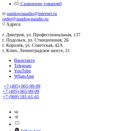
Сравнение товаров
0
sundownaudio@internet.ru
order@sundownaudio.ru
Адреса
г. Дмитров, ул. Профессиональная, 137
г. Подольск, ул. Станционная, 2Б
г. Королев, ул. Советская, 42А
г. Клин, Ленинградское шоссе, 21
Вконтакте
Telegram
YouTube
WhatsApp
+7 (495) 065-99-99
+7 (495) 065-99-99
+7 (969) 181-61-61