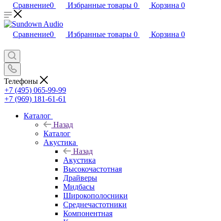
Сравнение
0
Избранные товары
0
Корзина
0
Сравнение
0
Избранные товары
0
Корзина
0
Телефоны
+7 (495) 065-99-99
+7 (969) 181-61-61
Каталог
Назад
Каталог
Акустика
Назад
Акустика
Высокочастотная
Драйверы
Мидбасы
Широкополосники
Среднечастотники
Компонентная