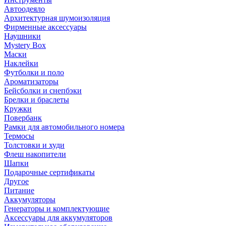
Автоодеяло
Архитектурная шумоизоляция
Фирменные аксессуары
Наушники
Mystery Box
Маски
Наклейки
Футболки и поло
Ароматизаторы
Бейсболки и снепбэки
Брелки и браслеты
Кружки
Повербанк
Рамки для автомобильного номера
Термосы
Толстовки и худи
Флеш накопители
Шапки
Подарочные сертификаты
Другое
Питание
Аккумуляторы
Генераторы и комплектующие
Аксессуары для аккумуляторов