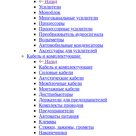
Назад
Усилители
Моноблок
Многоканальные усилители
Процессоры
Процессорные усилители
Преобразователь аудиосигнала
Вольтметры
Автомобильные конденсаторы
Аксессуары для усилителей
Кабель и комплектующие
Назад
Кабель и комплектующие
Силовые кабели
Акустические кабели
Межблочные кабели
Монтажные кабели
Дистрибьюторы
Держатели для предохранителей
Комплекты проводов
Предохранители
Автоматы питания
Клеммы
Стяжки, зажимы, грометы
Наконечники