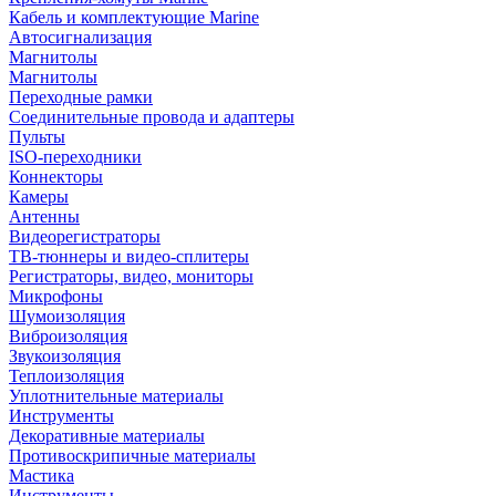
Кабель и комплектующие Marine
Автосигнализация
Магнитолы
Магнитолы
Переходные рамки
Соединительные провода и адаптеры
Пульты
ISO-переходники
Коннекторы
Камеры
Антенны
Видеорегистраторы
ТВ-тюннеры и видео-сплитеры
Регистраторы, видео, мониторы
Микрофоны
Шумоизоляция
Виброизоляция
Звукоизоляция
Теплоизоляция
Уплотнительные материалы
Инструменты
Декоративные материалы
Противоскрипичные материалы
Мастика
Инструменты