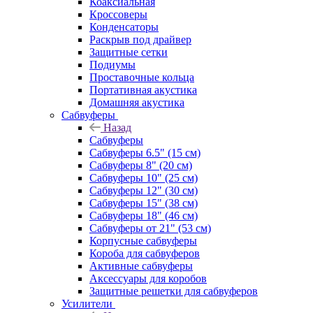
Коаксиальная
Кроссоверы
Конденсаторы
Раскрыв под драйвер
Защитные сетки
Подиумы
Проставочные кольца
Портативная акустика
Домашняя акустика
Сабвуферы
Назад
Сабвуферы
Сабвуферы 6.5" (15 см)
Сабвуферы 8" (20 см)
Сабвуферы 10" (25 см)
Сабвуферы 12" (30 см)
Сабвуферы 15" (38 см)
Сабвуферы 18" (46 см)
Сабвуферы от 21" (53 см)
Корпусные сабвуферы
Короба для сабвуферов
Активные сабвуферы
Аксессуары для коробов
Защитные решетки для сабвуферов
Усилители