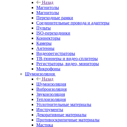
Назад
Магнитолы
Магнитолы
Переходные рамки
Соединительные провода и адаптеры
Пульты
ISO-переходники
Коннекторы
Камеры
Антенны
Видеорегистраторы
ТВ-тюннеры и видео-сплитеры
Регистраторы, видео, мониторы
Микрофоны
Шумоизоляция
Назад
Шумоизоляция
Виброизоляция
Звукоизоляция
Теплоизоляция
Уплотнительные материалы
Инструменты
Декоративные материалы
Противоскрипичные материалы
Мастика