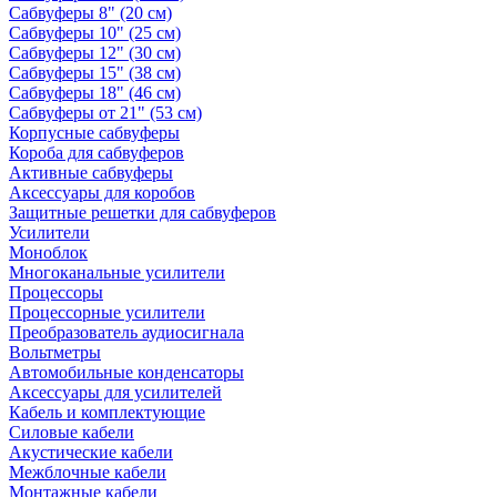
Сабвуферы 8" (20 см)
Сабвуферы 10" (25 см)
Сабвуферы 12" (30 см)
Сабвуферы 15" (38 см)
Сабвуферы 18" (46 см)
Сабвуферы от 21" (53 см)
Корпусные сабвуферы
Короба для сабвуферов
Активные сабвуферы
Аксессуары для коробов
Защитные решетки для сабвуферов
Усилители
Моноблок
Многоканальные усилители
Процессоры
Процессорные усилители
Преобразователь аудиосигнала
Вольтметры
Автомобильные конденсаторы
Аксессуары для усилителей
Кабель и комплектующие
Силовые кабели
Акустические кабели
Межблочные кабели
Монтажные кабели