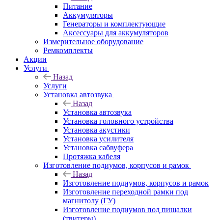
Питание
Аккумуляторы
Генераторы и комплектующие
Аксессуары для аккумуляторов
Измерительное оборудование
Ремкомплекты
Акции
Услуги
Назад
Услуги
Установка автозвука
Назад
Установка автозвука
Установка головного устройства
Установка акустики
Установка усилителя
Установка сабвуфера
Протяжка кабеля
Изготовление подиумов, корпусов и рамок
Назад
Изготовление подиумов, корпусов и рамок
Изготовление переходной рамки под
магнитолу (ГУ)
Изготовление подиумов под пищалки
(твитеры)