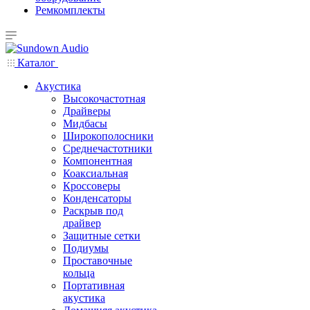
Ремкомплекты
Каталог
Акустика
Высокочастотная
Драйверы
Мидбасы
Широкополосники
Среднечастотники
Компонентная
Коаксиальная
Кроссоверы
Конденсаторы
Раскрыв под
драйвер
Защитные сетки
Подиумы
Проставочные
кольца
Портативная
акустика