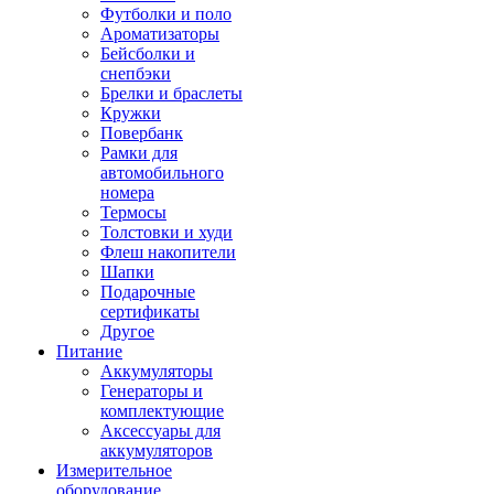
Футболки и поло
Ароматизаторы
Бейсболки и
снепбэки
Брелки и браслеты
Кружки
Повербанк
Рамки для
автомобильного
номера
Термосы
Толстовки и худи
Флеш накопители
Шапки
Подарочные
сертификаты
Другое
Питание
Аккумуляторы
Генераторы и
комплектующие
Аксессуары для
аккумуляторов
Измерительное
оборудование