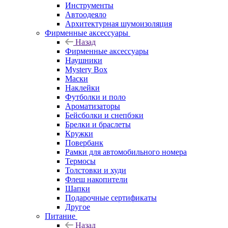
Инструменты
Автоодеяло
Архитектурная шумоизоляция
Фирменные аксессуары
Назад
Фирменные аксессуары
Наушники
Mystery Box
Маски
Наклейки
Футболки и поло
Ароматизаторы
Бейсболки и снепбэки
Брелки и браслеты
Кружки
Повербанк
Рамки для автомобильного номера
Термосы
Толстовки и худи
Флеш накопители
Шапки
Подарочные сертификаты
Другое
Питание
Назад