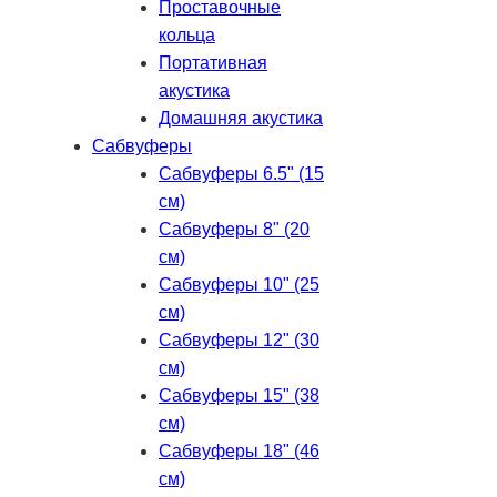
Проставочные
кольца
Портативная
акустика
Домашняя акустика
Сабвуферы
Сабвуферы 6.5" (15
см)
Сабвуферы 8" (20
см)
Сабвуферы 10" (25
см)
Сабвуферы 12" (30
см)
Сабвуферы 15" (38
см)
Сабвуферы 18" (46
см)