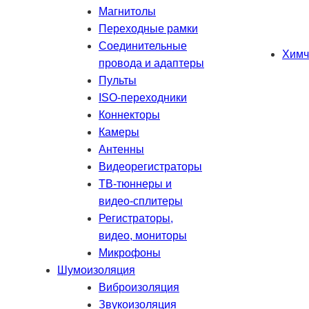
Магнитолы
Переходные рамки
Соединительные
Химч
провода и адаптеры
Пульты
ISO-переходники
Коннекторы
Камеры
Антенны
Видеорегистраторы
ТВ-тюннеры и
видео-сплитеры
Регистраторы,
видео, мониторы
Микрофоны
Шумоизоляция
Виброизоляция
Звукоизоляция