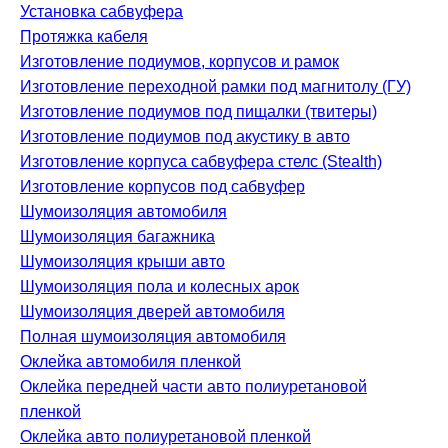
Установка сабвуфера
Протяжка кабеля
Изготовление подиумов, корпусов и рамок
Изготовление переходной рамки под магнитолу (ГУ)
Изготовление подиумов под пищалки (твитеры)
Изготовление подиумов под акустику в авто
Изготовление корпуса сабвуфера стелс (Stealth)
Изготовление корпусов под сабвуфер
Шумоизоляция автомобиля
Шумоизоляция багажника
Шумоизоляция крыши авто
Шумоизоляция пола и колесных арок
Шумоизоляция дверей автомобиля
Полная шумоизоляция автомобиля
Оклейка автомобиля пленкой
Оклейка передней части авто полиуретановой
пленкой
Оклейка авто полиуретановой пленкой