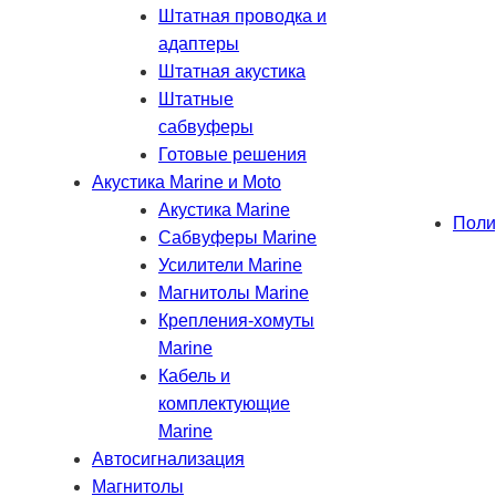
Штатная проводка и
адаптеры
Штатная акустика
Штатные
сабвуферы
Готовые решения
Акустика Marine и Moto
Акустика Marine
Поли
Сабвуферы Marine
Усилители Marine
Магнитолы Marine
Крепления-хомуты
Marine
Кабель и
комплектующие
Marine
Автосигнализация
Магнитолы