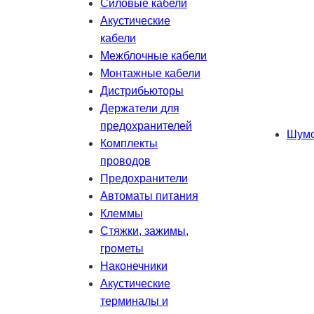
Силовые кабели
Акустические
кабели
Межблочные кабели
Монтажные кабели
Дистрибьюторы
Держатели для
предохранителей
Шумо
Комплекты
проводов
Предохранители
Автоматы питания
Клеммы
Стяжки, зажимы,
грометы
Наконечники
Акустические
терминалы и