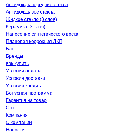
Антидождь передние стекла
Антидождь все стекла
Жидкое стекло (3 слоя)
Керамика (3 слоя)
Нанесение синтетического воска
Плановая коррекция ЛКП
Блог
Бренды
Как купить
Условия оплаты
Условия доставки
Условия кредита
Бонусная программа
Гарантия на товар
Опт
Компания
О компании
Новости