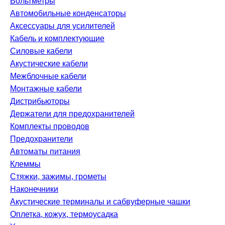
Вольтметры
Автомобильные конденсаторы
Аксессуары для усилителей
Кабель и комплектующие
Силовые кабели
Акустические кабели
Межблочные кабели
Монтажные кабели
Дистрибьюторы
Держатели для предохранителей
Комплекты проводов
Предохранители
Автоматы питания
Клеммы
Стяжки, зажимы, грометы
Наконечники
Акустические терминалы и сабвуферные чашки
Оплетка, кожух, термоусадка