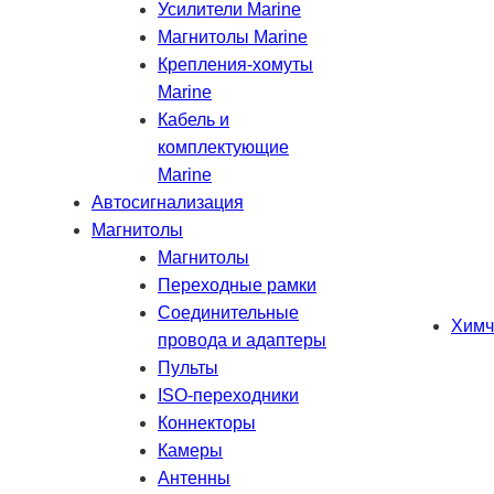
Усилители Marine
Магнитолы Marine
Крепления-хомуты
Marine
Кабель и
комплектующие
Marine
Автосигнализация
Магнитолы
Магнитолы
Переходные рамки
Соединительные
Химч
провода и адаптеры
Пульты
ISO-переходники
Коннекторы
Камеры
Антенны