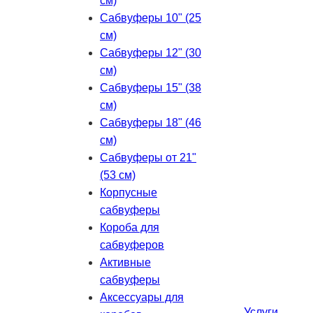
см)
Сабвуферы 10" (25
см)
Сабвуферы 12" (30
см)
Сабвуферы 15" (38
см)
Сабвуферы 18" (46
см)
Сабвуферы от 21"
(53 см)
Корпусные
сабвуферы
Короба для
сабвуферов
Активные
сабвуферы
Аксессуары для
Услуги