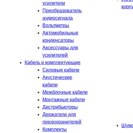
усилители
корп
Преобразователь
аудиосигнала
Вольтметры
Автомобильные
конденсаторы
Аксессуары для
усилителей
Кабель и комплектующие
Силовые кабели
Акустические
кабели
Межблочные кабели
Монтажные кабели
Дистрибьюторы
Держатели для
предохранителей
Шумо
Комплекты