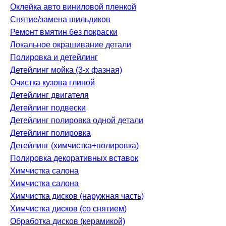
Оклейка авто виниловой пленкой
Снятие/замена шильдиков
Ремонт вмятин без покраски
Локальное окрашивание детали
Полировка и детейлинг
Детейлинг мойка (3-х фазная)
Очистка кузова глиной
Детейлинг двигателя
Детейлинг подвески
Детейлинг полировка одной детали
Детейлинг полировка
Детейлинг (химчистка+полировка)
Полировка декоративных вставок
Химчистка салона
Химчистка салона
Химчистка дисков (наружная часть)
Химчистка дисков (со снятием)
Обработка дисков (керамикой)