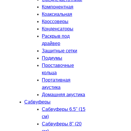
Компонентная
Коаксиальная
Кроссоверы
Конденсаторы
Раскрыв под
драйвер
Защитные сетки
Подиумы
Проставочные
кольца
Портативная
акустика
Домашняя акустика
Сабвуферы
Сабвуферы 6.5" (15
см)
Сабвуферы 8" (20