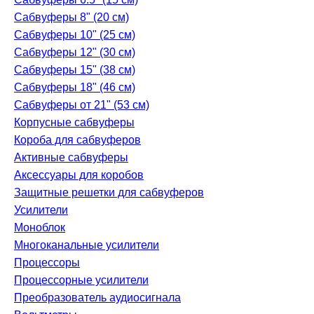
Сабвуферы 8" (20 см)
Сабвуферы 10" (25 см)
Сабвуферы 12" (30 см)
Сабвуферы 15" (38 см)
Сабвуферы 18" (46 см)
Сабвуферы от 21" (53 см)
Корпусные сабвуферы
Короба для сабвуферов
Активные сабвуферы
Аксессуары для коробов
Защитные решетки для сабвуферов
Усилители
Моноблок
Многоканальные усилители
Процессоры
Процессорные усилители
Преобразователь аудиосигнала