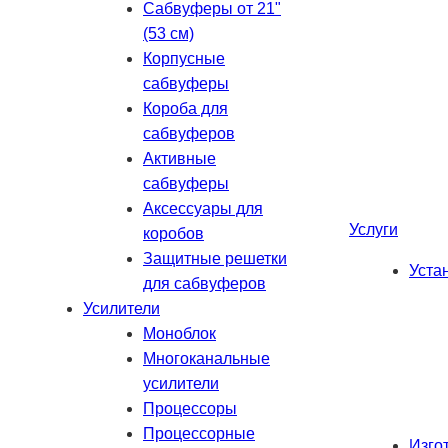
Сабвуферы от 21"
(53 см)
Корпусные
сабвуферы
Короба для
сабвуферов
Активные
сабвуферы
Аксессуары для
Услуги
коробов
Защитные решетки
Уста
для сабвуферов
Усилители
Моноблок
Многоканальные
усилители
Процессоры
Процессорные
Изго