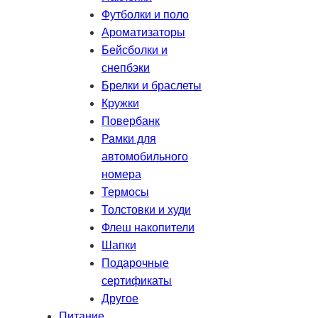
Футболки и поло
Ароматизаторы
Бейсболки и
снепбэки
Брелки и браслеты
Кружки
Повербанк
Рамки для
автомобильного
номера
Термосы
Толстовки и худи
Флеш накопители
Шапки
Подарочные
сертификаты
Другое
Питание