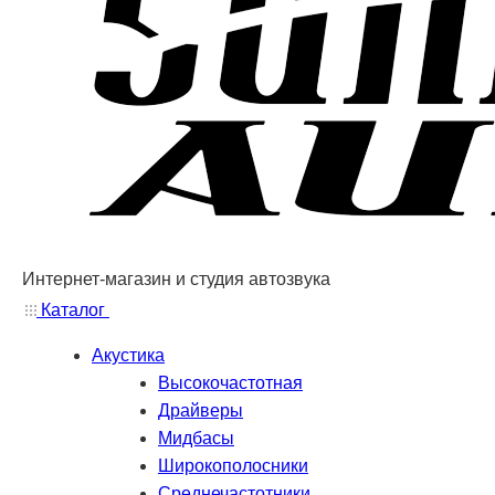
Интернет-магазин и студия автозвука
Каталог
Акустика
Высокочастотная
Драйверы
Мидбасы
Широкополосники
Среднечастотники