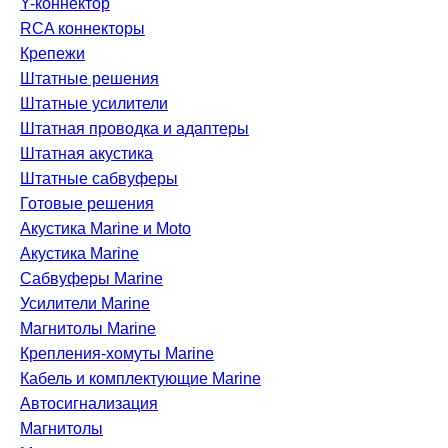
Y-коннектор
RCA коннекторы
Крепежи
Штатные решения
Штатные усилители
Штатная проводка и адаптеры
Штатная акустика
Штатные сабвуферы
Готовые решения
Акустика Marine и Moto
Акустика Marine
Сабвуферы Marine
Усилители Marine
Магнитолы Marine
Крепления-хомуты Marine
Кабель и комплектующие Marine
Автосигнализация
Магнитолы