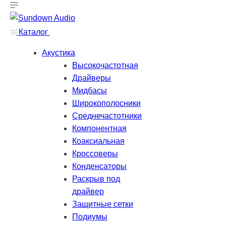
Каталог
Акустика
Высокочастотная
Драйверы
Мидбасы
Широкополосники
Среднечастотники
Компонентная
Коаксиальная
Кроссоверы
Конденсаторы
Раскрыв под
драйвер
Защитные сетки
Подиумы