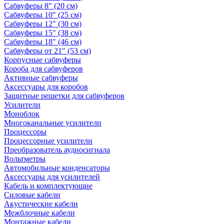
Сабвуферы 8" (20 см)
Сабвуферы 10" (25 см)
Сабвуферы 12" (30 см)
Сабвуферы 15" (38 см)
Сабвуферы 18" (46 см)
Сабвуферы от 21" (53 см)
Корпусные сабвуферы
Короба для сабвуферов
Активные сабвуферы
Аксессуары для коробов
Защитные решетки для сабвуферов
Усилители
Моноблок
Многоканальные усилители
Процессоры
Процессорные усилители
Преобразователь аудиосигнала
Вольтметры
Автомобильные конденсаторы
Аксессуары для усилителей
Кабель и комплектующие
Силовые кабели
Акустические кабели
Межблочные кабели
Монтажные кабели