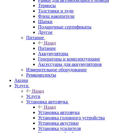
Рамки для автомобильного номера
Термосы
Толстовки и худи
Флеш накопители
Шапки
Подарочные сертификаты
Другое
Питание
Назад
Питание
Аккумуляторы
Генераторы и комплектующие
Аксессуары для аккумуляторов
Измерительное оборудование
Ремкомплекты
Акции
Услуги
Назад
Услуги
Установка автозвука
Назад
Установка автозвука
Установка головного устройства
Установка акустики
Установка усилителя