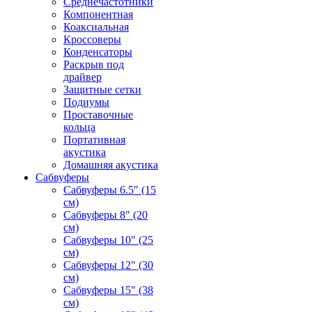
Среднечастотники
Компонентная
Коаксиальная
Кроссоверы
Конденсаторы
Раскрыв под
драйвер
Защитные сетки
Подиумы
Проставочные
кольца
Портативная
акустика
Домашняя акустика
Сабвуферы
Сабвуферы 6.5" (15
см)
Сабвуферы 8" (20
см)
Сабвуферы 10" (25
см)
Сабвуферы 12" (30
см)
Сабвуферы 15" (38
см)