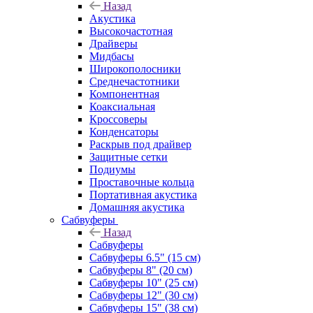
Назад
Акустика
Высокочастотная
Драйверы
Мидбасы
Широкополосники
Среднечастотники
Компонентная
Коаксиальная
Кроссоверы
Конденсаторы
Раскрыв под драйвер
Защитные сетки
Подиумы
Проставочные кольца
Портативная акустика
Домашняя акустика
Сабвуферы
Назад
Сабвуферы
Сабвуферы 6.5" (15 см)
Сабвуферы 8" (20 см)
Сабвуферы 10" (25 см)
Сабвуферы 12" (30 см)
Сабвуферы 15" (38 см)