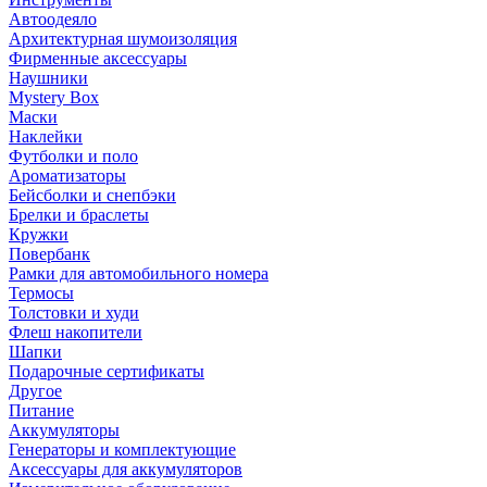
Автоодеяло
Архитектурная шумоизоляция
Фирменные аксессуары
Наушники
Mystery Box
Маски
Наклейки
Футболки и поло
Ароматизаторы
Бейсболки и снепбэки
Брелки и браслеты
Кружки
Повербанк
Рамки для автомобильного номера
Термосы
Толстовки и худи
Флеш накопители
Шапки
Подарочные сертификаты
Другое
Питание
Аккумуляторы
Генераторы и комплектующие
Аксессуары для аккумуляторов