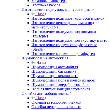
Установка сабвуфера
Протяжка кабеля
Изготовление подиумов, корпусов и рамок
Назад
Изготовление подиумов, корпусов и рамок
Изготовление переходной рамки под
магнитолу (ГУ)
Изготовление подиумов под пищалки
(твитеры)
Изготовление подиумов под акустику в авто
Изготовление корпуса сабвуфера стелс
(Stealth)
Изготовление корпусов под сабвуфер
Шумоизоляция автомобиля
Назад
Шумоизоляция автомобиля
Шумоизоляция багажника
Шумоизоляция крыши авто
Шумоизоляция пола и колесных арок
Шумоизоляция дверей автомобиля
Полная шумоизоляция автомобиля
Оклейка автомобиля пленкой
Назад
Оклейка автомобиля пленкой
Оклейка передней части авто