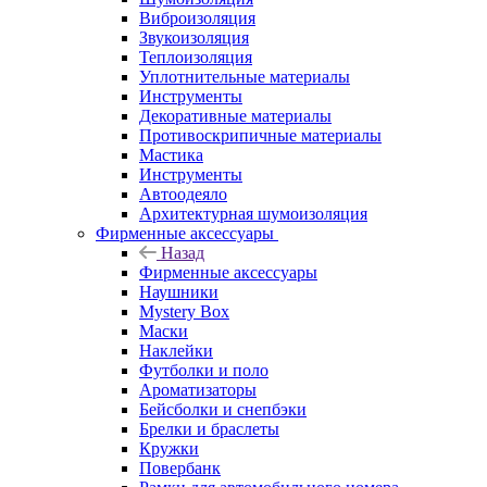
Виброизоляция
Звукоизоляция
Теплоизоляция
Уплотнительные материалы
Инструменты
Декоративные материалы
Противоскрипичные материалы
Мастика
Инструменты
Автоодеяло
Архитектурная шумоизоляция
Фирменные аксессуары
Назад
Фирменные аксессуары
Наушники
Mystery Box
Маски
Наклейки
Футболки и поло
Ароматизаторы
Бейсболки и снепбэки
Брелки и браслеты
Кружки
Повербанк