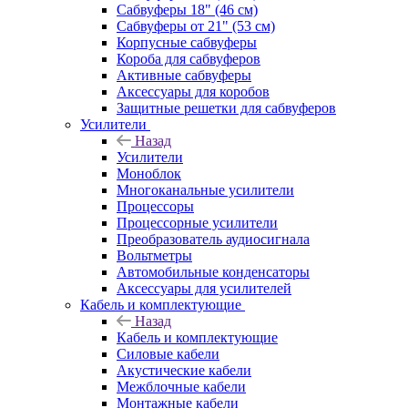
Сабвуферы 18" (46 см)
Сабвуферы от 21" (53 см)
Корпусные сабвуферы
Короба для сабвуферов
Активные сабвуферы
Аксессуары для коробов
Защитные решетки для сабвуферов
Усилители
Назад
Усилители
Моноблок
Многоканальные усилители
Процессоры
Процессорные усилители
Преобразователь аудиосигнала
Вольтметры
Автомобильные конденсаторы
Аксессуары для усилителей
Кабель и комплектующие
Назад
Кабель и комплектующие
Силовые кабели
Акустические кабели
Межблочные кабели
Монтажные кабели