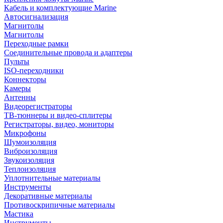
Кабель и комплектующие Marine
Автосигнализация
Магнитолы
Магнитолы
Переходные рамки
Соединительные провода и адаптеры
Пульты
ISO-переходники
Коннекторы
Камеры
Антенны
Видеорегистраторы
ТВ-тюннеры и видео-сплитеры
Регистраторы, видео, мониторы
Микрофоны
Шумоизоляция
Виброизоляция
Звукоизоляция
Теплоизоляция
Уплотнительные материалы
Инструменты
Декоративные материалы
Противоскрипичные материалы
Мастика
Инструменты