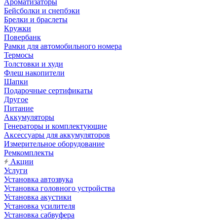
Ароматизаторы
Бейсболки и снепбэки
Брелки и браслеты
Кружки
Повербанк
Рамки для автомобильного номера
Термосы
Толстовки и худи
Флеш накопители
Шапки
Подарочные сертификаты
Другое
Питание
Аккумуляторы
Генераторы и комплектующие
Аксессуары для аккумуляторов
Измерительное оборудование
Ремкомплекты
Акции
Услуги
Установка автозвука
Установка головного устройства
Установка акустики
Установка усилителя
Установка сабвуфера