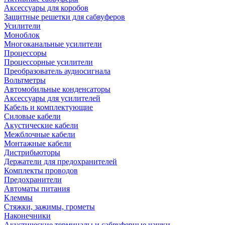
Аксессуары для коробов
Защитные решетки для сабвуферов
Усилители
Моноблок
Многоканальные усилители
Процессоры
Процессорные усилители
Преобразователь аудиосигнала
Вольтметры
Автомобильные конденсаторы
Аксессуары для усилителей
Кабель и комплектующие
Силовые кабели
Акустические кабели
Межблочные кабели
Монтажные кабели
Дистрибьюторы
Держатели для предохранителей
Комплекты проводов
Предохранители
Автоматы питания
Клеммы
Стяжки, зажимы, грометы
Наконечники
Акустические терминалы и сабвуферные чашки