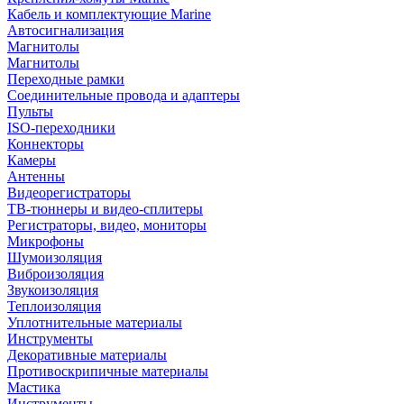
Кабель и комплектующие Marine
Автосигнализация
Магнитолы
Магнитолы
Переходные рамки
Соединительные провода и адаптеры
Пульты
ISO-переходники
Коннекторы
Камеры
Антенны
Видеорегистраторы
ТВ-тюннеры и видео-сплитеры
Регистраторы, видео, мониторы
Микрофоны
Шумоизоляция
Виброизоляция
Звукоизоляция
Теплоизоляция
Уплотнительные материалы
Инструменты
Декоративные материалы
Противоскрипичные материалы
Мастика
Инструменты