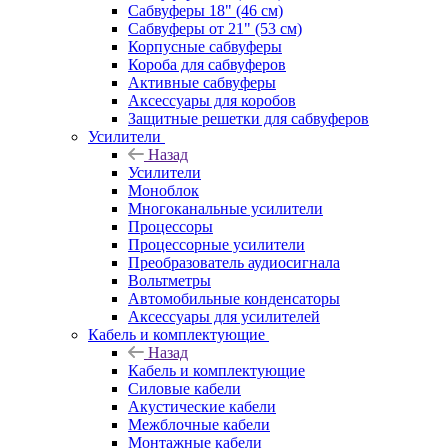
Сабвуферы 18" (46 см)
Сабвуферы от 21" (53 см)
Корпусные сабвуферы
Короба для сабвуферов
Активные сабвуферы
Аксессуары для коробов
Защитные решетки для сабвуферов
Усилители
Назад
Усилители
Моноблок
Многоканальные усилители
Процессоры
Процессорные усилители
Преобразователь аудиосигнала
Вольтметры
Автомобильные конденсаторы
Аксессуары для усилителей
Кабель и комплектующие
Назад
Кабель и комплектующие
Силовые кабели
Акустические кабели
Межблочные кабели
Монтажные кабели