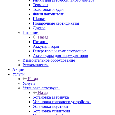
Рамки для автомобильного номера
Термосы
Толстовки и худи
Флеш накопители
Шапки
Подарочные сертификаты
Другое
Питание
Назад
Питание
Аккумуляторы
Генераторы и комплектующие
Аксессуары для аккумуляторов
Измерительное оборудование
Ремкомплекты
Акции
Услуги
Назад
Услуги
Установка автозвука
Назад
Установка автозвука
Установка головного устройства
Установка акустики
Установка усилителя