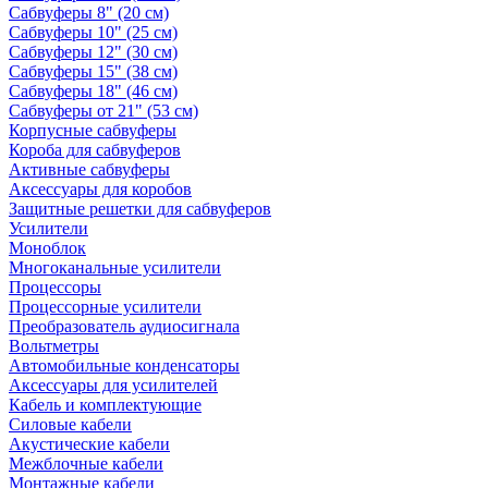
Сабвуферы 8" (20 см)
Сабвуферы 10" (25 см)
Сабвуферы 12" (30 см)
Сабвуферы 15" (38 см)
Сабвуферы 18" (46 см)
Сабвуферы от 21" (53 см)
Корпусные сабвуферы
Короба для сабвуферов
Активные сабвуферы
Аксессуары для коробов
Защитные решетки для сабвуферов
Усилители
Моноблок
Многоканальные усилители
Процессоры
Процессорные усилители
Преобразователь аудиосигнала
Вольтметры
Автомобильные конденсаторы
Аксессуары для усилителей
Кабель и комплектующие
Силовые кабели
Акустические кабели
Межблочные кабели
Монтажные кабели