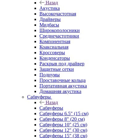
Назад
Акустика
Высокочастотная
Драйверы
Мидбасы
Широкополосники
Среднечастотники
Компонентная
Коаксиальная
Кроссоверы
Конденсаторы
Раскрыв под драйвер
Защитные сетки
Подиумы
Проставочные кольца
Портативная акустика
Домашняя акустика
Сабвуферы
Назад
Сабвуферы
Сабвуферы 6.5" (15 см)
Сабвуферы 8" (20 см)
Сабвуферы 10" (25 см)
Сабвуферы 12" (30 см)
Сабвуферы 15" (38 см)