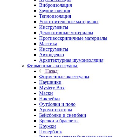
Виброизоляция
Звукоизоляция
Теплоизоляция
Уплотнительные материалы
Инструменты
Декоративные материалы
Противоскрипичные материалы
Мастика
Инструменты
Автоодеяло
Архитектурная шумоизоляция
Фирменные аксессуары
Назад
Фирменные аксессуары
Наушники
Mystery Box
Маски
Наклейки
Футболки и поло
Ароматизаторы
Бейсболки и снепбэки
Брелки и браслеты
Кружки
Повербанк