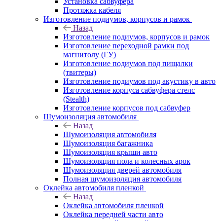
Установка сабвуфера
Протяжка кабеля
Изготовление подиумов, корпусов и рамок
Назад
Изготовление подиумов, корпусов и рамок
Изготовление переходной рамки под
магнитолу (ГУ)
Изготовление подиумов под пищалки
(твитеры)
Изготовление подиумов под акустику в авто
Изготовление корпуса сабвуфера стелс
(Stealth)
Изготовление корпусов под сабвуфер
Шумоизоляция автомобиля
Назад
Шумоизоляция автомобиля
Шумоизоляция багажника
Шумоизоляция крыши авто
Шумоизоляция пола и колесных арок
Шумоизоляция дверей автомобиля
Полная шумоизоляция автомобиля
Оклейка автомобиля пленкой
Назад
Оклейка автомобиля пленкой
Оклейка передней части авто