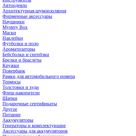
Автоодеяло
Архитектурная шумоизоляция
Фирменные аксессуары
Наушники
Mystery Box
Маски
Наклейки
Футболки и поло
Ароматизаторы
Бейсболки и снепбэки
Брелки и браслеты
Кружки
Повербанк
Рамки для автомобильного номера
Термосы
Толстовки и худи
Флеш накопители
Шапки
Подарочные сертификаты
Другое
Питание
Аккумуляторы
Генераторы и комплектующие
Аксессуары для аккумуляторов