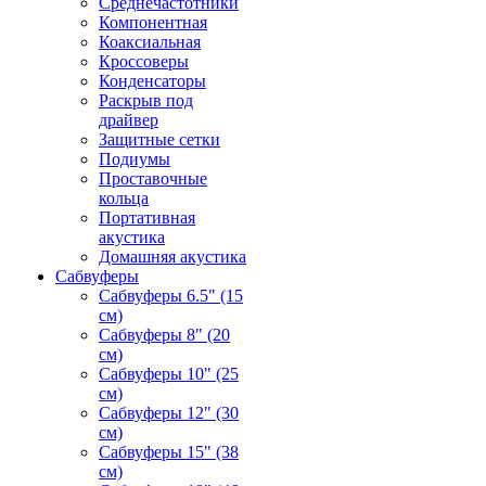
Среднечастотники
Компонентная
Коаксиальная
Кроссоверы
Конденсаторы
Раскрыв под
драйвер
Защитные сетки
Подиумы
Проставочные
кольца
Портативная
акустика
Домашняя акустика
Сабвуферы
Сабвуферы 6.5" (15
см)
Сабвуферы 8" (20
см)
Сабвуферы 10" (25
см)
Сабвуферы 12" (30
см)
Сабвуферы 15" (38
см)