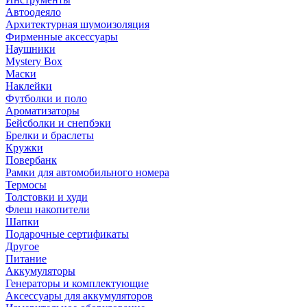
Автоодеяло
Архитектурная шумоизоляция
Фирменные аксессуары
Наушники
Mystery Box
Маски
Наклейки
Футболки и поло
Ароматизаторы
Бейсболки и снепбэки
Брелки и браслеты
Кружки
Повербанк
Рамки для автомобильного номера
Термосы
Толстовки и худи
Флеш накопители
Шапки
Подарочные сертификаты
Другое
Питание
Аккумуляторы
Генераторы и комплектующие
Аксессуары для аккумуляторов