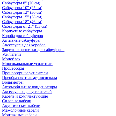
Сабвуферы 8" (20 см)
Сабвуферы 10" (25 см)
Сабвуферы 12" (30 см)
Сабвуферы 15" (38 см)
Сабвуферы 18" (46 см)
Сабвуферы от 21" (53 см)
Корпусные сабвуферы
Короба для сабвуферов
Активные сабвуферы
Аксессуары для коробов
Защитные решетки для сабвуферов
Усилители
Моноблок
Многоканальные усилители
Процессоры
Процессорные усилители
Преобразователь аудиосигнала
Вольтметры
Автомобильные конденсаторы
Аксессуары для усилителей
Кабель и комплектующие
Силовые кабели
Акустические кабели
Межблочные кабели
Монтажные кабели