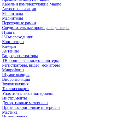
Кабель и комплектующие Marine
Автосигнализация
Магнитолы
Магнитолы
Переходные рамки
Соединительные провода и адаптеры
Пульты
ISO-переходники
Коннекторы
Камеры
Антенны
Видеорегистраторы
ТВ-тюннеры и видео-сплитеры
Регистраторы, видео, мониторы
Микрофоны
Шумоизоляция
Виброизоляция
Звукоизоляция
Теплоизоляция
Уплотнительные материалы
Инструменты
Декоративные материалы
Противоскрипичные материалы
Мастика
Инструменты