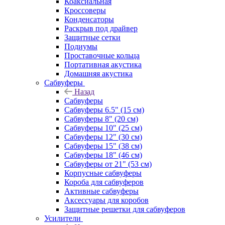
Коаксиальная
Кроссоверы
Конденсаторы
Раскрыв под драйвер
Защитные сетки
Подиумы
Проставочные кольца
Портативная акустика
Домашняя акустика
Сабвуферы
Назад
Сабвуферы
Сабвуферы 6.5" (15 см)
Сабвуферы 8" (20 см)
Сабвуферы 10" (25 см)
Сабвуферы 12" (30 см)
Сабвуферы 15" (38 см)
Сабвуферы 18" (46 см)
Сабвуферы от 21" (53 см)
Корпусные сабвуферы
Короба для сабвуферов
Активные сабвуферы
Аксессуары для коробов
Защитные решетки для сабвуферов
Усилители