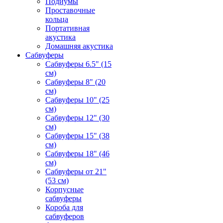
Подиумы
Проставочные
кольца
Портативная
акустика
Домашняя акустика
Сабвуферы
Сабвуферы 6.5" (15
см)
Сабвуферы 8" (20
см)
Сабвуферы 10" (25
см)
Сабвуферы 12" (30
см)
Сабвуферы 15" (38
см)
Сабвуферы 18" (46
см)
Сабвуферы от 21"
(53 см)
Корпусные
сабвуферы
Короба для
сабвуферов