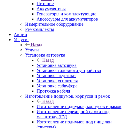
Питание
Аккумуляторы
Генераторы и комплектующие
Аксессуары для аккумуляторов
Измерительное оборудование
Ремкомплекты
Акции
Услуги
Назад
Услуги
Установка автозвука
Назад
Установка автозвука
Установка головного устройства
Установка акустики
Установка усилителя
Установка сабвуфера
Протяжка кабеля
Изготовление подиумов, корпусов и рамок
Назад
Изготовление подиумов, корпусов и рамок
Изготовление переходной рамки под
магнитолу (ГУ)
Изготовление подиумов под пищалки
(твитеры)