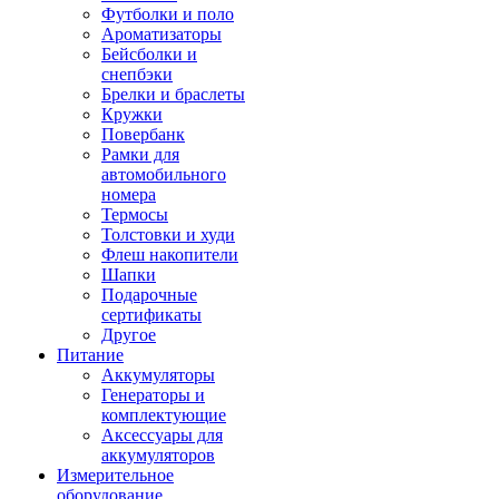
Футболки и поло
Ароматизаторы
Бейсболки и
снепбэки
Брелки и браслеты
Кружки
Повербанк
Рамки для
автомобильного
номера
Термосы
Толстовки и худи
Флеш накопители
Шапки
Подарочные
сертификаты
Другое
Питание
Аккумуляторы
Генераторы и
комплектующие
Аксессуары для
аккумуляторов
Измерительное
оборудование