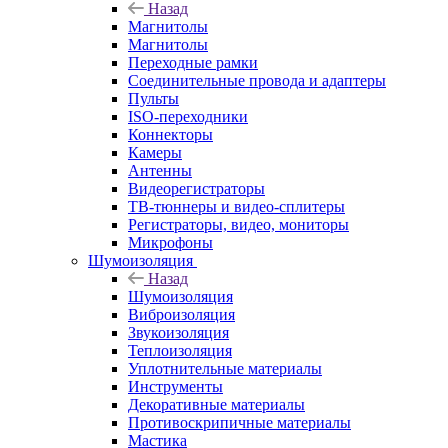
Назад
Магнитолы
Магнитолы
Переходные рамки
Соединительные провода и адаптеры
Пульты
ISO-переходники
Коннекторы
Камеры
Антенны
Видеорегистраторы
ТВ-тюннеры и видео-сплитеры
Регистраторы, видео, мониторы
Микрофоны
Шумоизоляция
Назад
Шумоизоляция
Виброизоляция
Звукоизоляция
Теплоизоляция
Уплотнительные материалы
Инструменты
Декоративные материалы
Противоскрипичные материалы
Мастика