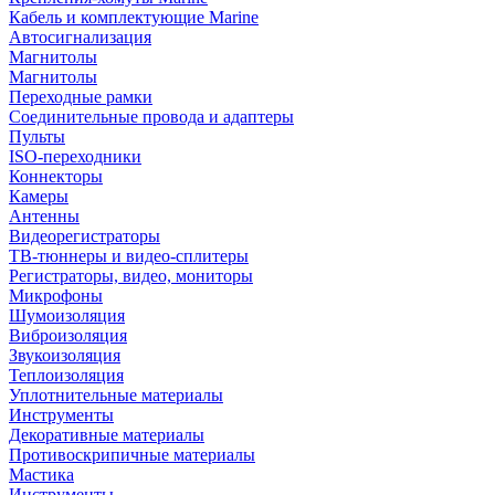
Кабель и комплектующие Marine
Автосигнализация
Магнитолы
Магнитолы
Переходные рамки
Соединительные провода и адаптеры
Пульты
ISO-переходники
Коннекторы
Камеры
Антенны
Видеорегистраторы
ТВ-тюннеры и видео-сплитеры
Регистраторы, видео, мониторы
Микрофоны
Шумоизоляция
Виброизоляция
Звукоизоляция
Теплоизоляция
Уплотнительные материалы
Инструменты
Декоративные материалы
Противоскрипичные материалы
Мастика
Инструменты