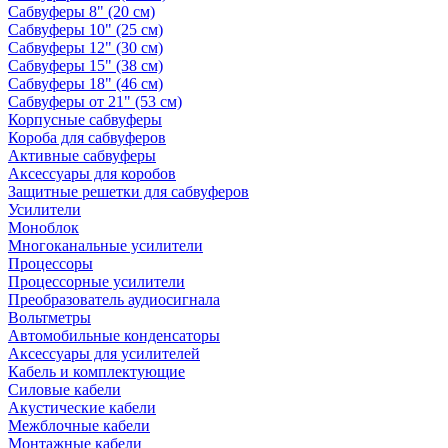
Сабвуферы 8" (20 см)
Сабвуферы 10" (25 см)
Сабвуферы 12" (30 см)
Сабвуферы 15" (38 см)
Сабвуферы 18" (46 см)
Сабвуферы от 21" (53 см)
Корпусные сабвуферы
Короба для сабвуферов
Активные сабвуферы
Аксессуары для коробов
Защитные решетки для сабвуферов
Усилители
Моноблок
Многоканальные усилители
Процессоры
Процессорные усилители
Преобразователь аудиосигнала
Вольтметры
Автомобильные конденсаторы
Аксессуары для усилителей
Кабель и комплектующие
Силовые кабели
Акустические кабели
Межблочные кабели
Монтажные кабели