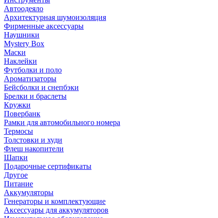
Автоодеяло
Архитектурная шумоизоляция
Фирменные аксессуары
Наушники
Mystery Box
Маски
Наклейки
Футболки и поло
Ароматизаторы
Бейсболки и снепбэки
Брелки и браслеты
Кружки
Повербанк
Рамки для автомобильного номера
Термосы
Толстовки и худи
Флеш накопители
Шапки
Подарочные сертификаты
Другое
Питание
Аккумуляторы
Генераторы и комплектующие
Аксессуары для аккумуляторов