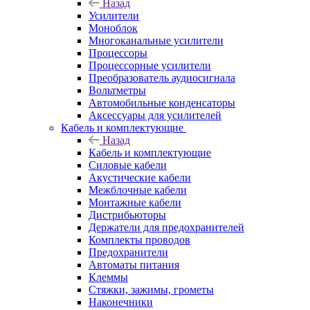
Назад
Усилители
Моноблок
Многоканальные усилители
Процессоры
Процессорные усилители
Преобразователь аудиосигнала
Вольтметры
Автомобильные конденсаторы
Аксессуары для усилителей
Кабель и комплектующие
Назад
Кабель и комплектующие
Силовые кабели
Акустические кабели
Межблочные кабели
Монтажные кабели
Дистрибьюторы
Держатели для предохранителей
Комплекты проводов
Предохранители
Автоматы питания
Клеммы
Стяжки, зажимы, грометы
Наконечники