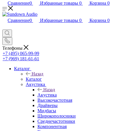
Сравнение
0
Избранные товары
0
Корзина
0
Сравнение
0
Избранные товары
0
Корзина
0
Телефоны
+7 (495) 065-99-99
+7 (969) 181-61-61
Каталог
Назад
Каталог
Акустика
Назад
Акустика
Высокочастотная
Драйверы
Мидбасы
Широкополосники
Среднечастотники
Компонентная