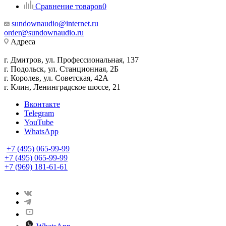
Сравнение товаров
0
sundownaudio@internet.ru
order@sundownaudio.ru
Адреса
г. Дмитров, ул. Профессиональная, 137
г. Подольск, ул. Станционная, 2Б
г. Королев, ул. Советская, 42А
г. Клин, Ленинградское шоссе, 21
Вконтакте
Telegram
YouTube
WhatsApp
+7 (495) 065-99-99
+7 (495) 065-99-99
+7 (969) 181-61-61