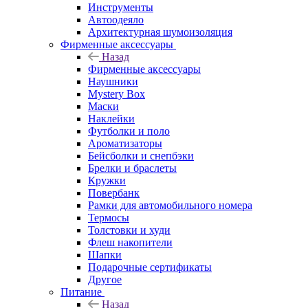
Инструменты
Автоодеяло
Архитектурная шумоизоляция
Фирменные аксессуары
Назад
Фирменные аксессуары
Наушники
Mystery Box
Маски
Наклейки
Футболки и поло
Ароматизаторы
Бейсболки и снепбэки
Брелки и браслеты
Кружки
Повербанк
Рамки для автомобильного номера
Термосы
Толстовки и худи
Флеш накопители
Шапки
Подарочные сертификаты
Другое
Питание
Назад