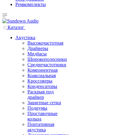
Ремкомплекты
Каталог
Акустика
Высокочастотная
Драйверы
Мидбасы
Широкополосники
Среднечастотники
Компонентная
Коаксиальная
Кроссоверы
Конденсаторы
Раскрыв под
драйвер
Защитные сетки
Подиумы
Проставочные
кольца
Портативная
акустика