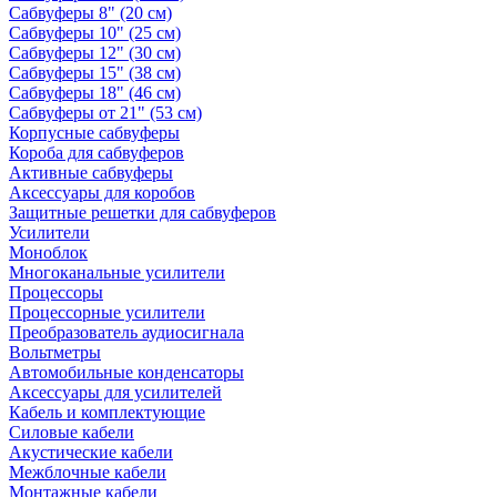
Сабвуферы 8" (20 см)
Сабвуферы 10" (25 см)
Сабвуферы 12" (30 см)
Сабвуферы 15" (38 см)
Сабвуферы 18" (46 см)
Сабвуферы от 21" (53 см)
Корпусные сабвуферы
Короба для сабвуферов
Активные сабвуферы
Аксессуары для коробов
Защитные решетки для сабвуферов
Усилители
Моноблок
Многоканальные усилители
Процессоры
Процессорные усилители
Преобразователь аудиосигнала
Вольтметры
Автомобильные конденсаторы
Аксессуары для усилителей
Кабель и комплектующие
Силовые кабели
Акустические кабели
Межблочные кабели
Монтажные кабели