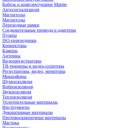
Кабель и комплектующие Marine
Автосигнализация
Магнитолы
Магнитолы
Переходные рамки
Соединительные провода и адаптеры
Пульты
ISO-переходники
Коннекторы
Камеры
Антенны
Видеорегистраторы
ТВ-тюннеры и видео-сплитеры
Регистраторы, видео, мониторы
Микрофоны
Шумоизоляция
Виброизоляция
Звукоизоляция
Теплоизоляция
Уплотнительные материалы
Инструменты
Декоративные материалы
Противоскрипичные материалы
Мастика
Инструменты