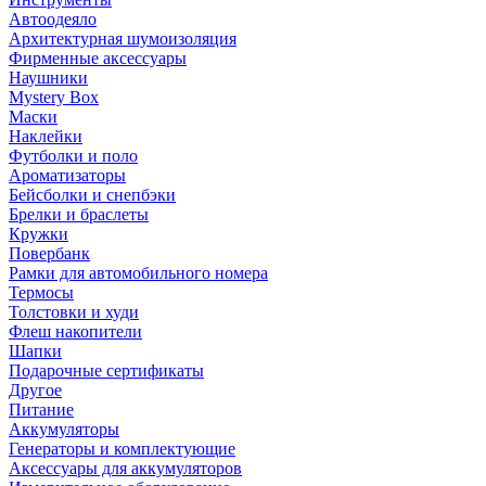
Автоодеяло
Архитектурная шумоизоляция
Фирменные аксессуары
Наушники
Mystery Box
Маски
Наклейки
Футболки и поло
Ароматизаторы
Бейсболки и снепбэки
Брелки и браслеты
Кружки
Повербанк
Рамки для автомобильного номера
Термосы
Толстовки и худи
Флеш накопители
Шапки
Подарочные сертификаты
Другое
Питание
Аккумуляторы
Генераторы и комплектующие
Аксессуары для аккумуляторов