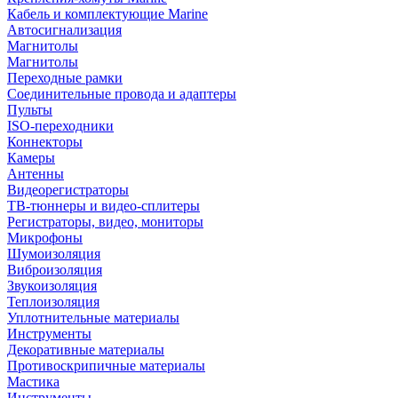
Кабель и комплектующие Marine
Автосигнализация
Магнитолы
Магнитолы
Переходные рамки
Соединительные провода и адаптеры
Пульты
ISO-переходники
Коннекторы
Камеры
Антенны
Видеорегистраторы
ТВ-тюннеры и видео-сплитеры
Регистраторы, видео, мониторы
Микрофоны
Шумоизоляция
Виброизоляция
Звукоизоляция
Теплоизоляция
Уплотнительные материалы
Инструменты
Декоративные материалы
Противоскрипичные материалы
Мастика
Инструменты