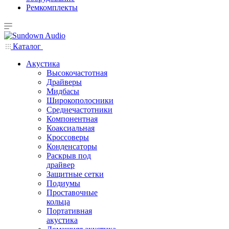
Ремкомплекты
Каталог
Акустика
Высокочастотная
Драйверы
Мидбасы
Широкополосники
Среднечастотники
Компонентная
Коаксиальная
Кроссоверы
Конденсаторы
Раскрыв под
драйвер
Защитные сетки
Подиумы
Проставочные
кольца
Портативная
акустика