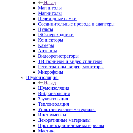
Назад
Магнитолы
Магнитолы
Переходные рамки
Соединительные провода и адаптеры
Пульты
ISO-переходники
Коннекторы
Камеры
Антенны
Видеорегистраторы
ТВ-тюннеры и видео-сплитеры
Регистраторы, видео, мониторы
Микрофоны
Шумоизоляция
Назад
Шумоизоляция
Виброизоляция
Звукоизоляция
Теплоизоляция
Уплотнительные материалы
Инструменты
Декоративные материалы
Противоскрипичные материалы
Мастика