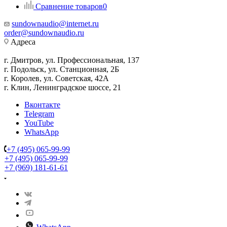
Сравнение товаров
0
sundownaudio@internet.ru
order@sundownaudio.ru
Адреса
г. Дмитров, ул. Профессиональная, 137
г. Подольск, ул. Станционная, 2Б
г. Королев, ул. Советская, 42А
г. Клин, Ленинградское шоссе, 21
Вконтакте
Telegram
YouTube
WhatsApp
+7 (495) 065-99-99
+7 (495) 065-99-99
+7 (969) 181-61-61