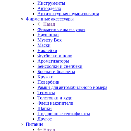
Инструменты
Автоодеяло
Архитектурная шумоизоляция
Фирменные аксессуары
Назад
Фирменные аксессуары
Наушники
Mystery Box
Маски
Наклейки
Футболки и поло
Ароматизаторы
Бейсболки и снепбэки
Брелки и браслеты
Кружки
Повербанк
Рамки для автомобильного номера
Термосы
Толстовки и худи
Флеш накопители
Шапки
Подарочные сертификаты
Другое
Питание
Назад