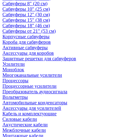
Сабвуферы 8" (20 см)
Сабвуферы 10" (25 см)
Сабвуферы 12" (30 см)
Сабвуферы 15" (38 см)
Сабвуферы 18" (46 см)
Сабвуферы от 21" (53 см)
Корпусные сабвуферы
Короба для сабвуферов
Активные сабвуферы
Аксессуары для коробов
Защитные решетки для сабвуферов
Усилители
Моноблок
Многоканальные усилители
Процессоры
Процессорные усилители
Преобразователь аудиосигнала
Вольтметры
Автомобильные конденсаторы
Аксессуары для усилителей
Кабель и комплектующие
Силовые кабели
Акустические кабели
Межблочные кабели
Монтажные кабели