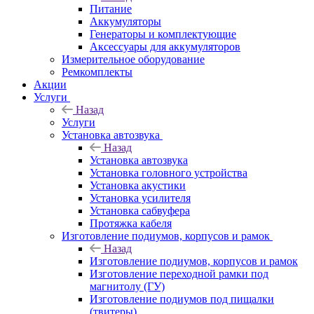
Питание
Аккумуляторы
Генераторы и комплектующие
Аксессуары для аккумуляторов
Измерительное оборудование
Ремкомплекты
Акции
Услуги
Назад
Услуги
Установка автозвука
Назад
Установка автозвука
Установка головного устройства
Установка акустики
Установка усилителя
Установка сабвуфера
Протяжка кабеля
Изготовление подиумов, корпусов и рамок
Назад
Изготовление подиумов, корпусов и рамок
Изготовление переходной рамки под
магнитолу (ГУ)
Изготовление подиумов под пищалки
(твитеры)