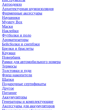
Автоодеяло
Архитектурная шумоизоляция
Фирменные аксессуары
Наушники
Mystery Box
Маски
Наклейки
Футболки и поло
Ароматизаторы
Бейсболки и снепбэки
Брелки и браслеты
Кружки
Повербанк
Рамки для автомобильного номера
Термосы
Толстовки и худи
Флеш накопители
Шапки
Подарочные сертификаты
Другое
Питание
Аккумуляторы
Генераторы и комплектующие
Аксессуары для аккумуляторов