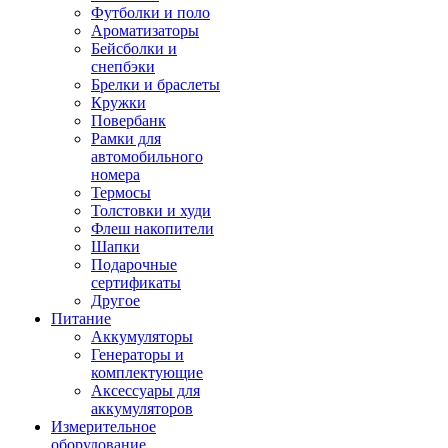
Футболки и поло
Ароматизаторы
Бейсболки и
снепбэки
Брелки и браслеты
Кружки
Повербанк
Рамки для
автомобильного
номера
Термосы
Толстовки и худи
Флеш накопители
Шапки
Подарочные
сертификаты
Другое
Питание
Аккумуляторы
Генераторы и
комплектующие
Аксессуары для
аккумуляторов
Измерительное
оборудование