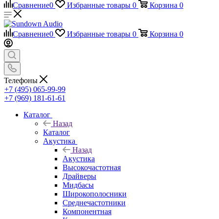
Сравнение
0
Избранные товары
0
Корзина
0
Сравнение
0
Избранные товары
0
Корзина
0
Телефоны
+7 (495) 065-99-99
+7 (969) 181-61-61
Каталог
Назад
Каталог
Акустика
Назад
Акустика
Высокочастотная
Драйверы
Мидбасы
Широкополосники
Среднечастотники
Компонентная