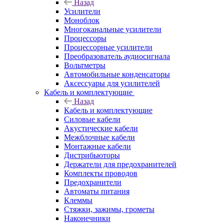
Назад
Усилители
Моноблок
Многоканальные усилители
Процессоры
Процессорные усилители
Преобразователь аудиосигнала
Вольтметры
Автомобильные конденсаторы
Аксессуары для усилителей
Кабель и комплектующие
Назад
Кабель и комплектующие
Силовые кабели
Акустические кабели
Межблочные кабели
Монтажные кабели
Дистрибьюторы
Держатели для предохранителей
Комплекты проводов
Предохранители
Автоматы питания
Клеммы
Стяжки, зажимы, грометы
Наконечники