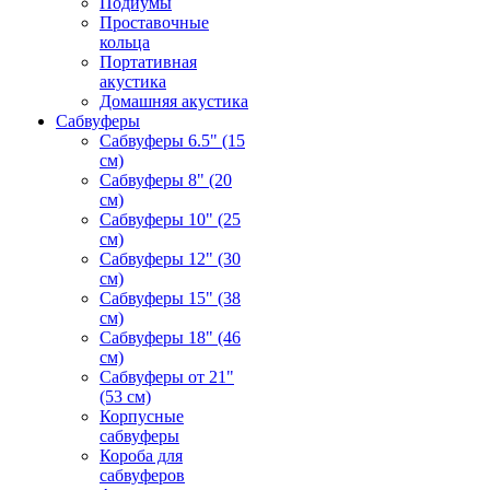
Подиумы
Проставочные
кольца
Портативная
акустика
Домашняя акустика
Сабвуферы
Сабвуферы 6.5" (15
см)
Сабвуферы 8" (20
см)
Сабвуферы 10" (25
см)
Сабвуферы 12" (30
см)
Сабвуферы 15" (38
см)
Сабвуферы 18" (46
см)
Сабвуферы от 21"
(53 см)
Корпусные
сабвуферы
Короба для
сабвуферов