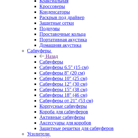
Коаксиальная
Кроссоверы
Конденсаторы
Раскрыв под драйвер
Защитные сетки
Подиумы
Проставочные кольца
Портативная акустика
Домашняя акустика
Сабвуферы
Назад
Сабвуферы
Сабвуферы 6.5" (15 см)
Сабвуферы 8" (20 см)
Сабвуферы 10" (25 см)
Сабвуферы 12" (30 см)
Сабвуферы 15" (38 см)
Сабвуферы 18" (46 см)
Сабвуферы от 21" (53 см)
Корпусные сабвуферы
Короба для сабвуферов
Активные сабвуферы
Аксессуары для коробов
Защитные решетки для сабвуферов
Усилители