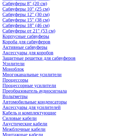
Сабвуферы 8" (20 см)
Сабвуферы 10" (25 см)
Сабвуферы 12" (30 см)
Сабвуферы 15" (38 см)
Сабвуферы 18" (46 см)
Сабвуферы от 21" (53 см)
Корпусные сабвуферы
Короба для сабвуферов
Активные сабвуферы
Аксессуары для коробов
Защитные решетки для сабвуферов
Усилители
Моноблок
Многоканальные усилители
Процессоры
Процессорные усилители
Преобразователь аудиосигнала
Вольтметры
Автомобильные конденсаторы
Аксессуары для усилителей
Кабель и комплектующие
Силовые кабели
Акустические кабели
Межблочные кабели
Монтажные кабели