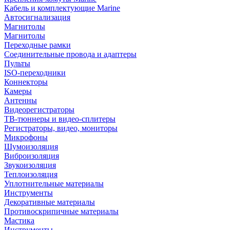
Кабель и комплектующие Marine
Автосигнализация
Магнитолы
Магнитолы
Переходные рамки
Соединительные провода и адаптеры
Пульты
ISO-переходники
Коннекторы
Камеры
Антенны
Видеорегистраторы
ТВ-тюннеры и видео-сплитеры
Регистраторы, видео, мониторы
Микрофоны
Шумоизоляция
Виброизоляция
Звукоизоляция
Теплоизоляция
Уплотнительные материалы
Инструменты
Декоративные материалы
Противоскрипичные материалы
Мастика
Инструменты