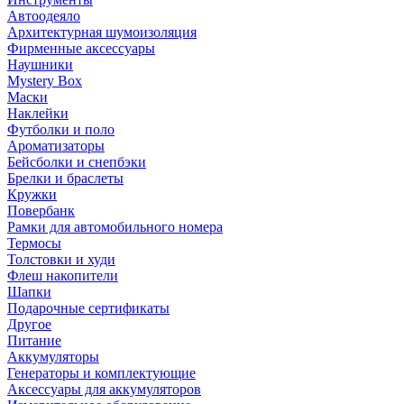
Автоодеяло
Архитектурная шумоизоляция
Фирменные аксессуары
Наушники
Mystery Box
Маски
Наклейки
Футболки и поло
Ароматизаторы
Бейсболки и снепбэки
Брелки и браслеты
Кружки
Повербанк
Рамки для автомобильного номера
Термосы
Толстовки и худи
Флеш накопители
Шапки
Подарочные сертификаты
Другое
Питание
Аккумуляторы
Генераторы и комплектующие
Аксессуары для аккумуляторов