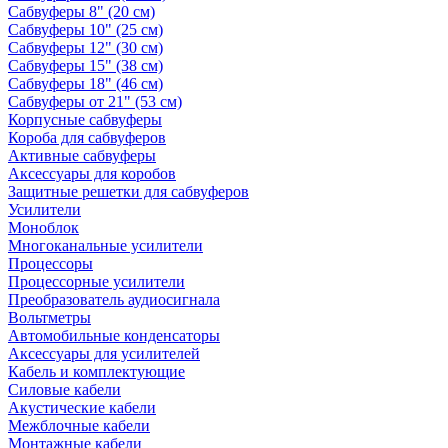
Сабвуферы 8" (20 см)
Сабвуферы 10" (25 см)
Сабвуферы 12" (30 см)
Сабвуферы 15" (38 см)
Сабвуферы 18" (46 см)
Сабвуферы от 21" (53 см)
Корпусные сабвуферы
Короба для сабвуферов
Активные сабвуферы
Аксессуары для коробов
Защитные решетки для сабвуферов
Усилители
Моноблок
Многоканальные усилители
Процессоры
Процессорные усилители
Преобразователь аудиосигнала
Вольтметры
Автомобильные конденсаторы
Аксессуары для усилителей
Кабель и комплектующие
Силовые кабели
Акустические кабели
Межблочные кабели
Монтажные кабели