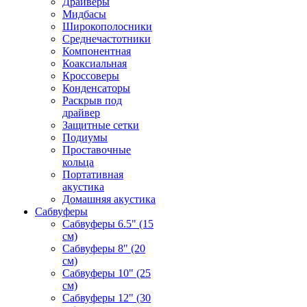
Драйверы
Мидбасы
Широкополосники
Среднечастотники
Компонентная
Коаксиальная
Кроссоверы
Конденсаторы
Раскрыв под
драйвер
Защитные сетки
Подиумы
Проставочные
кольца
Портативная
акустика
Домашняя акустика
Сабвуферы
Сабвуферы 6.5" (15
см)
Сабвуферы 8" (20
см)
Сабвуферы 10" (25
см)
Сабвуферы 12" (30