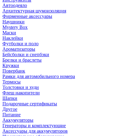
Автоодеяло
Архитектурная шумоизоляция
Фирменные аксессуары
Наушники
Mystery Box
Маски
Наклейки
Футболки и поло
Ароматизаторы
Бейсболки и снепбэки
Брелки и браслеты
Кружки
Повербанк
Рамки для автомобильного номера
Термосы
Толстовки и худи
Флеш накопители
Шапки
Подарочные сертификаты
Другое
Питание
Аккумуляторы
Генераторы и комплектующие
Аксессуары для аккумуляторов