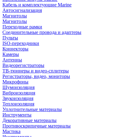
Кабель и комплектующие Marine
Автосигнализация
Магнитолы
Магнитолы
Переходные рамки
Соединительные провода и адаптеры
Пульты
ISO-переходники
Коннекторы
Камеры
Антенны
Видеорегистраторы
ТВ-тюннеры и видео-сплитеры
Регистраторы, видео, мониторы
Микрофоны
Шумоизоляция
Виброизоляция
Звукоизоляция
Теплоизоляция
Уплотнительные материалы
Инструменты
Декоративные материалы
Противоскрипичные материалы
Мастика
Инструменты