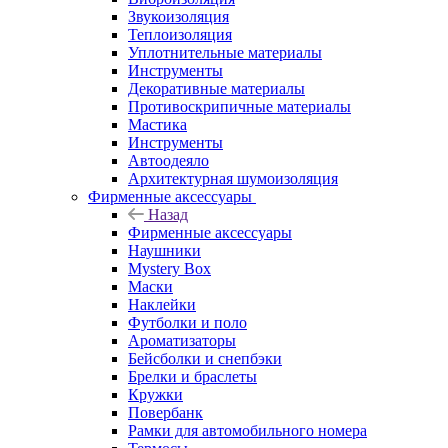
Звукоизоляция
Теплоизоляция
Уплотнительные материалы
Инструменты
Декоративные материалы
Противоскрипичные материалы
Мастика
Инструменты
Автоодеяло
Архитектурная шумоизоляция
Фирменные аксессуары
Назад
Фирменные аксессуары
Наушники
Mystery Box
Маски
Наклейки
Футболки и поло
Ароматизаторы
Бейсболки и снепбэки
Брелки и браслеты
Кружки
Повербанк
Рамки для автомобильного номера