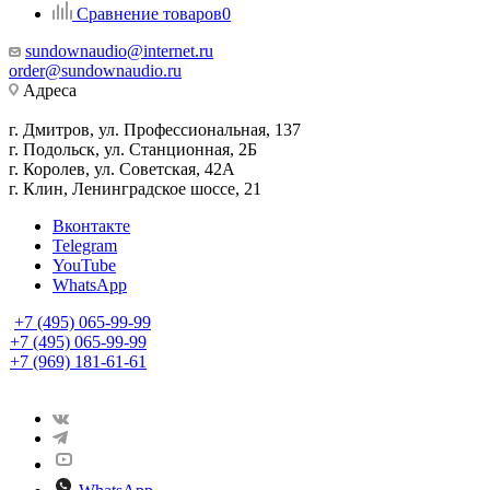
Сравнение товаров
0
sundownaudio@internet.ru
order@sundownaudio.ru
Адреса
г. Дмитров, ул. Профессиональная, 137
г. Подольск, ул. Станционная, 2Б
г. Королев, ул. Советская, 42А
г. Клин, Ленинградское шоссе, 21
Вконтакте
Telegram
YouTube
WhatsApp
+7 (495) 065-99-99
+7 (495) 065-99-99
+7 (969) 181-61-61