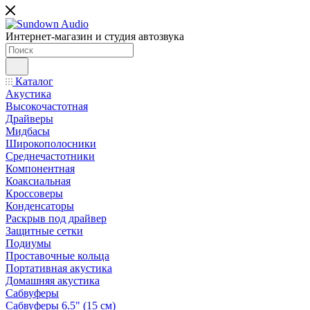
Интернет-магазин и студия автозвука
Каталог
Акустика
Высокочастотная
Драйверы
Мидбасы
Широкополосники
Среднечастотники
Компонентная
Коаксиальная
Кроссоверы
Конденсаторы
Раскрыв под драйвер
Защитные сетки
Подиумы
Проставочные кольца
Портативная акустика
Домашняя акустика
Сабвуферы
Сабвуферы 6.5" (15 см)