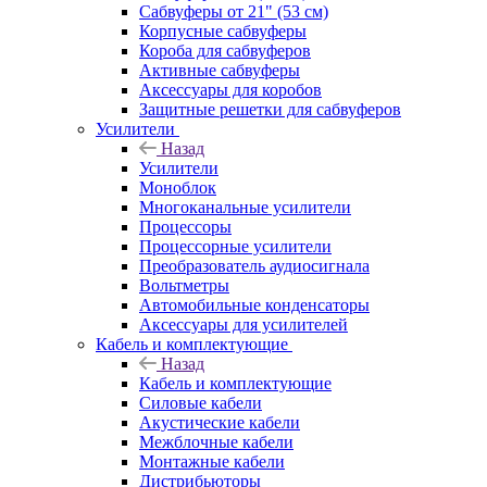
Сабвуферы от 21" (53 см)
Корпусные сабвуферы
Короба для сабвуферов
Активные сабвуферы
Аксессуары для коробов
Защитные решетки для сабвуферов
Усилители
Назад
Усилители
Моноблок
Многоканальные усилители
Процессоры
Процессорные усилители
Преобразователь аудиосигнала
Вольтметры
Автомобильные конденсаторы
Аксессуары для усилителей
Кабель и комплектующие
Назад
Кабель и комплектующие
Силовые кабели
Акустические кабели
Межблочные кабели
Монтажные кабели
Дистрибьюторы