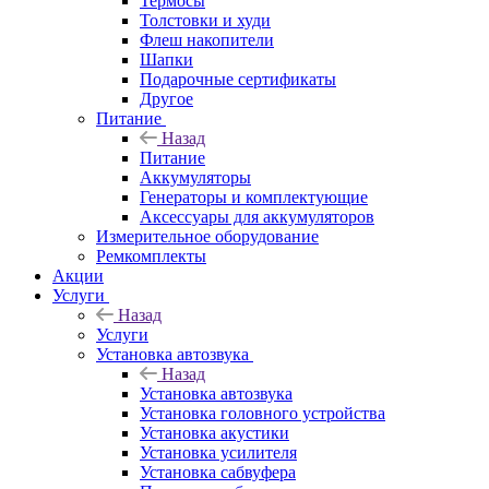
Термосы
Толстовки и худи
Флеш накопители
Шапки
Подарочные сертификаты
Другое
Питание
Назад
Питание
Аккумуляторы
Генераторы и комплектующие
Аксессуары для аккумуляторов
Измерительное оборудование
Ремкомплекты
Акции
Услуги
Назад
Услуги
Установка автозвука
Назад
Установка автозвука
Установка головного устройства
Установка акустики
Установка усилителя
Установка сабвуфера