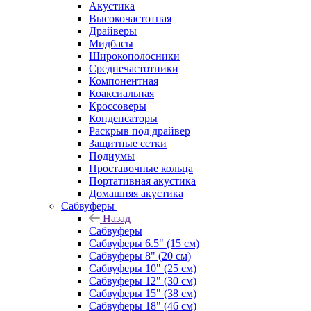
Акустика
Высокочастотная
Драйверы
Мидбасы
Широкополосники
Среднечастотники
Компонентная
Коаксиальная
Кроссоверы
Конденсаторы
Раскрыв под драйвер
Защитные сетки
Подиумы
Проставочные кольца
Портативная акустика
Домашняя акустика
Сабвуферы
Назад
Сабвуферы
Сабвуферы 6.5" (15 см)
Сабвуферы 8" (20 см)
Сабвуферы 10" (25 см)
Сабвуферы 12" (30 см)
Сабвуферы 15" (38 см)
Сабвуферы 18" (46 см)