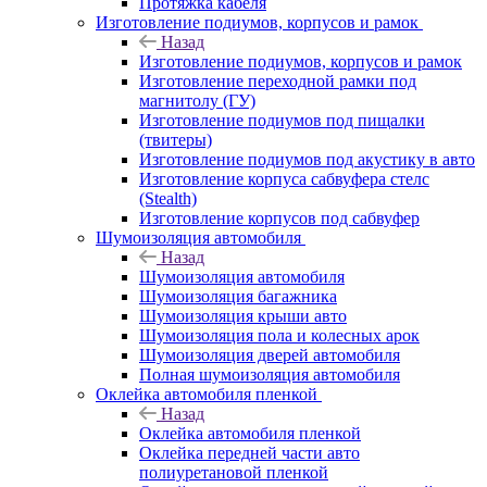
Протяжка кабеля
Изготовление подиумов, корпусов и рамок
Назад
Изготовление подиумов, корпусов и рамок
Изготовление переходной рамки под
магнитолу (ГУ)
Изготовление подиумов под пищалки
(твитеры)
Изготовление подиумов под акустику в авто
Изготовление корпуса сабвуфера стелс
(Stealth)
Изготовление корпусов под сабвуфер
Шумоизоляция автомобиля
Назад
Шумоизоляция автомобиля
Шумоизоляция багажника
Шумоизоляция крыши авто
Шумоизоляция пола и колесных арок
Шумоизоляция дверей автомобиля
Полная шумоизоляция автомобиля
Оклейка автомобиля пленкой
Назад
Оклейка автомобиля пленкой
Оклейка передней части авто
полиуретановой пленкой