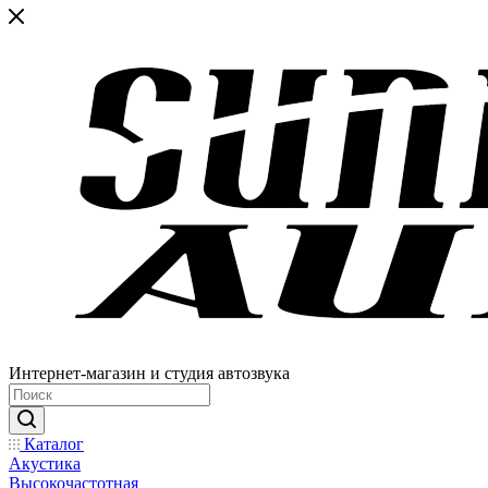
Интернет-магазин и студия автозвука
Каталог
Акустика
Высокочастотная