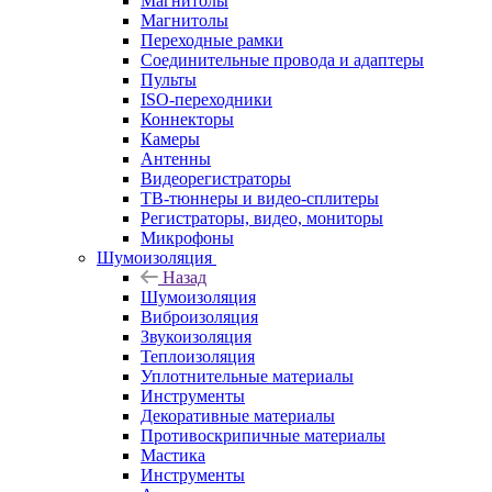
Магнитолы
Магнитолы
Переходные рамки
Соединительные провода и адаптеры
Пульты
ISO-переходники
Коннекторы
Камеры
Антенны
Видеорегистраторы
ТВ-тюннеры и видео-сплитеры
Регистраторы, видео, мониторы
Микрофоны
Шумоизоляция
Назад
Шумоизоляция
Виброизоляция
Звукоизоляция
Теплоизоляция
Уплотнительные материалы
Инструменты
Декоративные материалы
Противоскрипичные материалы
Мастика
Инструменты