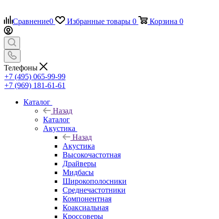
Сравнение
0
Избранные товары
0
Корзина
0
Телефоны
+7 (495) 065-99-99
+7 (969) 181-61-61
Каталог
Назад
Каталог
Акустика
Назад
Акустика
Высокочастотная
Драйверы
Мидбасы
Широкополосники
Среднечастотники
Компонентная
Коаксиальная
Кроссоверы