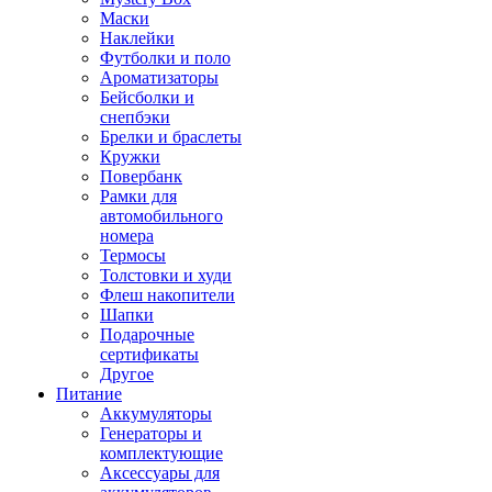
Маски
Наклейки
Футболки и поло
Ароматизаторы
Бейсболки и
снепбэки
Брелки и браслеты
Кружки
Повербанк
Рамки для
автомобильного
номера
Термосы
Толстовки и худи
Флеш накопители
Шапки
Подарочные
сертификаты
Другое
Питание
Аккумуляторы
Генераторы и
комплектующие
Аксессуары для