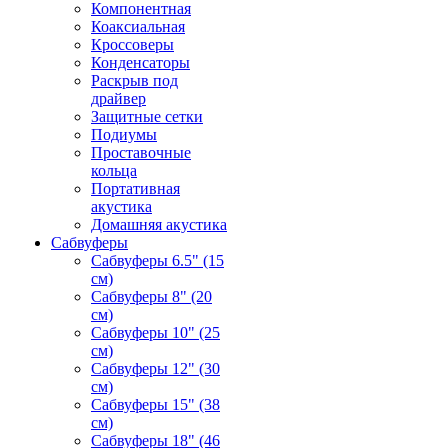
Компонентная
Коаксиальная
Кроссоверы
Конденсаторы
Раскрыв под
драйвер
Защитные сетки
Подиумы
Проставочные
кольца
Портативная
акустика
Домашняя акустика
Сабвуферы
Сабвуферы 6.5" (15
см)
Сабвуферы 8" (20
см)
Сабвуферы 10" (25
см)
Сабвуферы 12" (30
см)
Сабвуферы 15" (38
см)
Сабвуферы 18" (46