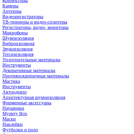
Коннекторы
Камеры
Антенны
Видеорегистраторы
ТВ-тюннеры и видео-сплитеры
Регистраторы, видео, мониторы
Микрофоны
Шумоизоляция
Виброизоляция
Звукоизоляция
Теплоизоляция
Уплотнительные материалы
Инструменты
Декоративные материалы
Противоскрипичные материалы
Мастика
Инструменты
Автоодеяло
Архитектурная шумоизоляция
Фирменные аксессуары
Наушники
Mystery Box
Маски
Наклейки
Футболки и поло