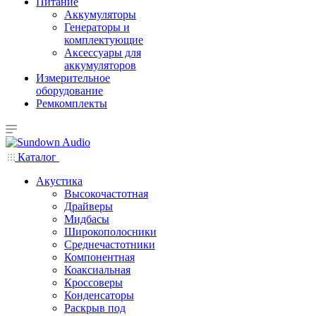
Питание
Аккумуляторы
Генераторы и
комплектующие
Аксессуары для
аккумуляторов
Измерительное
оборудование
Ремкомплекты
Каталог
Акустика
Высокочастотная
Драйверы
Мидбасы
Широкополосники
Среднечастотники
Компонентная
Коаксиальная
Кроссоверы
Конденсаторы
Раскрыв под