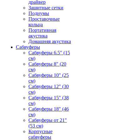
драйвер
Защитные сетки
Подиумы
Проставочные
кольца
Портативная
акустика
Домашняя акустика
Сабвуферы
Сабвуферы 6.5" (15
см)
Сабвуферы 8" (20
см)
Сабвуферы 10" (25
см)
Сабвуферы 12" (30
см)
Сабвуферы 15" (38
см)
Сабвуферы 18" (46
см)
Сабвуферы от 21"
(53 см)
Корпусные
сабвуферы