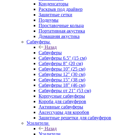
Конденсаторы
Раскрыв под драйвер
Защитные сетки
Подиумы
Проставочные кольца
Портативная акустика
Домашняя акустика
Сабвуферы
Назад
Сабвуферы
Сабвуферы 6.5" (15 см)
Сабвуферы 8" (20 см)
Сабвуферы 10" (25 см)
Сабвуферы 12" (30 см)
Сабвуферы 15" (38 см)
Сабвуферы 18" (46 см)
Сабвуферы от 21" (53 см)
Корпусные сабвуферы
Короба для сабвуферов
Активные сабвуферы
Аксессуары для коробов
Защитные решетки для сабвуферов
Усилители
Назад
Усилители