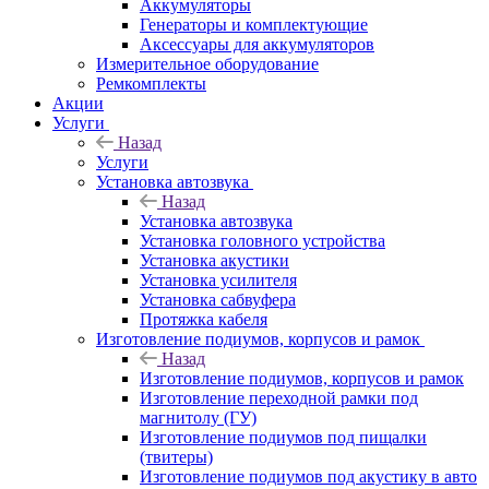
Аккумуляторы
Генераторы и комплектующие
Аксессуары для аккумуляторов
Измерительное оборудование
Ремкомплекты
Акции
Услуги
Назад
Услуги
Установка автозвука
Назад
Установка автозвука
Установка головного устройства
Установка акустики
Установка усилителя
Установка сабвуфера
Протяжка кабеля
Изготовление подиумов, корпусов и рамок
Назад
Изготовление подиумов, корпусов и рамок
Изготовление переходной рамки под
магнитолу (ГУ)
Изготовление подиумов под пищалки
(твитеры)
Изготовление подиумов под акустику в авто