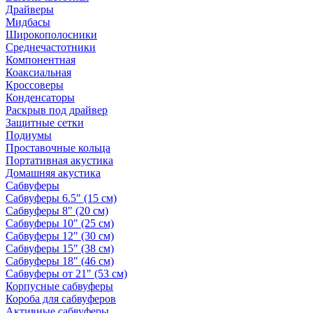
Драйверы
Мидбасы
Широкополосники
Среднечастотники
Компонентная
Коаксиальная
Кроссоверы
Конденсаторы
Раскрыв под драйвер
Защитные сетки
Подиумы
Проставочные кольца
Портативная акустика
Домашняя акустика
Сабвуферы
Сабвуферы 6.5" (15 см)
Сабвуферы 8" (20 см)
Сабвуферы 10" (25 см)
Сабвуферы 12" (30 см)
Сабвуферы 15" (38 см)
Сабвуферы 18" (46 см)
Сабвуферы от 21" (53 см)
Корпусные сабвуферы
Короба для сабвуферов
Активные сабвуферы