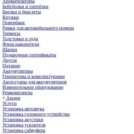
Ароматизаторы
Бейсболки и снепбэки
Брелки и браслеты
Кружки
Повербанк
Рамки для автомобильного номера
Термосы
Толстовки и худи
Флеш накопители
Шапки
Подарочные сертификаты
Другое
Питание
Аккумуляторы
Генераторы и комплектующие
Аксессуары для аккумуляторов
Измерительное оборудование
Ремкомплекты
Акции
Услуги
Установка автозвука
Установка головного устройства
Установка акустики
Установка усилителя
Установка сабвуфера