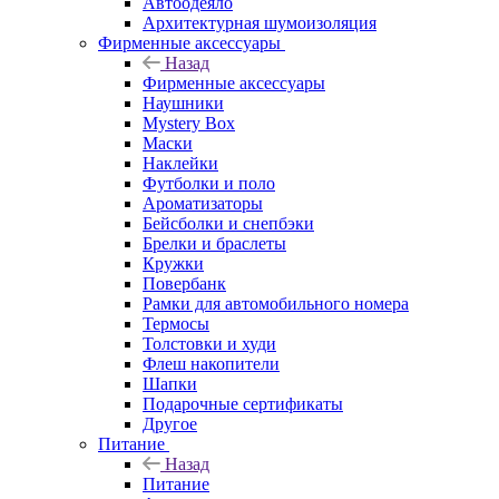
Автоодеяло
Архитектурная шумоизоляция
Фирменные аксессуары
Назад
Фирменные аксессуары
Наушники
Mystery Box
Маски
Наклейки
Футболки и поло
Ароматизаторы
Бейсболки и снепбэки
Брелки и браслеты
Кружки
Повербанк
Рамки для автомобильного номера
Термосы
Толстовки и худи
Флеш накопители
Шапки
Подарочные сертификаты
Другое
Питание
Назад
Питание