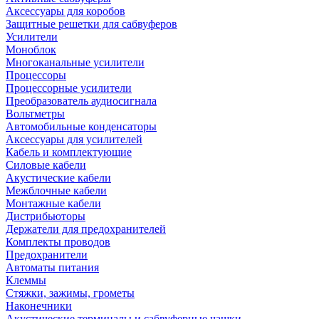
Аксессуары для коробов
Защитные решетки для сабвуферов
Усилители
Моноблок
Многоканальные усилители
Процессоры
Процессорные усилители
Преобразователь аудиосигнала
Вольтметры
Автомобильные конденсаторы
Аксессуары для усилителей
Кабель и комплектующие
Силовые кабели
Акустические кабели
Межблочные кабели
Монтажные кабели
Дистрибьюторы
Держатели для предохранителей
Комплекты проводов
Предохранители
Автоматы питания
Клеммы
Стяжки, зажимы, грометы
Наконечники
Акустические терминалы и сабвуферные чашки