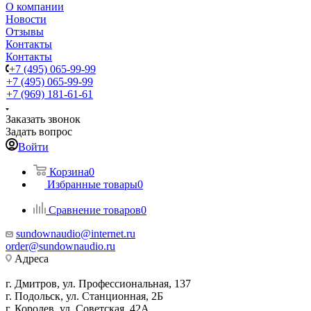
О компании
Новости
Отзывы
Контакты
Контакты
+7 (495) 065-99-99
+7 (495) 065-99-99
+7 (969) 181-61-61
Заказать звонок
Задать вопрос
Войти
Корзина
0
Избранные товары
0
Сравнение товаров
0
sundownaudio@internet.ru
order@sundownaudio.ru
Адреса
г. Дмитров, ул. Профессиональная, 137
г. Подольск, ул. Станционная, 2Б
г. Королев, ул. Советская, 42А