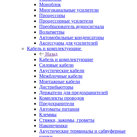
Моноблок
Многоканальные усилители
Процессоры
Процессорные усилители
Преобразователь аудиосигнала
Вольтметры
Автомобильные конденсаторы
Аксессуары для усилителей
Кабель и комплектующие
Назад
Кабель и комплектующие
Силовые кабели
Акустические кабели
Межблочные кабели
Монтажные кабели
Дистрибьюторы
Держатели для предохранителей
Комплекты проводов
Предохранители
Автоматы питания
Клеммы
Стяжки, зажимы, грометы
Наконечники
Акустические терминалы и сабвуферные
чашки