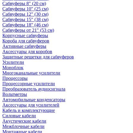
Сабвуферы 8" (20 см)
Сабвуферы 10" (25 см)
Сабвуферы 12" (30 см)
Сабвуферы 15" (38 см)
Сабвуферы 18" (46 см)
Сабвуферы от 21" (53 см)
Корпусные сабвуферы
Короба для сабвуферов
Активные сабвуферы
Аксессуары для коробов
Защитные решетки для сабвуферов
Усилители
Моноблок
Многоканальные усилители
Процессоры
Процессорные усилители
Преобразователь аудиосигнала
Вольтметры
Автомобильные конденсаторы
Аксессуары для усилителей
Кабель и комплектующие
Силовые кабели
Акустические кабели
Межблочные кабели
Монтажные кабели