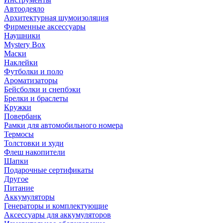
Автоодеяло
Архитектурная шумоизоляция
Фирменные аксессуары
Наушники
Mystery Box
Маски
Наклейки
Футболки и поло
Ароматизаторы
Бейсболки и снепбэки
Брелки и браслеты
Кружки
Повербанк
Рамки для автомобильного номера
Термосы
Толстовки и худи
Флеш накопители
Шапки
Подарочные сертификаты
Другое
Питание
Аккумуляторы
Генераторы и комплектующие
Аксессуары для аккумуляторов