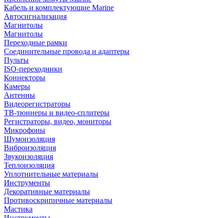
Кабель и комплектующие Marine
Автосигнализация
Магнитолы
Магнитолы
Переходные рамки
Соединительные провода и адаптеры
Пульты
ISO-переходники
Коннекторы
Камеры
Антенны
Видеорегистраторы
ТВ-тюннеры и видео-сплитеры
Регистраторы, видео, мониторы
Микрофоны
Шумоизоляция
Виброизоляция
Звукоизоляция
Теплоизоляция
Уплотнительные материалы
Инструменты
Декоративные материалы
Противоскрипичные материалы
Мастика
Инструменты