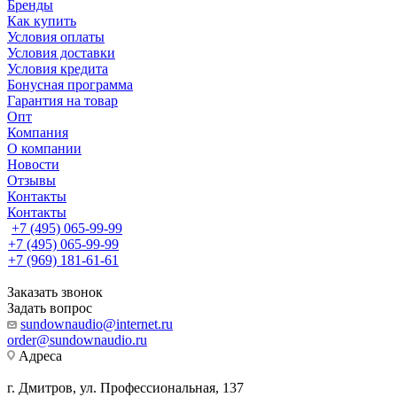
Бренды
Как купить
Условия оплаты
Условия доставки
Условия кредита
Бонусная программа
Гарантия на товар
Опт
Компания
О компании
Новости
Отзывы
Контакты
Контакты
+7 (495) 065-99-99
+7 (495) 065-99-99
+7 (969) 181-61-61
Заказать звонок
Задать вопрос
sundownaudio@internet.ru
order@sundownaudio.ru
Адреса
г. Дмитров, ул. Профессиональная, 137