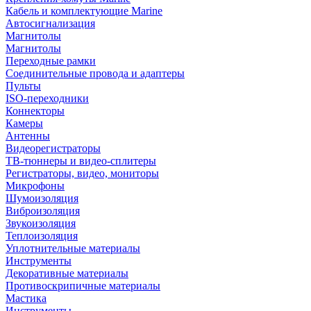
Кабель и комплектующие Marine
Автосигнализация
Магнитолы
Магнитолы
Переходные рамки
Соединительные провода и адаптеры
Пульты
ISO-переходники
Коннекторы
Камеры
Антенны
Видеорегистраторы
ТВ-тюннеры и видео-сплитеры
Регистраторы, видео, мониторы
Микрофоны
Шумоизоляция
Виброизоляция
Звукоизоляция
Теплоизоляция
Уплотнительные материалы
Инструменты
Декоративные материалы
Противоскрипичные материалы
Мастика
Инструменты