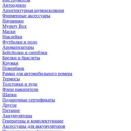
Автоодеяло
Архитектурная шумоизоляция
Фирменные аксессуары
Наушники
Mystery Box
Маски
Наклейки
Футболки и поло
Ароматизаторы
Бейсболки и снепбэки
Брелки и браслеты
Кружки
Повербанк
Рамки для автомобильного номера
Термосы
Толстовки и худи
Флеш накопители
Шапки
Подарочные сертификаты
Другое
Питание
Аккумуляторы
Генераторы и комплектующие
Аксессуары для аккумуляторов