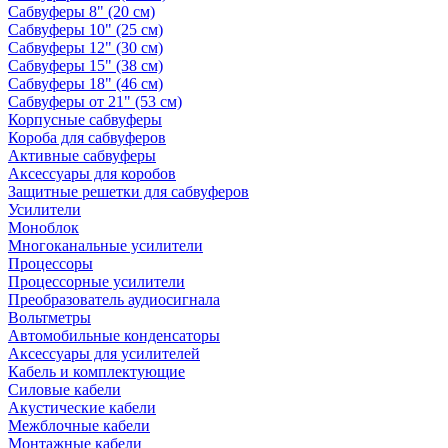
Сабвуферы 8" (20 см)
Сабвуферы 10" (25 см)
Сабвуферы 12" (30 см)
Сабвуферы 15" (38 см)
Сабвуферы 18" (46 см)
Сабвуферы от 21" (53 см)
Корпусные сабвуферы
Короба для сабвуферов
Активные сабвуферы
Аксессуары для коробов
Защитные решетки для сабвуферов
Усилители
Моноблок
Многоканальные усилители
Процессоры
Процессорные усилители
Преобразователь аудиосигнала
Вольтметры
Автомобильные конденсаторы
Аксессуары для усилителей
Кабель и комплектующие
Силовые кабели
Акустические кабели
Межблочные кабели
Монтажные кабели