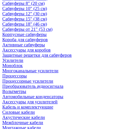
Сабвуферы 8" (20 см)
Сабвуферы 10" (25 см)
Сабвуферы 12" (30 см)
Сабвуферы 15" (38 см)
Сабвуферы 18" (46 см)
Сабвуферы от 21" (53 см)
Корпусные сабвуферы
Короба для сабвуферов
Активные сабвуферы
Аксессуары для коробов
Защитные решетки для сабвуферов
Усилители
Моноблок
Многоканальные усилители
Процессоры
Процессорные усилители
Преобразователь аудиосигнала
Вольтметры
Автомобильные конденсаторы
Аксессуары для усилителей
Кабель и комплектующие
Силовые кабели
Акустические кабели
Межблочные кабели
Монтажные кабели