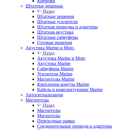
Крепежи
Штатные решения
Назад
Штатные решения
Штатные усилители
Штатная проводка и адаптеры
Штатная акустика
Штатные сабвуферы
Готовые решения
Акустика Marine и Moto
Назад
Акустика Marine и Moto
Акустика Marine
Сабвуферы Marine
Усилители Marine
Магнитолы Marine
Крепления-хомуты Marine
Кабель и комплектующие Marine
Автосигнализация
Магнитолы
Назад
Магнитолы
Магнитолы
Переходные рамки
Соединительные провода и адаптеры