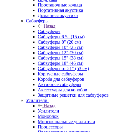
Проставочные кольца
Портативная акустика
Домашняя акустика
Сабвуферы
Назад
Сабвуферы
Сабвуферы 6.5" (15 см)
Сабвуферы 8" (20 см)
Сабвуферы 10" (25 см)
Сабвуферы 12" (30 см)
Сабвуферы 15" (38 см)
Сабвуферы 18" (46 см)
Сабвуферы от 21" (53 см)
Корпусные сабвуферы
Короба для сабвуферов
Активные сабвуферы
Аксессуары для коробов
Защитные решетки для сабвуферов
Усилители
Назад
Усилители
Моноблок
Многоканальные усилители
Процессоры