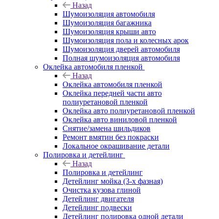
Назад
Шумоизоляция автомобиля
Шумоизоляция багажника
Шумоизоляция крыши авто
Шумоизоляция пола и колесных арок
Шумоизоляция дверей автомобиля
Полная шумоизоляция автомобиля
Оклейка автомобиля пленкой
Назад
Оклейка автомобиля пленкой
Оклейка передней части авто
полиуретановой пленкой
Оклейка авто полиуретановой пленкой
Оклейка авто виниловой пленкой
Снятие/замена шильдиков
Ремонт вмятин без покраски
Локальное окрашивание детали
Полировка и детейлинг
Назад
Полировка и детейлинг
Детейлинг мойка (3-х фазная)
Очистка кузова глиной
Детейлинг двигателя
Детейлинг подвески
Детейлинг полировка одной детали