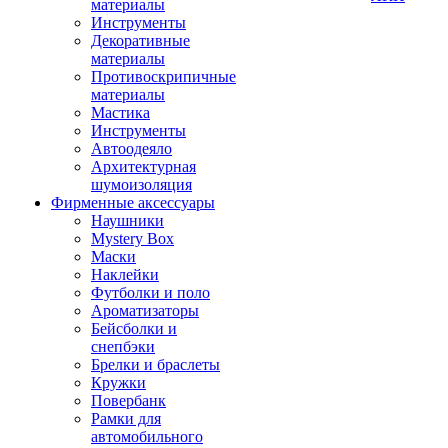
материалы
Инструменты
Декоративные
материалы
Противоскрипичные
материалы
Мастика
Инструменты
Автоодеяло
Архитектурная
шумоизоляция
Фирменные аксессуары
Наушники
Mystery Box
Маски
Наклейки
Футболки и поло
Ароматизаторы
Бейсболки и
снепбэки
Брелки и браслеты
Кружки
Повербанк
Рамки для
автомобильного