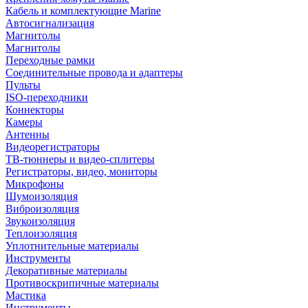
Кабель и комплектующие Marine
Автосигнализация
Магнитолы
Магнитолы
Переходные рамки
Соединительные провода и адаптеры
Пульты
ISO-переходники
Коннекторы
Камеры
Антенны
Видеорегистраторы
ТВ-тюннеры и видео-сплитеры
Регистраторы, видео, мониторы
Микрофоны
Шумоизоляция
Виброизоляция
Звукоизоляция
Теплоизоляция
Уплотнительные материалы
Инструменты
Декоративные материалы
Противоскрипичные материалы
Мастика
Инструменты