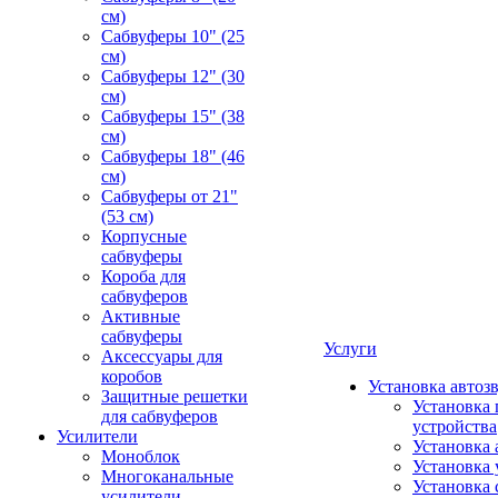
см)
Сабвуферы 10" (25
см)
Сабвуферы 12" (30
см)
Сабвуферы 15" (38
см)
Сабвуферы 18" (46
см)
Сабвуферы от 21"
(53 см)
Корпусные
сабвуферы
Короба для
сабвуферов
Активные
сабвуферы
Услуги
Аксессуары для
коробов
Установка автоз
Защитные решетки
Установка 
для сабвуферов
устройства
Усилители
Установка 
Моноблок
Установка 
Многоканальные
Установка 
усилители