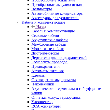
Процессорные усилители
Преобразователь аудиосигнала
Вольтметры
Автомобильные конденсаторы
Аксессуары для усилителей
Кабель и комплектующие
Назад
Кабель и комплектующие
Силовые кабели
Акустические кабели
Межблочные кабели
Монтажные кабели
Дистрибьюторы
Держатели для предохранителей
Комплекты проводов
Предохранители
Автоматы питания
Клеммы
Стяжки, зажимы, грометы
Наконечники
Акустические терминалы и сабвуферные
чашки
Оплетка, кожух, термоусадка
Y-коннектор
RCA коннекторы