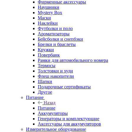
Фирменные аксессуары
Наушники
Mystery Box
Маски
Наклейки
Футболки и поло
Ароматизаторы
Бейсболки и снепбэки
Брелки и браслеты
Кружки
Повербанк
Рамки для автомобильного номера
Термосы
Толстовки и худи
Флеш накопители
Шапки
Подарочные сертификаты
Другое
Питание
Назад
Питание
Аккумуляторы
Генераторы и комплектующие
Аксессуары для аккумуляторов
Измерительное оборудование