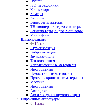
Пульты
ISO-переходники
Коннекторы
Камеры
Антенны
Видеорегистраторы
ТВ-тюннеры и видео-сплитеры
Регистраторы, видео, мониторы
Микрофоны
Шумоизоляция
Назад
Шумоизоляция
Виброизоляция
Звукоизоляция
Теплоизоляция
Уплотнительные материалы
Инструменты
Декоративные материалы
Противоскрипичные материалы
Мастика
Инструменты
Автоодеяло
Архитектурная шумоизоляция
Фирменные аксессуары
Назад