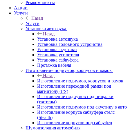
Ремкомплекты
Акции
Услуги
Назад
Услуги
Установка автозвука
Назад
Установка автозвука
Установка головного устройства
Установка акустики
Установка усилителя
Установка сабвуфера
Протяжка кабеля
Изготовление подиумов, корпусов и рамок
Назад
Изготовление подиумов, корпусов и рамок
Изготовление переходной рамки под
магнитолу (ГУ)
Изготовление подиумов под пищалки
(твитеры)
Изготовление подиумов под акустику в авто
Изготовление корпуса сабвуфера стелс
(Stealth)
Изготовление корпусов под сабвуфер
Шумоизоляция автомобиля