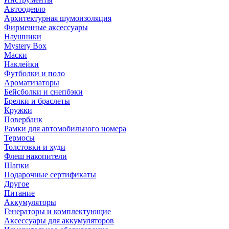
Автоодеяло
Архитектурная шумоизоляция
Фирменные аксессуары
Наушники
Mystery Box
Маски
Наклейки
Футболки и поло
Ароматизаторы
Бейсболки и снепбэки
Брелки и браслеты
Кружки
Повербанк
Рамки для автомобильного номера
Термосы
Толстовки и худи
Флеш накопители
Шапки
Подарочные сертификаты
Другое
Питание
Аккумуляторы
Генераторы и комплектующие
Аксессуары для аккумуляторов