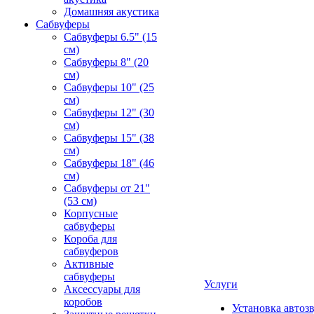
Домашняя акустика
Сабвуферы
Сабвуферы 6.5" (15
см)
Сабвуферы 8" (20
см)
Сабвуферы 10" (25
см)
Сабвуферы 12" (30
см)
Сабвуферы 15" (38
см)
Сабвуферы 18" (46
см)
Сабвуферы от 21"
(53 см)
Корпусные
сабвуферы
Короба для
сабвуферов
Активные
сабвуферы
Услуги
Аксессуары для
коробов
Установка автоз