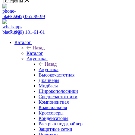
Телефоны
+7 (495) 065-99-99
+7 (969) 181-61-61
Каталог
Назад
Каталог
Акустика
Назад
Акустика
Высокочастотная
Драйверы
Мидбасы
Широкополосники
Среднечастотники
Компонентная
Коаксиальная
Кроссоверы
Конденсаторы
Раскрыв под драйвер
Защитные сетки
Подиумы