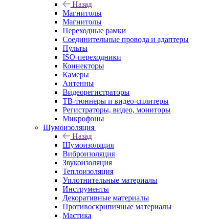
Назад
Магнитолы
Магнитолы
Переходные рамки
Соединительные провода и адаптеры
Пульты
ISO-переходники
Коннекторы
Камеры
Антенны
Видеорегистраторы
ТВ-тюннеры и видео-сплитеры
Регистраторы, видео, мониторы
Микрофоны
Шумоизоляция
Назад
Шумоизоляция
Виброизоляция
Звукоизоляция
Теплоизоляция
Уплотнительные материалы
Инструменты
Декоративные материалы
Противоскрипичные материалы
Мастика