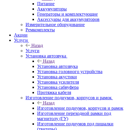
Питание
Аккумуляторы
Генераторы и комплектующие
Аксессуары для аккумуляторов
Измерительное оборудование
Ремкомплекты
Акции
Услуги
Назад
Услуги
Установка автозвука
Назад
Установка автозвука
Установка головного устройства
Установка акустики
Установка усилителя
Установка сабвуфера
Протяжка кабеля
Изготовление подиумов, корпусов и рамок
Назад
Изготовление подиумов, корпусов и рамок
Изготовление переходной рамки под
магнитолу (ГУ)
Изготовление подиумов под пищалки
(твитеры)