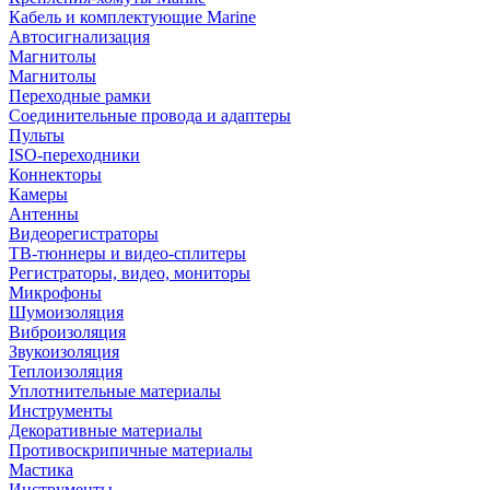
Кабель и комплектующие Marine
Автосигнализация
Магнитолы
Магнитолы
Переходные рамки
Соединительные провода и адаптеры
Пульты
ISO-переходники
Коннекторы
Камеры
Антенны
Видеорегистраторы
ТВ-тюннеры и видео-сплитеры
Регистраторы, видео, мониторы
Микрофоны
Шумоизоляция
Виброизоляция
Звукоизоляция
Теплоизоляция
Уплотнительные материалы
Инструменты
Декоративные материалы
Противоскрипичные материалы
Мастика
Инструменты