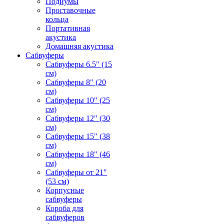
Подиумы
Проставочные
кольца
Портативная
акустика
Домашняя акустика
Сабвуферы
Сабвуферы 6.5" (15
см)
Сабвуферы 8" (20
см)
Сабвуферы 10" (25
см)
Сабвуферы 12" (30
см)
Сабвуферы 15" (38
см)
Сабвуферы 18" (46
см)
Сабвуферы от 21"
(53 см)
Корпусные
сабвуферы
Короба для
сабвуферов