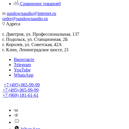
Сравнение товаров
0
sundownaudio@internet.ru
order@sundownaudio.ru
Адреса
г. Дмитров, ул. Профессиональная, 137
г. Подольск, ул. Станционная, 2Б
г. Королев, ул. Советская, 42А
г. Клин, Ленинградское шоссе, 21
Вконтакте
Telegram
YouTube
WhatsApp
+7 (495) 065-99-99
+7 (495) 065-99-99
+7 (969) 181-61-61