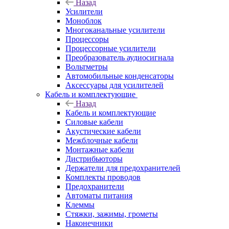
Назад
Усилители
Моноблок
Многоканальные усилители
Процессоры
Процессорные усилители
Преобразователь аудиосигнала
Вольтметры
Автомобильные конденсаторы
Аксессуары для усилителей
Кабель и комплектующие
Назад
Кабель и комплектующие
Силовые кабели
Акустические кабели
Межблочные кабели
Монтажные кабели
Дистрибьюторы
Держатели для предохранителей
Комплекты проводов
Предохранители
Автоматы питания
Клеммы
Стяжки, зажимы, грометы
Наконечники