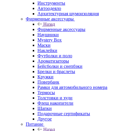
Инструменты
Автоодеяло
Архитектурная шумоизоляция
Фирменные аксессуары
Назад
Фирменные аксессуары
Наушники
Mystery Box
Маски
Наклейки
Футболки и поло
Ароматизаторы
Бейсболки и снепбэки
Брелки и браслеты
Кружки
Повербанк
Рамки для автомобильного номера
Термосы
Толстовки и худи
Флеш накопители
Шапки
Подарочные сертификаты
Другое
Питание
Назад