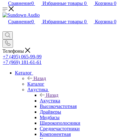
Сравнение
0
Избранные товары
0
Корзина
0
Сравнение
0
Избранные товары
0
Корзина
0
Телефоны
+7 (495) 065-99-99
+7 (969) 181-61-61
Каталог
Назад
Каталог
Акустика
Назад
Акустика
Высокочастотная
Драйверы
Мидбасы
Широкополосники
Среднечастотники
Компонентная