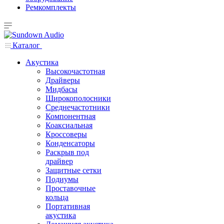
Ремкомплекты
Каталог
Акустика
Высокочастотная
Драйверы
Мидбасы
Широкополосники
Среднечастотники
Компонентная
Коаксиальная
Кроссоверы
Конденсаторы
Раскрыв под
драйвер
Защитные сетки
Подиумы
Проставочные
кольца
Портативная
акустика