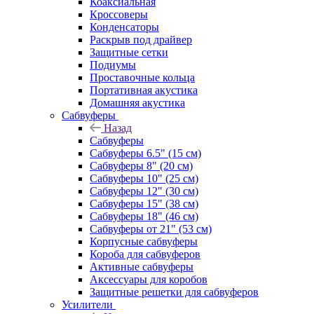
Коаксиальная
Кроссоверы
Конденсаторы
Раскрыв под драйвер
Защитные сетки
Подиумы
Проставочные кольца
Портативная акустика
Домашняя акустика
Сабвуферы
Назад
Сабвуферы
Сабвуферы 6.5" (15 см)
Сабвуферы 8" (20 см)
Сабвуферы 10" (25 см)
Сабвуферы 12" (30 см)
Сабвуферы 15" (38 см)
Сабвуферы 18" (46 см)
Сабвуферы от 21" (53 см)
Корпусные сабвуферы
Короба для сабвуферов
Активные сабвуферы
Аксессуары для коробов
Защитные решетки для сабвуферов
Усилители