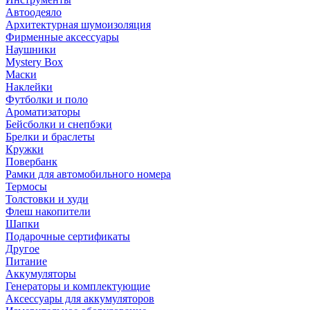
Автоодеяло
Архитектурная шумоизоляция
Фирменные аксессуары
Наушники
Mystery Box
Маски
Наклейки
Футболки и поло
Ароматизаторы
Бейсболки и снепбэки
Брелки и браслеты
Кружки
Повербанк
Рамки для автомобильного номера
Термосы
Толстовки и худи
Флеш накопители
Шапки
Подарочные сертификаты
Другое
Питание
Аккумуляторы
Генераторы и комплектующие
Аксессуары для аккумуляторов