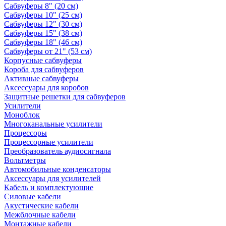
Сабвуферы 8" (20 см)
Сабвуферы 10" (25 см)
Сабвуферы 12" (30 см)
Сабвуферы 15" (38 см)
Сабвуферы 18" (46 см)
Сабвуферы от 21" (53 см)
Корпусные сабвуферы
Короба для сабвуферов
Активные сабвуферы
Аксессуары для коробов
Защитные решетки для сабвуферов
Усилители
Моноблок
Многоканальные усилители
Процессоры
Процессорные усилители
Преобразователь аудиосигнала
Вольтметры
Автомобильные конденсаторы
Аксессуары для усилителей
Кабель и комплектующие
Силовые кабели
Акустические кабели
Межблочные кабели
Монтажные кабели