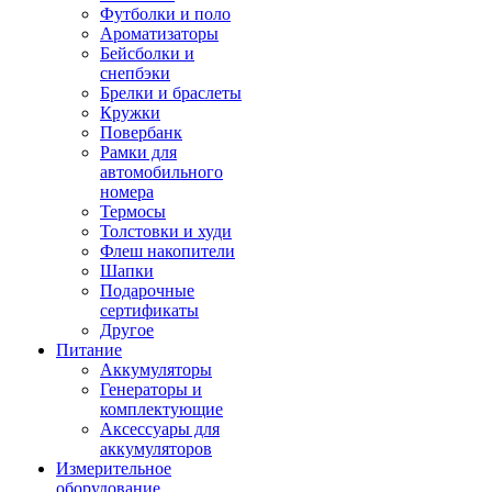
Футболки и поло
Ароматизаторы
Бейсболки и
снепбэки
Брелки и браслеты
Кружки
Повербанк
Рамки для
автомобильного
номера
Термосы
Толстовки и худи
Флеш накопители
Шапки
Подарочные
сертификаты
Другое
Питание
Аккумуляторы
Генераторы и
комплектующие
Аксессуары для
аккумуляторов
Измерительное
оборудование