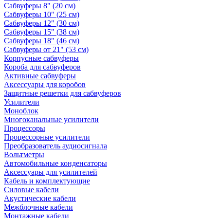
Сабвуферы 8" (20 см)
Сабвуферы 10" (25 см)
Сабвуферы 12" (30 см)
Сабвуферы 15" (38 см)
Сабвуферы 18" (46 см)
Сабвуферы от 21" (53 см)
Корпусные сабвуферы
Короба для сабвуферов
Активные сабвуферы
Аксессуары для коробов
Защитные решетки для сабвуферов
Усилители
Моноблок
Многоканальные усилители
Процессоры
Процессорные усилители
Преобразователь аудиосигнала
Вольтметры
Автомобильные конденсаторы
Аксессуары для усилителей
Кабель и комплектующие
Силовые кабели
Акустические кабели
Межблочные кабели
Монтажные кабели