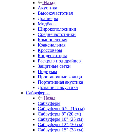
Назад
Акустика
Высокочастотная
Драйверы
Мидбасы
Широкополосники
Среднечастотники
Компонентная
Коаксиальная
Кроссоверы
Конденсаторы
Раскрыв под драйвер
Защитные сетки
Подиумы
Проставочные кольца
Портативная акустика
Домашняя акустика
Сабвуферы
Назад
Сабвуферы
Сабвуферы 6.5" (15 см)
Сабвуферы 8" (20 см)
Сабвуферы 10" (25 см)
Сабвуферы 12" (30 см)
Сабвуферы 15" (38 см)