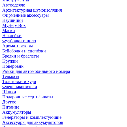
Автоодеяло
Архитектурная шумоизоляция
Фирменные аксессуары
Наушники
Mystery Box
Маски
Наклейки
Футболки и поло
Ароматизаторы
Бейсболки и снепбэки
Брелки и браслеты
Кружки
Повербанк
Рамки для автомобильного номера
Термосы
Толстовки и худи
Флеш накопители
Шапки
Подарочные сертификаты
Другое
Питание
Аккумуляторы
Генераторы и комплектующие
Аксессуары для аккумуляторов