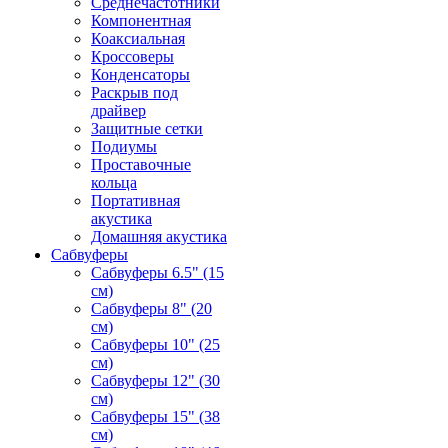
Среднечастотники
Компонентная
Коаксиальная
Кроссоверы
Конденсаторы
Раскрыв под
драйвер
Защитные сетки
Подиумы
Проставочные
кольца
Портативная
акустика
Домашняя акустика
Сабвуферы
Сабвуферы 6.5" (15
см)
Сабвуферы 8" (20
см)
Сабвуферы 10" (25
см)
Сабвуферы 12" (30
см)
Сабвуферы 15" (38
см)