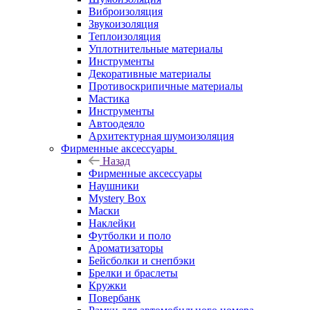
Виброизоляция
Звукоизоляция
Теплоизоляция
Уплотнительные материалы
Инструменты
Декоративные материалы
Противоскрипичные материалы
Мастика
Инструменты
Автоодеяло
Архитектурная шумоизоляция
Фирменные аксессуары
Назад
Фирменные аксессуары
Наушники
Mystery Box
Маски
Наклейки
Футболки и поло
Ароматизаторы
Бейсболки и снепбэки
Брелки и браслеты
Кружки
Повербанк