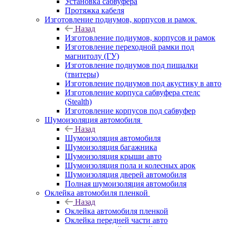
Установка сабвуфера
Протяжка кабеля
Изготовление подиумов, корпусов и рамок
Назад
Изготовление подиумов, корпусов и рамок
Изготовление переходной рамки под
магнитолу (ГУ)
Изготовление подиумов под пищалки
(твитеры)
Изготовление подиумов под акустику в авто
Изготовление корпуса сабвуфера стелс
(Stealth)
Изготовление корпусов под сабвуфер
Шумоизоляция автомобиля
Назад
Шумоизоляция автомобиля
Шумоизоляция багажника
Шумоизоляция крыши авто
Шумоизоляция пола и колесных арок
Шумоизоляция дверей автомобиля
Полная шумоизоляция автомобиля
Оклейка автомобиля пленкой
Назад
Оклейка автомобиля пленкой
Оклейка передней части авто