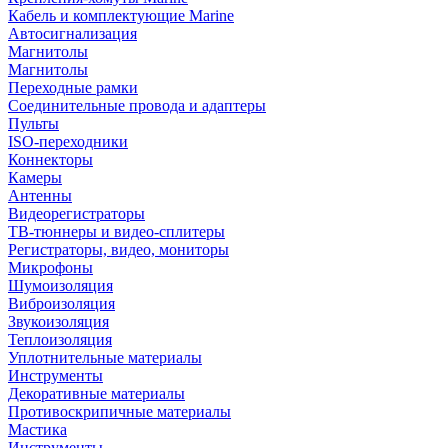
Кабель и комплектующие Marine
Автосигнализация
Магнитолы
Магнитолы
Переходные рамки
Соединительные провода и адаптеры
Пульты
ISO-переходники
Коннекторы
Камеры
Антенны
Видеорегистраторы
ТВ-тюннеры и видео-сплитеры
Регистраторы, видео, мониторы
Микрофоны
Шумоизоляция
Виброизоляция
Звукоизоляция
Теплоизоляция
Уплотнительные материалы
Инструменты
Декоративные материалы
Противоскрипичные материалы
Мастика
Инструменты