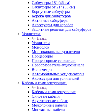
Сабвуферы 18" (46 см)
Сабвуферы от 21" (53 см)
Корпусные сабвуферы
Короба для сабвуферов
Активные сабвуферы
Аксессуары для коробов
Защитные решетки для сабвуферов
Усилители
Назад
Усилители
Моноблок
Многоканальные усилители
Процессоры
Процессорные усилители
Преобразователь аудиосигнала
Вольтметры
Автомобильные конденсаторы
Аксессуары для усилителей
Кабель и комплектующие
Назад
Кабель и комплектующие
Силовые кабели
Акустические кабели
Межблочные кабели
Монтажные кабели