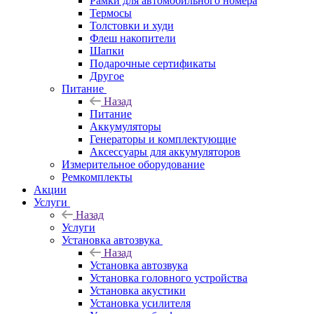
Рамки для автомобильного номера
Термосы
Толстовки и худи
Флеш накопители
Шапки
Подарочные сертификаты
Другое
Питание
Назад
Питание
Аккумуляторы
Генераторы и комплектующие
Аксессуары для аккумуляторов
Измерительное оборудование
Ремкомплекты
Акции
Услуги
Назад
Услуги
Установка автозвука
Назад
Установка автозвука
Установка головного устройства
Установка акустики
Установка усилителя