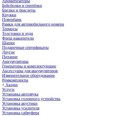
Ароматизаторы
Бейсболки и снепбэки
Брелки и браслеты
Кружки
Повербанк
Рамки для автомобильного номера
Термосы
Толстовки и худи
Флеш накопители
Шапки
Подарочные сертификаты
Другое
Питание
Аккумуляторы
Генераторы и комплектующие
Аксессуары для аккумуляторов
Измерительное оборудование
Ремкомплекты
Акции
Услуги
Установка автозвука
Установка головного устройства
Установка акустики
Установка усилителя
Установка сабвуфера