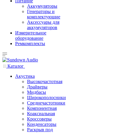
Питание
Аккумуляторы
Генераторы и
комплектующие
Аксессуары для
аккумуляторов
Измерительное
оборудование
Ремкомплекты
Каталог
Акустика
Высокочастотная
Драйверы
Мидбасы
Широкополосники
Среднечастотники
Компонентная
Коаксиальная
Кроссоверы
Конденсаторы
Раскрыв под