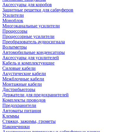
Аксессуары для коробов
Защитные решетки для сабвуферов
Усилители
Моноблок
Многоканальные усилители
Процессоры
Процессорные усилители
Преобразователь аудиосигнала
Вольтметры
Автомобильные конденсаторы
Аксессуары для усилителей
Кабель и комплектующие
Силовые кабели
Акустические кабели
Межблочные кабели
Монтажные кабели
Дистрибьюторы
Держатели для предохранителей
Комплекты проводов
Предохранители
Автоматы питания
Клеммы
Стяжки, зажимы, грометы
Наконечники
Акустические терминалы и сабвуферные чашки