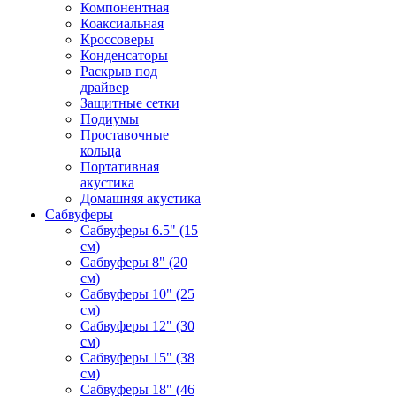
Компонентная
Коаксиальная
Кроссоверы
Конденсаторы
Раскрыв под
драйвер
Защитные сетки
Подиумы
Проставочные
кольца
Портативная
акустика
Домашняя акустика
Сабвуферы
Сабвуферы 6.5" (15
см)
Сабвуферы 8" (20
см)
Сабвуферы 10" (25
см)
Сабвуферы 12" (30
см)
Сабвуферы 15" (38
см)
Сабвуферы 18" (46