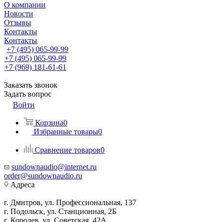
О компании
Новости
Отзывы
Контакты
Контакты
+7 (495) 065-99-99
+7 (495) 065-99-99
+7 (969) 181-61-61
Заказать звонок
Задать вопрос
Войти
Корзина
0
Избранные товары
0
Сравнение товаров
0
sundownaudio@internet.ru
order@sundownaudio.ru
Адреса
г. Дмитров, ул. Профессиональная, 137
г. Подольск, ул. Станционная, 2Б
г. Королев, ул. Советская, 42А