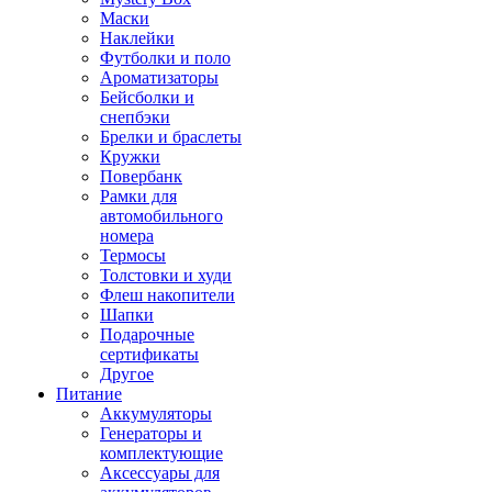
Маски
Наклейки
Футболки и поло
Ароматизаторы
Бейсболки и
снепбэки
Брелки и браслеты
Кружки
Повербанк
Рамки для
автомобильного
номера
Термосы
Толстовки и худи
Флеш накопители
Шапки
Подарочные
сертификаты
Другое
Питание
Аккумуляторы
Генераторы и
комплектующие
Аксессуары для