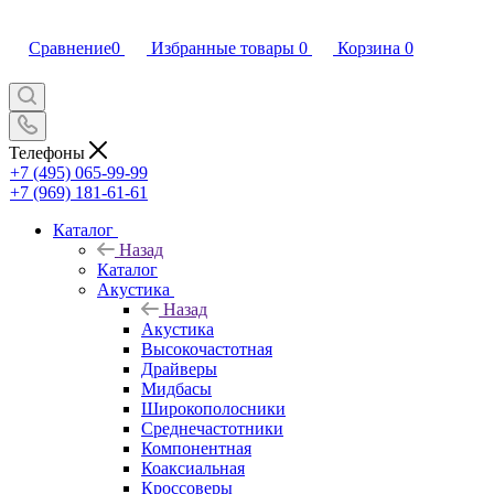
Сравнение
0
Избранные товары
0
Корзина
0
Телефоны
+7 (495) 065-99-99
+7 (969) 181-61-61
Каталог
Назад
Каталог
Акустика
Назад
Акустика
Высокочастотная
Драйверы
Мидбасы
Широкополосники
Среднечастотники
Компонентная
Коаксиальная
Кроссоверы