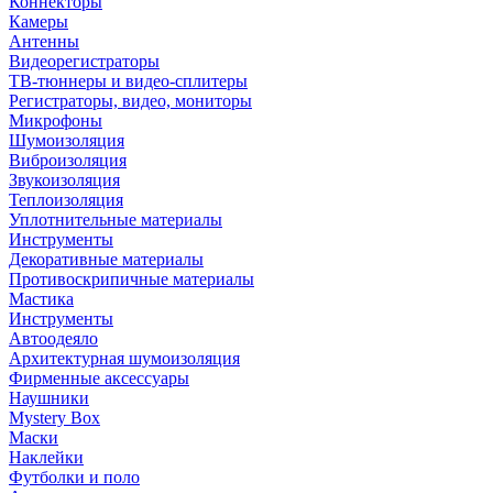
Коннекторы
Камеры
Антенны
Видеорегистраторы
ТВ-тюннеры и видео-сплитеры
Регистраторы, видео, мониторы
Микрофоны
Шумоизоляция
Виброизоляция
Звукоизоляция
Теплоизоляция
Уплотнительные материалы
Инструменты
Декоративные материалы
Противоскрипичные материалы
Мастика
Инструменты
Автоодеяло
Архитектурная шумоизоляция
Фирменные аксессуары
Наушники
Mystery Box
Маски
Наклейки
Футболки и поло