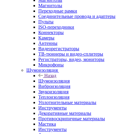
Магнитолы
Магнитолы
Переходные рамки
Соединительные провода и адаптеры
Пульты
ISO-переходники
Коннекторы
Камеры
Антенны
Видеорегистраторы
ТВ-тюннеры и видео-сплитеры
Регистраторы, видео, мониторы
Микрофоны
Шумоизоляция
Назад
Шумоизоляция
Виброизоляция
Звукоизоляция
Теплоизоляция
Уплотнительные материалы
Инструменты
Декоративные материалы
Противоскрипичные материалы
Мастика
Инструменты