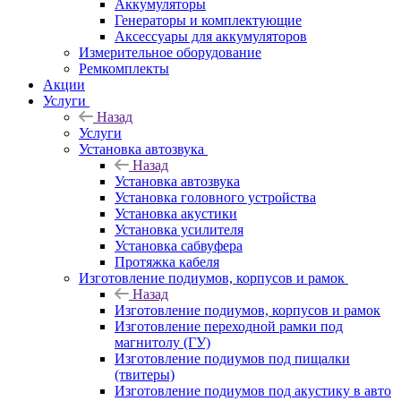
Аккумуляторы
Генераторы и комплектующие
Аксессуары для аккумуляторов
Измерительное оборудование
Ремкомплекты
Акции
Услуги
Назад
Услуги
Установка автозвука
Назад
Установка автозвука
Установка головного устройства
Установка акустики
Установка усилителя
Установка сабвуфера
Протяжка кабеля
Изготовление подиумов, корпусов и рамок
Назад
Изготовление подиумов, корпусов и рамок
Изготовление переходной рамки под
магнитолу (ГУ)
Изготовление подиумов под пищалки
(твитеры)
Изготовление подиумов под акустику в авто