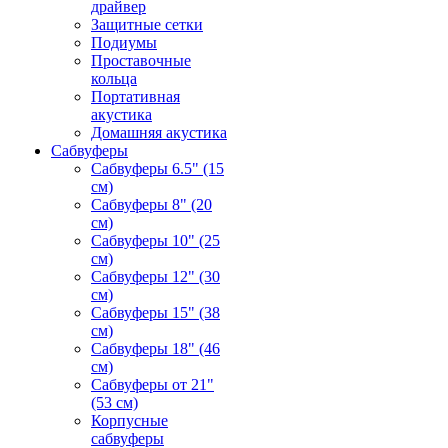
драйвер
Защитные сетки
Подиумы
Проставочные
кольца
Портативная
акустика
Домашняя акустика
Сабвуферы
Сабвуферы 6.5" (15
см)
Сабвуферы 8" (20
см)
Сабвуферы 10" (25
см)
Сабвуферы 12" (30
см)
Сабвуферы 15" (38
см)
Сабвуферы 18" (46
см)
Сабвуферы от 21"
(53 см)
Корпусные
сабвуферы