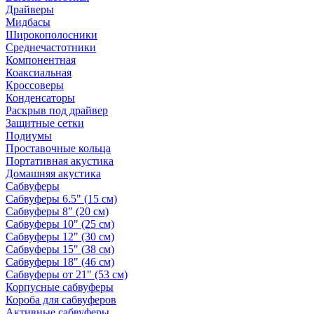
Драйверы
Мидбасы
Широкополосники
Среднечастотники
Компонентная
Коаксиальная
Кроссоверы
Конденсаторы
Раскрыв под драйвер
Защитные сетки
Подиумы
Проставочные кольца
Портативная акустика
Домашняя акустика
Сабвуферы
Сабвуферы 6.5" (15 см)
Сабвуферы 8" (20 см)
Сабвуферы 10" (25 см)
Сабвуферы 12" (30 см)
Сабвуферы 15" (38 см)
Сабвуферы 18" (46 см)
Сабвуферы от 21" (53 см)
Корпусные сабвуферы
Короба для сабвуферов
Активные сабвуферы