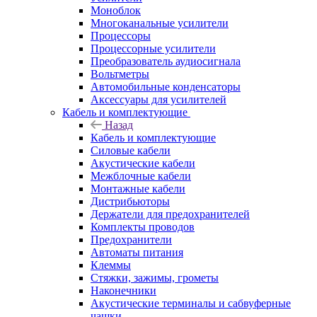
Моноблок
Многоканальные усилители
Процессоры
Процессорные усилители
Преобразователь аудиосигнала
Вольтметры
Автомобильные конденсаторы
Аксессуары для усилителей
Кабель и комплектующие
Назад
Кабель и комплектующие
Силовые кабели
Акустические кабели
Межблочные кабели
Монтажные кабели
Дистрибьюторы
Держатели для предохранителей
Комплекты проводов
Предохранители
Автоматы питания
Клеммы
Стяжки, зажимы, грометы
Наконечники
Акустические терминалы и сабвуферные
чашки