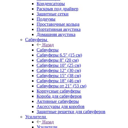
Конденсаторы
Раскрыв под драйвер
Защитные сетки
Подиумы
Проставочные кольца
Портативная акустика
Домашняя акустика
Сабвуферы
Назад
Сабвуферы
Сабвуферы 6.5" (15 см)
Сабвуферы 8" (20 см)
Сабвуферы 10" (25 см)
Сабвуферы 12" (30 см)
Сабвуферы 15" (38 см)
Сабвуферы 18" (46 см)
Сабвуферы от 21" (53 см)
Корпусные сабвуферы
Короба для сабвуферов
Активные сабвуферы
Аксессуары для коробов
Защитные решетки для сабвуферов
Усилители
Назад
Усилители