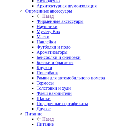
Автоодеяло
Архитектурная шумоизоляция
Фирменные аксессуары
Назад
Фирменные аксессуары
Наушники
Mystery Box
Маски
Наклейки
Футболки и поло
Ароматизаторы
Бейсболки и снепбэки
Брелки и браслеты
Кружки
Повербанк
Рамки для автомобильного номера
Термосы
Толстовки и худи
Флеш накопители
Шапки
Подарочные сертификаты
Другое
Питание
Назад
Питание