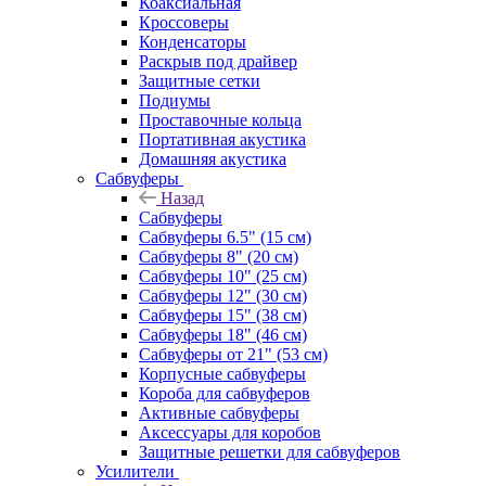
Коаксиальная
Кроссоверы
Конденсаторы
Раскрыв под драйвер
Защитные сетки
Подиумы
Проставочные кольца
Портативная акустика
Домашняя акустика
Сабвуферы
Назад
Сабвуферы
Сабвуферы 6.5" (15 см)
Сабвуферы 8" (20 см)
Сабвуферы 10" (25 см)
Сабвуферы 12" (30 см)
Сабвуферы 15" (38 см)
Сабвуферы 18" (46 см)
Сабвуферы от 21" (53 см)
Корпусные сабвуферы
Короба для сабвуферов
Активные сабвуферы
Аксессуары для коробов
Защитные решетки для сабвуферов
Усилители