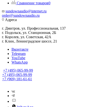
Сравнение товаров
0
sundownaudio@internet.ru
order@sundownaudio.ru
Адреса
г. Дмитров, ул. Профессиональная, 137
г. Подольск, ул. Станционная, 2Б
г. Королев, ул. Советская, 42А
г. Клин, Ленинградское шоссе, 21
Вконтакте
Telegram
YouTube
WhatsApp
+7 (495) 065-99-99
+7 (495) 065-99-99
+7 (969) 181-61-61