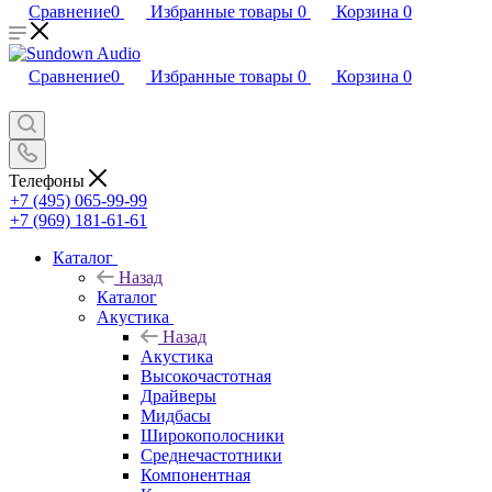
Сравнение
0
Избранные товары
0
Корзина
0
Сравнение
0
Избранные товары
0
Корзина
0
Телефоны
+7 (495) 065-99-99
+7 (969) 181-61-61
Каталог
Назад
Каталог
Акустика
Назад
Акустика
Высокочастотная
Драйверы
Мидбасы
Широкополосники
Среднечастотники
Компонентная