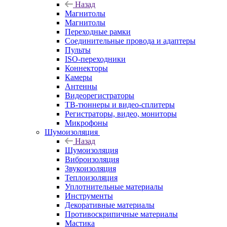
Назад
Магнитолы
Магнитолы
Переходные рамки
Соединительные провода и адаптеры
Пульты
ISO-переходники
Коннекторы
Камеры
Антенны
Видеорегистраторы
ТВ-тюннеры и видео-сплитеры
Регистраторы, видео, мониторы
Микрофоны
Шумоизоляция
Назад
Шумоизоляция
Виброизоляция
Звукоизоляция
Теплоизоляция
Уплотнительные материалы
Инструменты
Декоративные материалы
Противоскрипичные материалы
Мастика