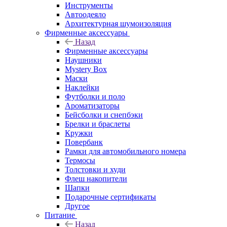
Инструменты
Автоодеяло
Архитектурная шумоизоляция
Фирменные аксессуары
Назад
Фирменные аксессуары
Наушники
Mystery Box
Маски
Наклейки
Футболки и поло
Ароматизаторы
Бейсболки и снепбэки
Брелки и браслеты
Кружки
Повербанк
Рамки для автомобильного номера
Термосы
Толстовки и худи
Флеш накопители
Шапки
Подарочные сертификаты
Другое
Питание
Назад