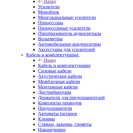
Назад
Усилители
Моноблок
Многоканальные усилители
Процессоры
Процессорные усилители
Преобразователь аудиосигнала
Вольтметры
Автомобильные конденсаторы
Аксессуары для усилителей
Кабель и комплектующие
Назад
Кабель и комплектующие
Силовые кабели
Акустические кабели
Межблочные кабели
Монтажные кабели
Дистрибьюторы
Держатели для предохранителей
Комплекты проводов
Предохранители
Автоматы питания
Клеммы
Стяжки, зажимы, грометы
Наконечники