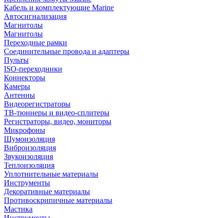
Кабель и комплектующие Marine
Автосигнализация
Магнитолы
Магнитолы
Переходные рамки
Соединительные провода и адаптеры
Пульты
ISO-переходники
Коннекторы
Камеры
Антенны
Видеорегистраторы
ТВ-тюннеры и видео-сплитеры
Регистраторы, видео, мониторы
Микрофоны
Шумоизоляция
Виброизоляция
Звукоизоляция
Теплоизоляция
Уплотнительные материалы
Инструменты
Декоративные материалы
Противоскрипичные материалы
Мастика
Инструменты