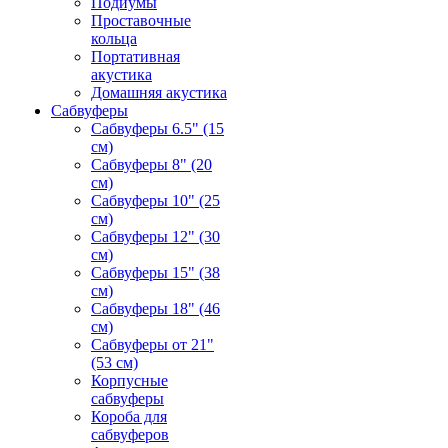
Подиумы
Проставочные
кольца
Портативная
акустика
Домашняя акустика
Сабвуферы
Сабвуферы 6.5" (15
см)
Сабвуферы 8" (20
см)
Сабвуферы 10" (25
см)
Сабвуферы 12" (30
см)
Сабвуферы 15" (38
см)
Сабвуферы 18" (46
см)
Сабвуферы от 21"
(53 см)
Корпусные
сабвуферы
Короба для
сабвуферов