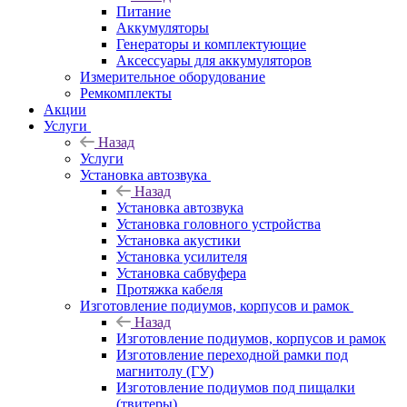
Питание
Аккумуляторы
Генераторы и комплектующие
Аксессуары для аккумуляторов
Измерительное оборудование
Ремкомплекты
Акции
Услуги
Назад
Услуги
Установка автозвука
Назад
Установка автозвука
Установка головного устройства
Установка акустики
Установка усилителя
Установка сабвуфера
Протяжка кабеля
Изготовление подиумов, корпусов и рамок
Назад
Изготовление подиумов, корпусов и рамок
Изготовление переходной рамки под
магнитолу (ГУ)
Изготовление подиумов под пищалки
(твитеры)