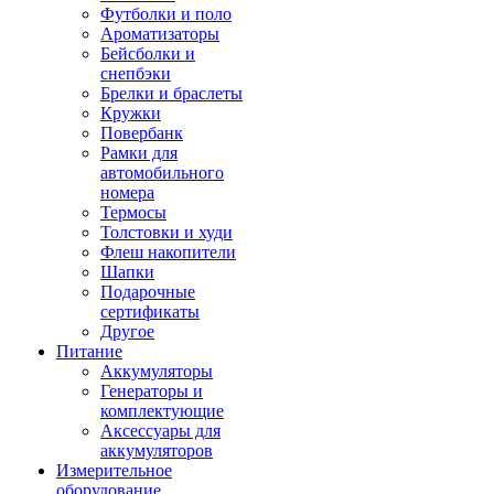
Футболки и поло
Ароматизаторы
Бейсболки и
снепбэки
Брелки и браслеты
Кружки
Повербанк
Рамки для
автомобильного
номера
Термосы
Толстовки и худи
Флеш накопители
Шапки
Подарочные
сертификаты
Другое
Питание
Аккумуляторы
Генераторы и
комплектующие
Аксессуары для
аккумуляторов
Измерительное
оборудование