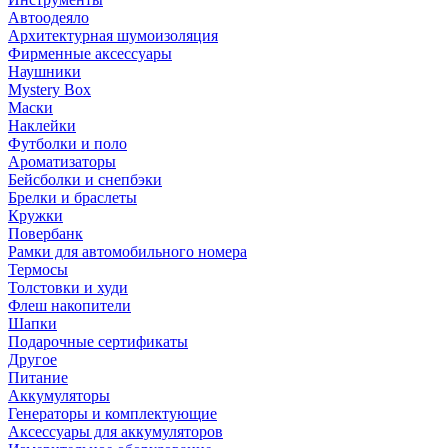
Автоодеяло
Архитектурная шумоизоляция
Фирменные аксессуары
Наушники
Mystery Box
Маски
Наклейки
Футболки и поло
Ароматизаторы
Бейсболки и снепбэки
Брелки и браслеты
Кружки
Повербанк
Рамки для автомобильного номера
Термосы
Толстовки и худи
Флеш накопители
Шапки
Подарочные сертификаты
Другое
Питание
Аккумуляторы
Генераторы и комплектующие
Аксессуары для аккумуляторов