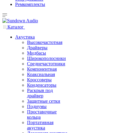
Ремкомплекты
Каталог
Акустика
Высокочастотная
Драйверы
Мидбасы
Широкополосники
Среднечастотники
Компонентная
Коаксиальная
Кроссоверы
Конденсаторы
Раскрыв под
драйвер
Защитные сетки
Подиумы
Проставочные
кольца
Портативная
акустика