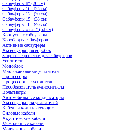
Сабвуферы 8" (20 см)
Сабвуферы 10" (25 см)
Сабвуферы 12" (30 см)
Сабвуферы 15" (38 см)
Сабвуферы 18" (46 см)
Сабвуферы от 21" (53 см)
Корпусные сабвуферы
Короба для сабвуферов
Активные сабвуферы
Аксессуары для коробов
Защитные решетки для сабвуферов
Усилители
Моноблок
Многоканальные усилители
Процессоры
Процессорные усилители
Преобразователь аудиосигнала
Вольтметры
Автомобильные конденсаторы
Аксессуары для усилителей
Кабель и комплектующие
Силовые кабели
Акустические кабели
Межблочные кабели
Монтажные кабели