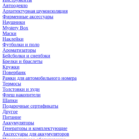
Автоодеяло
Архитектурная шумоизоляция
Фирменные аксессуары
Наушники
Mystery Box
Маски
Наклейки
Футболки и поло
Ароматизаторы
Бейсболки и снепбэки
Брелки и браслеты
Кружки
Повербанк
Рамки для автомобильного номера
Термосы
Толстовки и худи
Флеш накопители
Шапки
Подарочные сертификаты
Другое
Питание
Аккумуляторы
Генераторы и комплектующие
Аксессуары для аккумуляторов