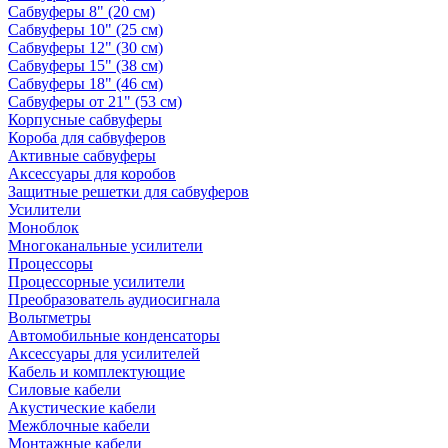
Сабвуферы 8" (20 см)
Сабвуферы 10" (25 см)
Сабвуферы 12" (30 см)
Сабвуферы 15" (38 см)
Сабвуферы 18" (46 см)
Сабвуферы от 21" (53 см)
Корпусные сабвуферы
Короба для сабвуферов
Активные сабвуферы
Аксессуары для коробов
Защитные решетки для сабвуферов
Усилители
Моноблок
Многоканальные усилители
Процессоры
Процессорные усилители
Преобразователь аудиосигнала
Вольтметры
Автомобильные конденсаторы
Аксессуары для усилителей
Кабель и комплектующие
Силовые кабели
Акустические кабели
Межблочные кабели
Монтажные кабели