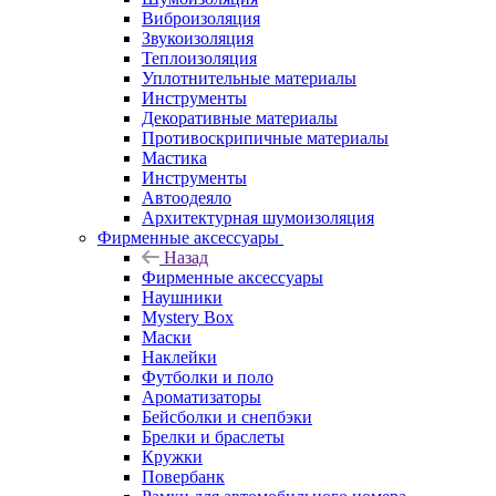
Виброизоляция
Звукоизоляция
Теплоизоляция
Уплотнительные материалы
Инструменты
Декоративные материалы
Противоскрипичные материалы
Мастика
Инструменты
Автоодеяло
Архитектурная шумоизоляция
Фирменные аксессуары
Назад
Фирменные аксессуары
Наушники
Mystery Box
Маски
Наклейки
Футболки и поло
Ароматизаторы
Бейсболки и снепбэки
Брелки и браслеты
Кружки
Повербанк