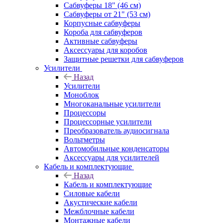
Сабвуферы 18" (46 см)
Сабвуферы от 21" (53 см)
Корпусные сабвуферы
Короба для сабвуферов
Активные сабвуферы
Аксессуары для коробов
Защитные решетки для сабвуферов
Усилители
Назад
Усилители
Моноблок
Многоканальные усилители
Процессоры
Процессорные усилители
Преобразователь аудиосигнала
Вольтметры
Автомобильные конденсаторы
Аксессуары для усилителей
Кабель и комплектующие
Назад
Кабель и комплектующие
Силовые кабели
Акустические кабели
Межблочные кабели
Монтажные кабели