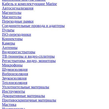
Кабель и комплектующие Marine
Автосигнализация
Магнитолы
Магнитолы
Переходные рамки
Соединительные провода и адаптеры
Пульты
ISO-переходники
Коннекторы
Камеры
Антенны
Видеорегистраторы
ТВ-тюннеры и видео-сплитеры
Регистраторы, видео, мониторы
Микрофоны
Шумоизоляция
Виброизоляция
Звукоизоляция
Теплоизоляция
Уплотнительные материалы
Инструменты
Декоративные материалы
Противоскрипичные материалы
Мастика
Инструменты