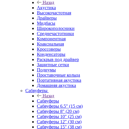
Назад
Акустика
Высокочастотная
Драйверы
Мидбасы
Широкополосники
Среднечастотники
Компонентная
Коаксиальная
Кроссоверы
Конденсаторы
Раскрыв под драйвер
Защитные сетки
Подиумы
Проставочные кольца
Портативная акустика
Домашняя акустика
Сабвуферы
Назад
Сабвуферы
Сабвуферы 6.5" (15 см)
Сабвуферы 8" (20 см)
Сабвуферы 10" (25 см)
Сабвуферы 12" (30 см)
Сабвуферы 15" (38 см)