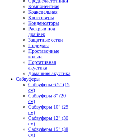
Среднечастотники
Компонентная
Коаксиальная
Кроссоверы
Конденсаторы
Раскрыв под
драйвер
Защитные сетки
Подиумы
Проставочные
кольца
Портативная
акустика
Домашняя акустика
Сабвуферы
Сабвуферы 6.5" (15
см)
Сабвуферы 8" (20
см)
Сабвуферы 10" (25
см)
Сабвуферы 12" (30
см)
Сабвуферы 15" (38
см)