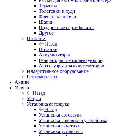
Рамки для автомобильного номера
Термосы
Толстовки и худи
Флеш накопители
Шапки
Подарочные сертификаты
Другое
Питание
Назад
Питание
Аккумуляторы
Генераторы и комплектующие
Аксессуары для аккумуляторов
Измерительное оборудование
Ремкомплекты
Акции
Услуги
Назад
Услуги
Установка автозвука
Назад
Установка автозвука
Установка головного устройства
Установка акустики
Установка усилителя