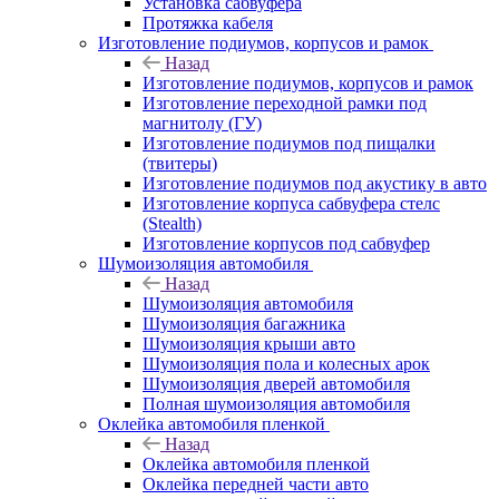
Установка сабвуфера
Протяжка кабеля
Изготовление подиумов, корпусов и рамок
Назад
Изготовление подиумов, корпусов и рамок
Изготовление переходной рамки под
магнитолу (ГУ)
Изготовление подиумов под пищалки
(твитеры)
Изготовление подиумов под акустику в авто
Изготовление корпуса сабвуфера стелс
(Stealth)
Изготовление корпусов под сабвуфер
Шумоизоляция автомобиля
Назад
Шумоизоляция автомобиля
Шумоизоляция багажника
Шумоизоляция крыши авто
Шумоизоляция пола и колесных арок
Шумоизоляция дверей автомобиля
Полная шумоизоляция автомобиля
Оклейка автомобиля пленкой
Назад
Оклейка автомобиля пленкой
Оклейка передней части авто