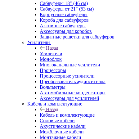
Сабвуферы 18" (46 см)
Сабвуферы от 21" (53 см)
Корпусные сабвуферы
Короба для сабвуферов
Активные сабвуферы
Аксессуары для коробов
Защитные решетки для сабвуферов
Усилители
Назад
Усилители
Моноблок
Многоканальные усилители
Процессоры
Процессорные усилители
Преобразователь аудиосигнала
Вольтметры
Автомобильные конденсаторы
Аксессуары для усилителей
Кабель и комплектующие
Назад
Кабель и комплектующие
Силовые кабели
Акустические кабели
Межблочные кабели
Монтажные кабели