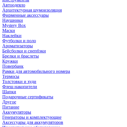
Автоодеяло
Архитектурная шумоизоляция
Фирменные аксессуары
Наушники
Mystery Box
Маски
Наклейки
Футболки и поло
Ароматизаторы
Бейсболки и снепбэки
Брелки и браслеты
Кружки
Повербанк
Рамки для автомобильного номера
Термосы
Толстовки и худи
Флеш накопители
Шапки
Подарочные сертификаты
Другое
Питание
Аккумуляторы
Генераторы и комплектующие
Аксессуары для аккумуляторов