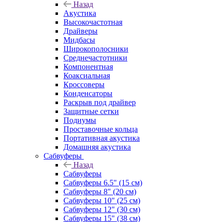
Назад
Акустика
Высокочастотная
Драйверы
Мидбасы
Широкополосники
Среднечастотники
Компонентная
Коаксиальная
Кроссоверы
Конденсаторы
Раскрыв под драйвер
Защитные сетки
Подиумы
Проставочные кольца
Портативная акустика
Домашняя акустика
Сабвуферы
Назад
Сабвуферы
Сабвуферы 6.5" (15 см)
Сабвуферы 8" (20 см)
Сабвуферы 10" (25 см)
Сабвуферы 12" (30 см)
Сабвуферы 15" (38 см)