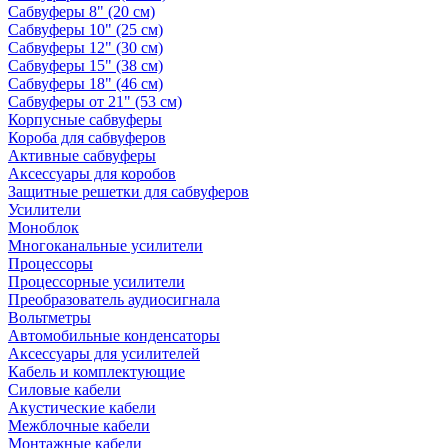
Сабвуферы 8" (20 см)
Сабвуферы 10" (25 см)
Сабвуферы 12" (30 см)
Сабвуферы 15" (38 см)
Сабвуферы 18" (46 см)
Сабвуферы от 21" (53 см)
Корпусные сабвуферы
Короба для сабвуферов
Активные сабвуферы
Аксессуары для коробов
Защитные решетки для сабвуферов
Усилители
Моноблок
Многоканальные усилители
Процессоры
Процессорные усилители
Преобразователь аудиосигнала
Вольтметры
Автомобильные конденсаторы
Аксессуары для усилителей
Кабель и комплектующие
Силовые кабели
Акустические кабели
Межблочные кабели
Монтажные кабели