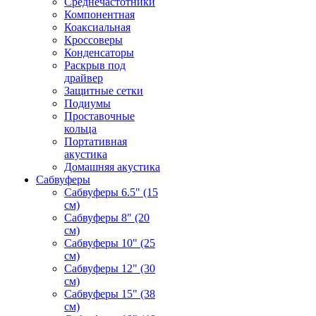
Среднечастотники
Компонентная
Коаксиальная
Кроссоверы
Конденсаторы
Раскрыв под
драйвер
Защитные сетки
Подиумы
Проставочные
кольца
Портативная
акустика
Домашняя акустика
Сабвуферы
Сабвуферы 6.5" (15
см)
Сабвуферы 8" (20
см)
Сабвуферы 10" (25
см)
Сабвуферы 12" (30
см)
Сабвуферы 15" (38
см)