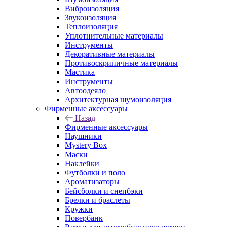
Виброизоляция
Звукоизоляция
Теплоизоляция
Уплотнительные материалы
Инструменты
Декоративные материалы
Противоскрипичные материалы
Мастика
Инструменты
Автоодеяло
Архитектурная шумоизоляция
Фирменные аксессуары
Назад
Фирменные аксессуары
Наушники
Mystery Box
Маски
Наклейки
Футболки и поло
Ароматизаторы
Бейсболки и снепбэки
Брелки и браслеты
Кружки
Повербанк