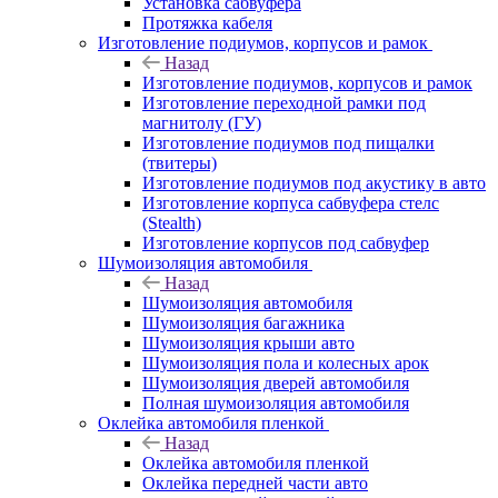
Установка сабвуфера
Протяжка кабеля
Изготовление подиумов, корпусов и рамок
Назад
Изготовление подиумов, корпусов и рамок
Изготовление переходной рамки под
магнитолу (ГУ)
Изготовление подиумов под пищалки
(твитеры)
Изготовление подиумов под акустику в авто
Изготовление корпуса сабвуфера стелс
(Stealth)
Изготовление корпусов под сабвуфер
Шумоизоляция автомобиля
Назад
Шумоизоляция автомобиля
Шумоизоляция багажника
Шумоизоляция крыши авто
Шумоизоляция пола и колесных арок
Шумоизоляция дверей автомобиля
Полная шумоизоляция автомобиля
Оклейка автомобиля пленкой
Назад
Оклейка автомобиля пленкой
Оклейка передней части авто