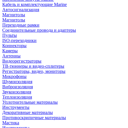
Кабель и комплектующие Marine
Автосигнализация
Магнитолы
Магнитолы
Переходные рамки
Соединительные провода и адаптеры
Пульты
ISO-переходники
Коннекторы
Камеры
Антенны
Видеорегистраторы
ТВ-тюннеры и видео-сплитеры
Регистраторы, видео, мониторы
Микрофоны
Шумоизоляция
Виброизоляция
Звукоизоляция
Теплоизоляция
Уплотнительные материалы
Инструменты
Декоративные материалы
Противоскрипичные материалы
Мастика
Инструменты