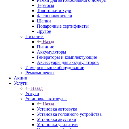
Рамки для автомобильного номера
Термосы
Толстовки и худи
Флеш накопители
Шапки
Подарочные сертификаты
Другое
Питание
Назад
Питание
Аккумуляторы
Генераторы и комплектующие
Аксессуары для аккумуляторов
Измерительное оборудование
Ремкомплекты
Акции
Услуги
Назад
Услуги
Установка автозвука
Назад
Установка автозвука
Установка головного устройства
Установка акустики
Установка усилителя