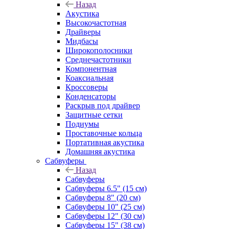
Назад
Акустика
Высокочастотная
Драйверы
Мидбасы
Широкополосники
Среднечастотники
Компонентная
Коаксиальная
Кроссоверы
Конденсаторы
Раскрыв под драйвер
Защитные сетки
Подиумы
Проставочные кольца
Портативная акустика
Домашняя акустика
Сабвуферы
Назад
Сабвуферы
Сабвуферы 6.5" (15 см)
Сабвуферы 8" (20 см)
Сабвуферы 10" (25 см)
Сабвуферы 12" (30 см)
Сабвуферы 15" (38 см)