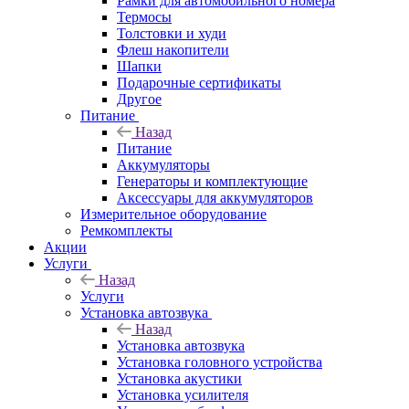
Рамки для автомобильного номера
Термосы
Толстовки и худи
Флеш накопители
Шапки
Подарочные сертификаты
Другое
Питание
Назад
Питание
Аккумуляторы
Генераторы и комплектующие
Аксессуары для аккумуляторов
Измерительное оборудование
Ремкомплекты
Акции
Услуги
Назад
Услуги
Установка автозвука
Назад
Установка автозвука
Установка головного устройства
Установка акустики
Установка усилителя