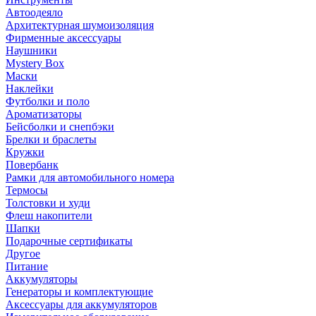
Автоодеяло
Архитектурная шумоизоляция
Фирменные аксессуары
Наушники
Mystery Box
Маски
Наклейки
Футболки и поло
Ароматизаторы
Бейсболки и снепбэки
Брелки и браслеты
Кружки
Повербанк
Рамки для автомобильного номера
Термосы
Толстовки и худи
Флеш накопители
Шапки
Подарочные сертификаты
Другое
Питание
Аккумуляторы
Генераторы и комплектующие
Аксессуары для аккумуляторов