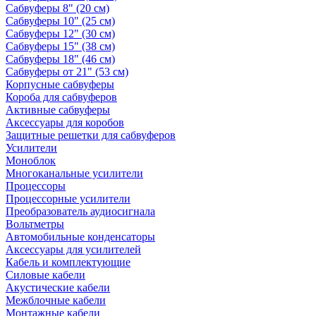
Сабвуферы 8" (20 см)
Сабвуферы 10" (25 см)
Сабвуферы 12" (30 см)
Сабвуферы 15" (38 см)
Сабвуферы 18" (46 см)
Сабвуферы от 21" (53 см)
Корпусные сабвуферы
Короба для сабвуферов
Активные сабвуферы
Аксессуары для коробов
Защитные решетки для сабвуферов
Усилители
Моноблок
Многоканальные усилители
Процессоры
Процессорные усилители
Преобразователь аудиосигнала
Вольтметры
Автомобильные конденсаторы
Аксессуары для усилителей
Кабель и комплектующие
Силовые кабели
Акустические кабели
Межблочные кабели
Монтажные кабели