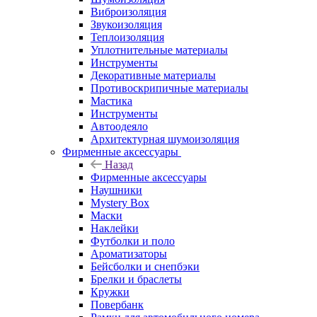
Виброизоляция
Звукоизоляция
Теплоизоляция
Уплотнительные материалы
Инструменты
Декоративные материалы
Противоскрипичные материалы
Мастика
Инструменты
Автоодеяло
Архитектурная шумоизоляция
Фирменные аксессуары
Назад
Фирменные аксессуары
Наушники
Mystery Box
Маски
Наклейки
Футболки и поло
Ароматизаторы
Бейсболки и снепбэки
Брелки и браслеты
Кружки
Повербанк