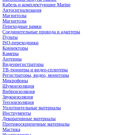
Кабель и комплектующие Marine
Автосигнализация
Магнитолы
Магнитолы
Переходные рамки
Соединительные провода и адаптеры
Пульты
ISO-переходники
Коннекторы
Камеры
Антенны
Видеорегистраторы
ТВ-тюннеры и видео-сплитеры
Регистраторы, видео, мониторы
Микрофоны
Шумоизоляция
Виброизоляция
Звукоизоляция
Теплоизоляция
Уплотнительные материалы
Инструменты
Декоративные материалы
Противоскрипичные материалы
Мастика
Инструменты