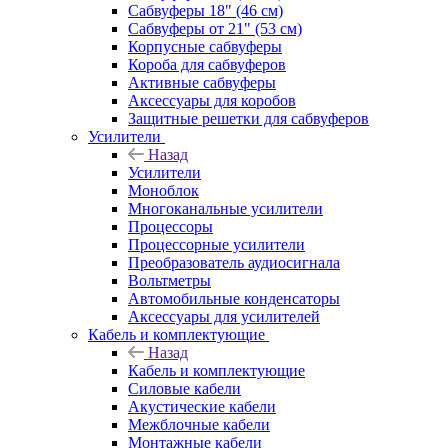
Сабвуферы 18" (46 см)
Сабвуферы от 21" (53 см)
Корпусные сабвуферы
Короба для сабвуферов
Активные сабвуферы
Аксессуары для коробов
Защитные решетки для сабвуферов
Усилители
Назад
Усилители
Моноблок
Многоканальные усилители
Процессоры
Процессорные усилители
Преобразователь аудиосигнала
Вольтметры
Автомобильные конденсаторы
Аксессуары для усилителей
Кабель и комплектующие
Назад
Кабель и комплектующие
Силовые кабели
Акустические кабели
Межблочные кабели
Монтажные кабели