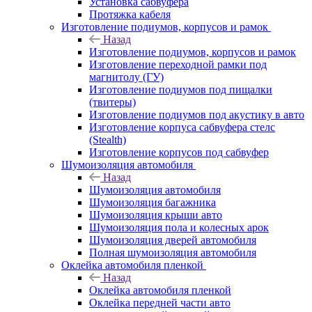
Установка сабвуфера
Протяжка кабеля
Изготовление подиумов, корпусов и рамок
Назад
Изготовление подиумов, корпусов и рамок
Изготовление переходной рамки под
магнитолу (ГУ)
Изготовление подиумов под пищалки
(твитеры)
Изготовление подиумов под акустику в авто
Изготовление корпуса сабвуфера стелс
(Stealth)
Изготовление корпусов под сабвуфер
Шумоизоляция автомобиля
Назад
Шумоизоляция автомобиля
Шумоизоляция багажника
Шумоизоляция крыши авто
Шумоизоляция пола и колесных арок
Шумоизоляция дверей автомобиля
Полная шумоизоляция автомобиля
Оклейка автомобиля пленкой
Назад
Оклейка автомобиля пленкой
Оклейка передней части авто