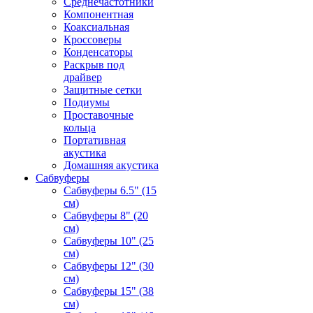
Среднечастотники
Компонентная
Коаксиальная
Кроссоверы
Конденсаторы
Раскрыв под
драйвер
Защитные сетки
Подиумы
Проставочные
кольца
Портативная
акустика
Домашняя акустика
Сабвуферы
Сабвуферы 6.5" (15
см)
Сабвуферы 8" (20
см)
Сабвуферы 10" (25
см)
Сабвуферы 12" (30
см)
Сабвуферы 15" (38
см)