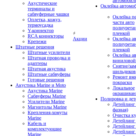
автомобил
Акустические
Оклейка автомо
терминалы и
сабвуферные чашки
Оклейка п
Оплетка, кожух,
части авто
термоусадка
полиурета
Y-коннектор
пленкой
RCA коннекторы
Акции
Оклейка а
Крепежи
полиурета
Штатные решения
пленкой
Штатные усилители
Оклейка а
Штатная проводка и
виниловой
адаптеры
Снятие/зам
Штатная акустика
шильдиков
Штатные сабвуферы
Ремонт вмя
Готовые решения
покраски
Акустика Marine и Moto
Локальное
Акустика Marine
окрашиван
Сабвуферы Marine
Полировка и де
Усилители Marine
Детейлинг 
Магнитолы Marine
фазная)
Крепления-хомуты
Очистка ку
Marine
Детейлинг 
Кабель и
Детейлинг
комплектующие
Детейлинг
Marine