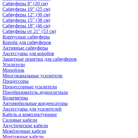
Сабвуферы 8" (20 см)
Сабвуферы 10" (25 см)
Сабвуферы 12" (30 см)
Сабвуферы 15" (38 см)
Сабвуферы 18" (46 см)
Сабвуферы от 21" (53 см)
Корпусные сабвуферы
Короба для сабвуферов
Активные сабвуферы
Аксессуары для коробов
Защитные решетки для сабвуферов
Усилители
Моноблок
Многоканальные усилители
Процессоры
Процессорные усилители
Преобразователь аудиосигнала
Вольтметры
Автомобильные конденсаторы
Аксессуары для усилителей
Кабель и комплектующие
Силовые кабели
Акустические кабели
Межблочные кабели
Монтажные кабели