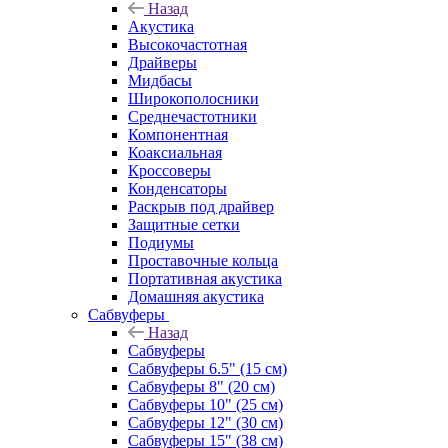
Назад
Акустика
Высокочастотная
Драйверы
Мидбасы
Широкополосники
Среднечастотники
Компонентная
Коаксиальная
Кроссоверы
Конденсаторы
Раскрыв под драйвер
Защитные сетки
Подиумы
Проставочные кольца
Портативная акустика
Домашняя акустика
Сабвуферы
Назад
Сабвуферы
Сабвуферы 6.5" (15 см)
Сабвуферы 8" (20 см)
Сабвуферы 10" (25 см)
Сабвуферы 12" (30 см)
Сабвуферы 15" (38 см)