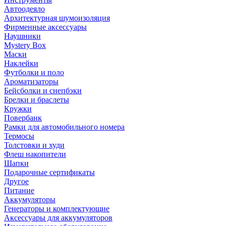
Автоодеяло
Архитектурная шумоизоляция
Фирменные аксессуары
Наушники
Mystery Box
Маски
Наклейки
Футболки и поло
Ароматизаторы
Бейсболки и снепбэки
Брелки и браслеты
Кружки
Повербанк
Рамки для автомобильного номера
Термосы
Толстовки и худи
Флеш накопители
Шапки
Подарочные сертификаты
Другое
Питание
Аккумуляторы
Генераторы и комплектующие
Аксессуары для аккумуляторов