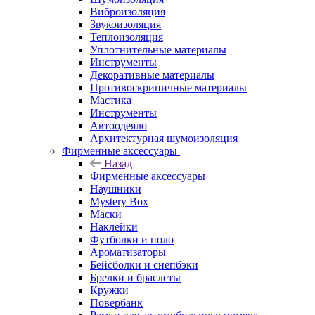
Виброизоляция
Звукоизоляция
Теплоизоляция
Уплотнительные материалы
Инструменты
Декоративные материалы
Противоскрипичные материалы
Мастика
Инструменты
Автоодеяло
Архитектурная шумоизоляция
Фирменные аксессуары
Назад
Фирменные аксессуары
Наушники
Mystery Box
Маски
Наклейки
Футболки и поло
Ароматизаторы
Бейсболки и снепбэки
Брелки и браслеты
Кружки
Повербанк