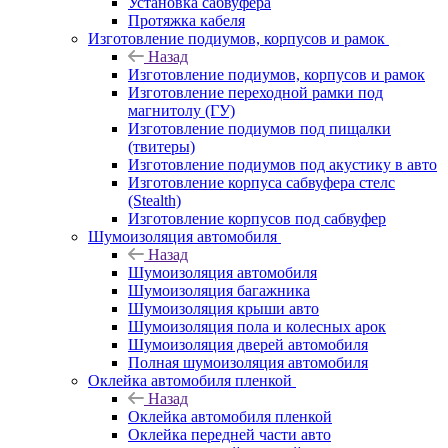
Установка сабвуфера
Протяжка кабеля
Изготовление подиумов, корпусов и рамок
Назад
Изготовление подиумов, корпусов и рамок
Изготовление переходной рамки под
магнитолу (ГУ)
Изготовление подиумов под пищалки
(твитеры)
Изготовление подиумов под акустику в авто
Изготовление корпуса сабвуфера стелс
(Stealth)
Изготовление корпусов под сабвуфер
Шумоизоляция автомобиля
Назад
Шумоизоляция автомобиля
Шумоизоляция багажника
Шумоизоляция крыши авто
Шумоизоляция пола и колесных арок
Шумоизоляция дверей автомобиля
Полная шумоизоляция автомобиля
Оклейка автомобиля пленкой
Назад
Оклейка автомобиля пленкой
Оклейка передней части авто