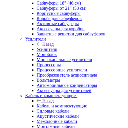
Сабвуферы 18" (46 см)
Сабвуферы от 21" (53 см)
Корпусные сабвуферы
Короба для сабвуферов
Активные сабвуферы
Аксессуары для коробов
Защитные решетки для сабвуферов
Усилители
Назад
Усилители
Моноблок
Многоканальные усилители
Процессоры
Процессорные усилители
Преобразователь аудиосигнала
Вольтметры
Автомобильные конденсаторы
Аксессуары для усилителей
Кабель и комплектующие
Назад
Кабель и комплектующие
Силовые кабели
Акустические кабели
Межблочные кабели
Монтажные кабели