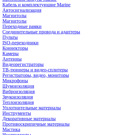
Кабель и комплектующие Marine
Автосигнализация
Магнитолы
Магнитолы
Переходные рамки
Соединительные провода и адаптеры
Пульты
ISO-переходники
Коннекторы
Камеры
Антенны
Видеорегистраторы
ТВ-тюннеры и видео-сплитеры
Регистраторы, видео, мониторы
Микрофоны
Шумоизоляция
Виброизоляция
Звукоизоляция
Теплоизоляция
Уплотнительные материалы
Инструменты
Декоративные материалы
Противоскрипичные материалы
Мастика
Инструменты