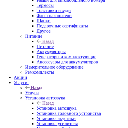
Рамки для автомобильного номера
Термосы
Толстовки и худи
Флеш накопители
Шапки
Подарочные сертификаты
Другое
Питание
Назад
Питание
Аккумуляторы
Генераторы и комплектующие
Аксессуары для аккумуляторов
Измерительное оборудование
Ремкомплекты
Акции
Услуги
Назад
Услуги
Установка автозвука
Назад
Установка автозвука
Установка головного устройства
Установка акустики
Установка усилителя