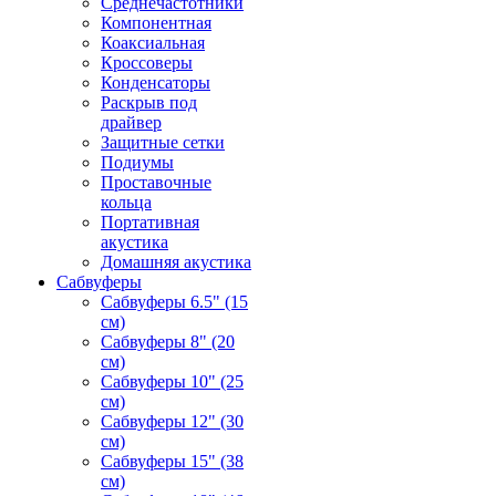
Среднечастотники
Компонентная
Коаксиальная
Кроссоверы
Конденсаторы
Раскрыв под
драйвер
Защитные сетки
Подиумы
Проставочные
кольца
Портативная
акустика
Домашняя акустика
Сабвуферы
Сабвуферы 6.5" (15
см)
Сабвуферы 8" (20
см)
Сабвуферы 10" (25
см)
Сабвуферы 12" (30
см)
Сабвуферы 15" (38
см)