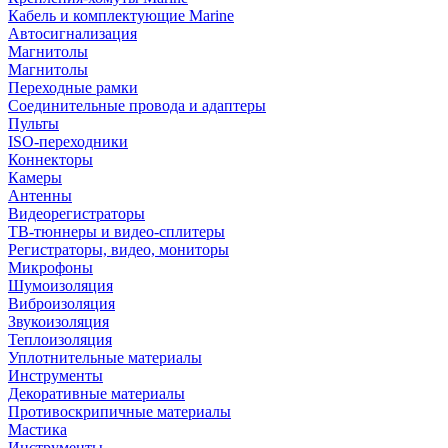
Кабель и комплектующие Marine
Автосигнализация
Магнитолы
Магнитолы
Переходные рамки
Соединительные провода и адаптеры
Пульты
ISO-переходники
Коннекторы
Камеры
Антенны
Видеорегистраторы
ТВ-тюннеры и видео-сплитеры
Регистраторы, видео, мониторы
Микрофоны
Шумоизоляция
Виброизоляция
Звукоизоляция
Теплоизоляция
Уплотнительные материалы
Инструменты
Декоративные материалы
Противоскрипичные материалы
Мастика
Инструменты