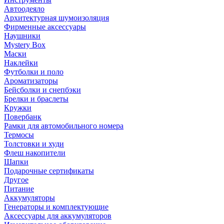
Автоодеяло
Архитектурная шумоизоляция
Фирменные аксессуары
Наушники
Mystery Box
Маски
Наклейки
Футболки и поло
Ароматизаторы
Бейсболки и снепбэки
Брелки и браслеты
Кружки
Повербанк
Рамки для автомобильного номера
Термосы
Толстовки и худи
Флеш накопители
Шапки
Подарочные сертификаты
Другое
Питание
Аккумуляторы
Генераторы и комплектующие
Аксессуары для аккумуляторов