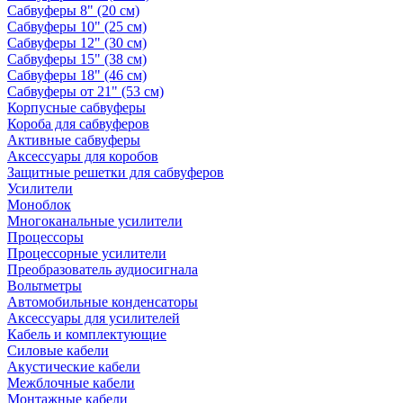
Сабвуферы 8" (20 см)
Сабвуферы 10" (25 см)
Сабвуферы 12" (30 см)
Сабвуферы 15" (38 см)
Сабвуферы 18" (46 см)
Сабвуферы от 21" (53 см)
Корпусные сабвуферы
Короба для сабвуферов
Активные сабвуферы
Аксессуары для коробов
Защитные решетки для сабвуферов
Усилители
Моноблок
Многоканальные усилители
Процессоры
Процессорные усилители
Преобразователь аудиосигнала
Вольтметры
Автомобильные конденсаторы
Аксессуары для усилителей
Кабель и комплектующие
Силовые кабели
Акустические кабели
Межблочные кабели
Монтажные кабели