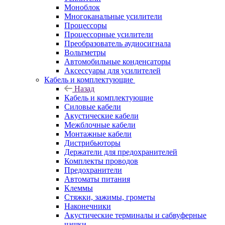
Моноблок
Многоканальные усилители
Процессоры
Процессорные усилители
Преобразователь аудиосигнала
Вольтметры
Автомобильные конденсаторы
Аксессуары для усилителей
Кабель и комплектующие
Назад
Кабель и комплектующие
Силовые кабели
Акустические кабели
Межблочные кабели
Монтажные кабели
Дистрибьюторы
Держатели для предохранителей
Комплекты проводов
Предохранители
Автоматы питания
Клеммы
Стяжки, зажимы, грометы
Наконечники
Акустические терминалы и сабвуферные
чашки