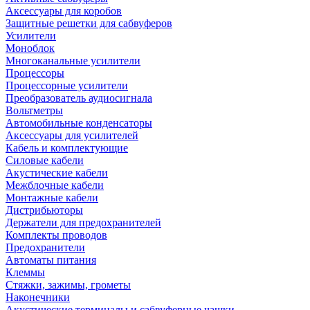
Аксессуары для коробов
Защитные решетки для сабвуферов
Усилители
Моноблок
Многоканальные усилители
Процессоры
Процессорные усилители
Преобразователь аудиосигнала
Вольтметры
Автомобильные конденсаторы
Аксессуары для усилителей
Кабель и комплектующие
Силовые кабели
Акустические кабели
Межблочные кабели
Монтажные кабели
Дистрибьюторы
Держатели для предохранителей
Комплекты проводов
Предохранители
Автоматы питания
Клеммы
Стяжки, зажимы, грометы
Наконечники
Акустические терминалы и сабвуферные чашки