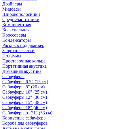
Драйверы
Мидбасы
Широкополосники
Среднечастотники
Компонентная
Коаксиальная
Кроссоверы
Конденсаторы
Раскрыв под драйвер
Защитные сетки
Подиумы
Проставочные кольца
Портативная акустика
Домашняя акустика
Сабвуферы
Сабвуферы 6.5" (15 см)
Сабвуферы 8" (20 см)
Сабвуферы 10" (25 см)
Сабвуферы 12" (30 см)
Сабвуферы 15" (38 см)
Сабвуферы 18" (46 см)
Сабвуферы от 21" (53 см)
Корпусные сабвуферы
Короба для сабвуферов
Активные сабвуферы