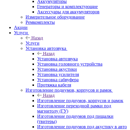
Аккумуляторы
Генераторы и комплектующие
Аксессуары для аккумуляторов
Измерительное оборудование
Ремкомплекты
Акции
Услуги
Назад
Услуги
Установка автозвука
Назад
Установка автозвука
Установка головного устройства
Установка акустики
Установка усилителя
Установка сабвуфера
Протяжка кабеля
Изготовление подиумов, корпусов и рамок
Назад
Изготовление подиумов, корпусов и рамок
Изготовление переходной рамки под
магнитолу (ГУ)
Изготовление подиумов под пищалки
(твитеры)
Изготовление подиумов под акустику в авто