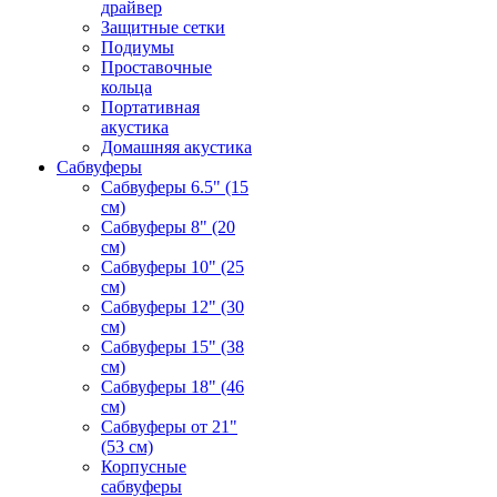
драйвер
Защитные сетки
Подиумы
Проставочные
кольца
Портативная
акустика
Домашняя акустика
Сабвуферы
Сабвуферы 6.5" (15
см)
Сабвуферы 8" (20
см)
Сабвуферы 10" (25
см)
Сабвуферы 12" (30
см)
Сабвуферы 15" (38
см)
Сабвуферы 18" (46
см)
Сабвуферы от 21"
(53 см)
Корпусные
сабвуферы