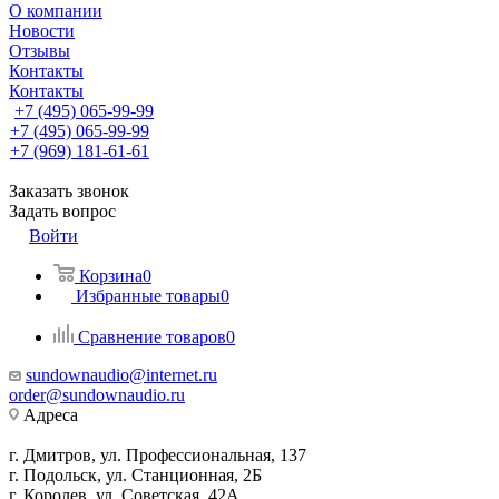
О компании
Новости
Отзывы
Контакты
Контакты
+7 (495) 065-99-99
+7 (495) 065-99-99
+7 (969) 181-61-61
Заказать звонок
Задать вопрос
Войти
Корзина
0
Избранные товары
0
Сравнение товаров
0
sundownaudio@internet.ru
order@sundownaudio.ru
Адреса
г. Дмитров, ул. Профессиональная, 137
г. Подольск, ул. Станционная, 2Б
г. Королев, ул. Советская, 42А