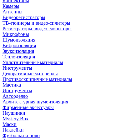
Коннекторы
Камеры
Антенны
Видеорегистраторы
ТВ-тюннеры и видео-сплитеры
Регистраторы, видео, мониторы
Микрофоны
Шумоизоляция
Виброизоляция
Звукоизоляция
Теплоизоляция
Уплотнительные материалы
Инструменты
Декоративные материалы
Противоскрипичные материалы
Мастика
Инструменты
Автоодеяло
Архитектурная шумоизоляция
Фирменные аксессуары
Наушники
Mystery Box
Маски
Наклейки
Футболки и поло