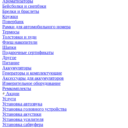
Ароматизаторы
Бейсболки и снепбэки
Брелки и браслеты
Кружки
Повербанк
Рамки для автомобильного номера
Термосы
Толстовки и худи
Флеш накопители
Шапки
Подарочные сертификаты
Другое
Питание
Аккумуляторы
Генераторы и комплектующие
Аксессуары для аккумуляторов
Измерительное оборудование
Ремкомплекты
Акции
Услуги
Установка автозвука
Установка головного устройства
Установка акустики
Установка усилителя
Установка сабвуфера