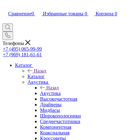
Сравнение
0
Избранные товары
0
Корзина
0
Телефоны
+7 (495) 065-99-99
+7 (969) 181-61-61
Каталог
Назад
Каталог
Акустика
Назад
Акустика
Высокочастотная
Драйверы
Мидбасы
Широкополосники
Среднечастотники
Компонентная
Коаксиальная
Кроссоверы