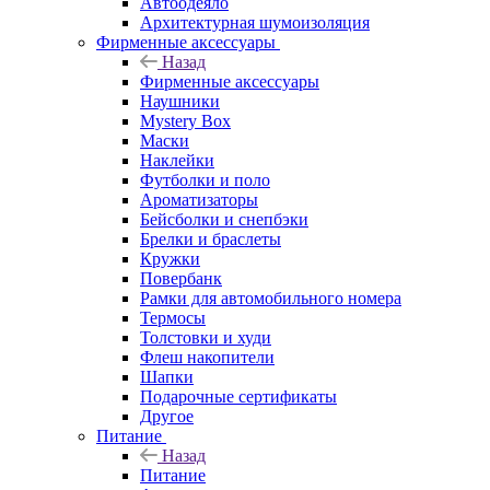
Автоодеяло
Архитектурная шумоизоляция
Фирменные аксессуары
Назад
Фирменные аксессуары
Наушники
Mystery Box
Маски
Наклейки
Футболки и поло
Ароматизаторы
Бейсболки и снепбэки
Брелки и браслеты
Кружки
Повербанк
Рамки для автомобильного номера
Термосы
Толстовки и худи
Флеш накопители
Шапки
Подарочные сертификаты
Другое
Питание
Назад
Питание