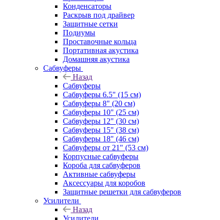
Конденсаторы
Раскрыв под драйвер
Защитные сетки
Подиумы
Проставочные кольца
Портативная акустика
Домашняя акустика
Сабвуферы
Назад
Сабвуферы
Сабвуферы 6.5" (15 см)
Сабвуферы 8" (20 см)
Сабвуферы 10" (25 см)
Сабвуферы 12" (30 см)
Сабвуферы 15" (38 см)
Сабвуферы 18" (46 см)
Сабвуферы от 21" (53 см)
Корпусные сабвуферы
Короба для сабвуферов
Активные сабвуферы
Аксессуары для коробов
Защитные решетки для сабвуферов
Усилители
Назад
Усилители