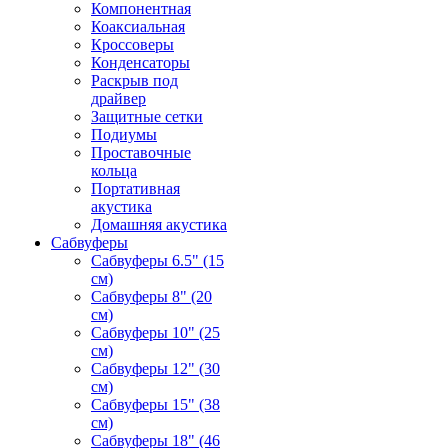
Компонентная
Коаксиальная
Кроссоверы
Конденсаторы
Раскрыв под
драйвер
Защитные сетки
Подиумы
Проставочные
кольца
Портативная
акустика
Домашняя акустика
Сабвуферы
Сабвуферы 6.5" (15
см)
Сабвуферы 8" (20
см)
Сабвуферы 10" (25
см)
Сабвуферы 12" (30
см)
Сабвуферы 15" (38
см)
Сабвуферы 18" (46