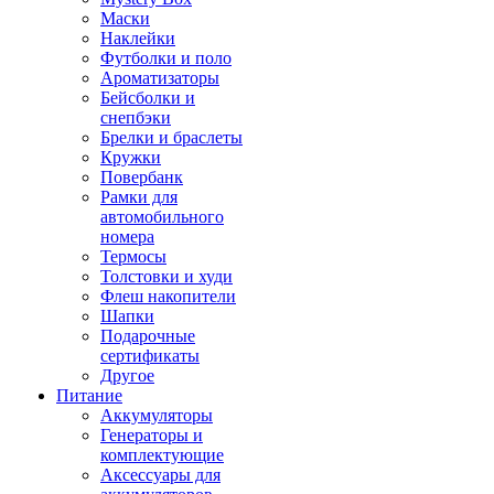
Маски
Наклейки
Футболки и поло
Ароматизаторы
Бейсболки и
снепбэки
Брелки и браслеты
Кружки
Повербанк
Рамки для
автомобильного
номера
Термосы
Толстовки и худи
Флеш накопители
Шапки
Подарочные
сертификаты
Другое
Питание
Аккумуляторы
Генераторы и
комплектующие
Аксессуары для