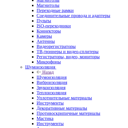
Магнитолы
Магнитолы
Переходные рамки
Соединительные провода и адаптеры
Пульты
ISO-переходники
Коннекторы
Камеры
Антенны
Видеорегистраторы
ТВ-тюннеры и видео-сплитеры
Регистраторы, видео, мониторы
Микрофоны
Шумоизоляция
Назад
Шумоизоляция
Виброизоляция
Звукоизоляция
Теплоизоляция
Уплотнительные материалы
Инструменты
Декоративные материалы
Противоскрипичные материалы
Мастика
Инструменты