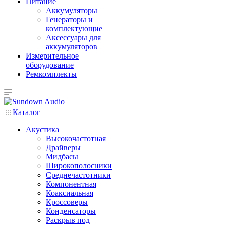
Питание
Аккумуляторы
Генераторы и
комплектующие
Аксессуары для
аккумуляторов
Измерительное
оборудование
Ремкомплекты
Каталог
Акустика
Высокочастотная
Драйверы
Мидбасы
Широкополосники
Среднечастотники
Компонентная
Коаксиальная
Кроссоверы
Конденсаторы
Раскрыв под