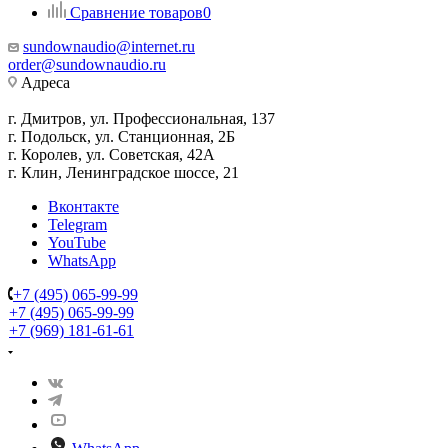
Сравнение товаров
0
sundownaudio@internet.ru
order@sundownaudio.ru
Адреса
г. Дмитров, ул. Профессиональная, 137
г. Подольск, ул. Станционная, 2Б
г. Королев, ул. Советская, 42А
г. Клин, Ленинградское шоссе, 21
Вконтакте
Telegram
YouTube
WhatsApp
+7 (495) 065-99-99
+7 (495) 065-99-99
+7 (969) 181-61-61