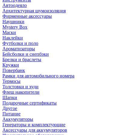
Автоодеяло
Архитектурная шумоизоляция
Фирменные аксессуары
Наушники
Mystery Box
Маски
Наклейки
Футболки и поло
Ароматизаторы
Бейсболки и снепбэки
Брелки и браслеты
Кружки
Повербанк
Рамки для автомобильного номера
Термосы
Толстовки и худи
Флеш накопители
Шапки
Подарочные сертификаты
Другое
Питание
Аккумуляторы
Генераторы и комплектующие
Аксессуары для аккумуляторов