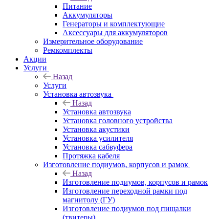
Питание
Аккумуляторы
Генераторы и комплектующие
Аксессуары для аккумуляторов
Измерительное оборудование
Ремкомплекты
Акции
Услуги
Назад
Услуги
Установка автозвука
Назад
Установка автозвука
Установка головного устройства
Установка акустики
Установка усилителя
Установка сабвуфера
Протяжка кабеля
Изготовление подиумов, корпусов и рамок
Назад
Изготовление подиумов, корпусов и рамок
Изготовление переходной рамки под
магнитолу (ГУ)
Изготовление подиумов под пищалки
(твитеры)