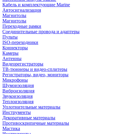
Кабель и комплектующие Marine
Автосигнализация
Магнитолы
Магнитолы
Переходные рамки
Соединительные провода и адаптеры
Пульты
ISO-переходники
Коннекторы
Камеры
Антенны
Видеорегистраторы
ТВ-тюннеры и видео-сплитеры
Регистраторы, видео, мониторы
Микрофоны
Шумоизоляция
Виброизоляция
Звукоизоляция
Теплоизоляция
Уплотнительные материалы
Инструменты
Декоративные материалы
Противоскрипичные материалы
Мастика
Инструменты