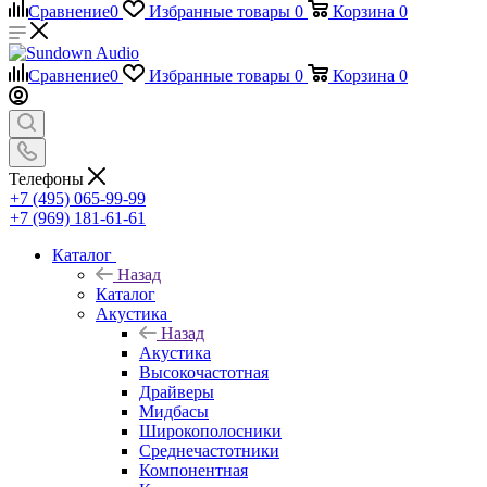
Сравнение
0
Избранные товары
0
Корзина
0
Сравнение
0
Избранные товары
0
Корзина
0
Телефоны
+7 (495) 065-99-99
+7 (969) 181-61-61
Каталог
Назад
Каталог
Акустика
Назад
Акустика
Высокочастотная
Драйверы
Мидбасы
Широкополосники
Среднечастотники
Компонентная