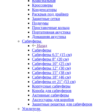
Коаксиальная
Кроссоверы
Конденсаторы
Раскрыв под драйвер
Защитные сетки
Подиумы
Проставочные кольца
Портативная акустика
Домашняя акустика
Сабвуферы
Назад
Сабвуферы
Сабвуферы 6.5" (15 см)
Сабвуферы 8" (20 см)
Сабвуферы 10" (25 см)
Сабвуферы 12" (30 см)
Сабвуферы 15" (38 см)
Сабвуферы 18" (46 см)
Сабвуферы от 21" (53 см)
Корпусные сабвуферы
Короба для сабвуферов
Активные сабвуферы
Аксессуары для коробов
Защитные решетки для сабвуферов
Усилители