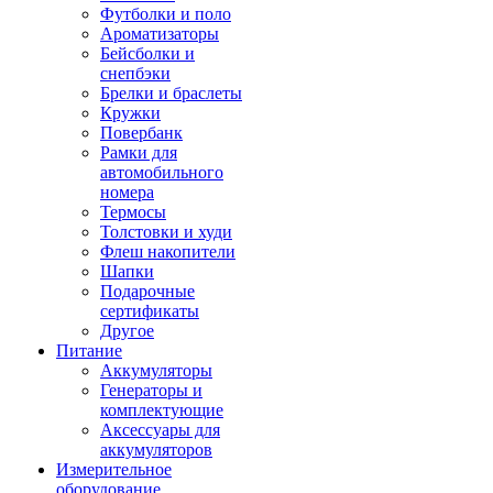
Футболки и поло
Ароматизаторы
Бейсболки и
снепбэки
Брелки и браслеты
Кружки
Повербанк
Рамки для
автомобильного
номера
Термосы
Толстовки и худи
Флеш накопители
Шапки
Подарочные
сертификаты
Другое
Питание
Аккумуляторы
Генераторы и
комплектующие
Аксессуары для
аккумуляторов
Измерительное
оборудование