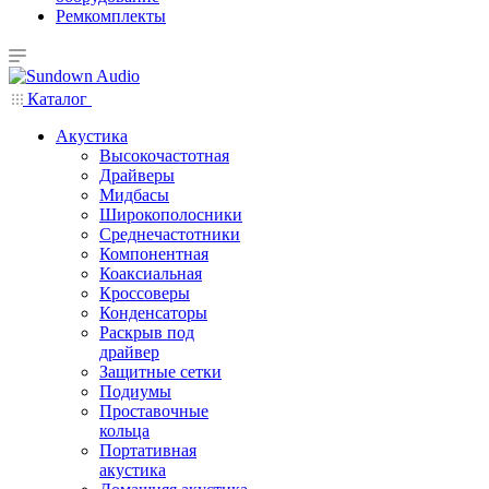
Ремкомплекты
Каталог
Акустика
Высокочастотная
Драйверы
Мидбасы
Широкополосники
Среднечастотники
Компонентная
Коаксиальная
Кроссоверы
Конденсаторы
Раскрыв под
драйвер
Защитные сетки
Подиумы
Проставочные
кольца
Портативная
акустика