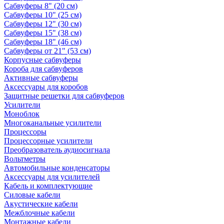
Сабвуферы 8" (20 см)
Сабвуферы 10" (25 см)
Сабвуферы 12" (30 см)
Сабвуферы 15" (38 см)
Сабвуферы 18" (46 см)
Сабвуферы от 21" (53 см)
Корпусные сабвуферы
Короба для сабвуферов
Активные сабвуферы
Аксессуары для коробов
Защитные решетки для сабвуферов
Усилители
Моноблок
Многоканальные усилители
Процессоры
Процессорные усилители
Преобразователь аудиосигнала
Вольтметры
Автомобильные конденсаторы
Аксессуары для усилителей
Кабель и комплектующие
Силовые кабели
Акустические кабели
Межблочные кабели
Монтажные кабели