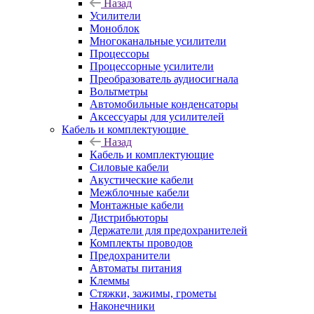
Назад
Усилители
Моноблок
Многоканальные усилители
Процессоры
Процессорные усилители
Преобразователь аудиосигнала
Вольтметры
Автомобильные конденсаторы
Аксессуары для усилителей
Кабель и комплектующие
Назад
Кабель и комплектующие
Силовые кабели
Акустические кабели
Межблочные кабели
Монтажные кабели
Дистрибьюторы
Держатели для предохранителей
Комплекты проводов
Предохранители
Автоматы питания
Клеммы
Стяжки, зажимы, грометы
Наконечники