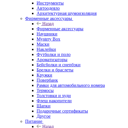
Инструменты
Автоодеяло
Архитектурная шумоизоляция
Фирменные аксессуары
Назад
Фирменные аксессуары
Наушники
Mystery Box
Маски
Наклейки
Футболки и поло
Ароматизаторы
Бейсболки и снепбэки
Брелки и браслеты
Кружки
Повербанк
Рамки для автомобильного номера
Термосы
Толстовки и худи
Флеш накопители
Шапки
Подарочные сертификаты
Другое
Питание
Назад