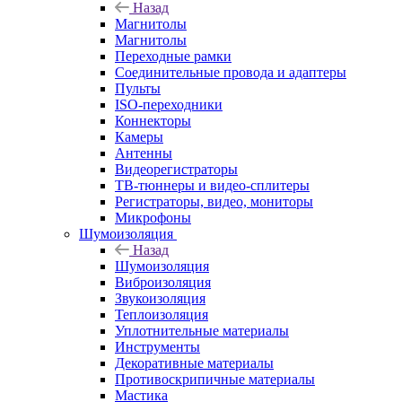
Назад
Магнитолы
Магнитолы
Переходные рамки
Соединительные провода и адаптеры
Пульты
ISO-переходники
Коннекторы
Камеры
Антенны
Видеорегистраторы
ТВ-тюннеры и видео-сплитеры
Регистраторы, видео, мониторы
Микрофоны
Шумоизоляция
Назад
Шумоизоляция
Виброизоляция
Звукоизоляция
Теплоизоляция
Уплотнительные материалы
Инструменты
Декоративные материалы
Противоскрипичные материалы
Мастика