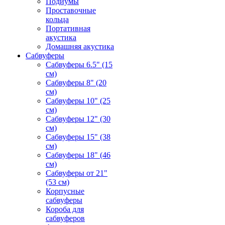
Подиумы
Проставочные
кольца
Портативная
акустика
Домашняя акустика
Сабвуферы
Сабвуферы 6.5" (15
см)
Сабвуферы 8" (20
см)
Сабвуферы 10" (25
см)
Сабвуферы 12" (30
см)
Сабвуферы 15" (38
см)
Сабвуферы 18" (46
см)
Сабвуферы от 21"
(53 см)
Корпусные
сабвуферы
Короба для
сабвуферов